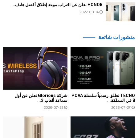
HONOR تعلن عن اقتراب موعد إطلاق أفضل هاتف...
2022-08-14
منشورات شائعة
TECNO تطلق رسمياً سلسلة POVA
شركة Glorious تعلن عن أول
8 في المملكة...
سماعة ألعاب لا...
2026-07-22
2026-07-27