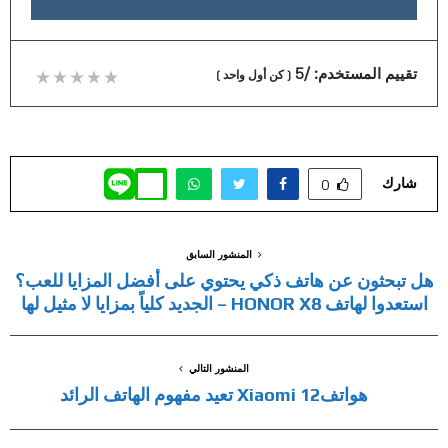
تقييم المستخدم:
/5
(
كن أول واحد
)
شارك
0
المنشور السابق
هل تبحثون عن هاتف ذكي يحتوي على أفضل المزايا للعب؟
استعدوا لهاتف HONOR X8 – الجديد كلياً بمزايا لا مثيل لها
المنشور التالي
هواتفXiaomi 12 تعيد مفهوم الهاتف الرائد