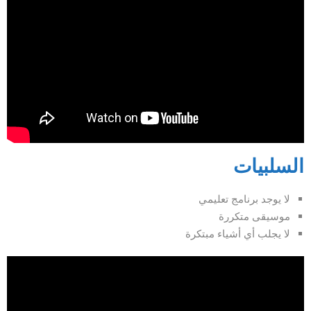
السلبيات
لا يوجد برنامج تعليمي
موسيقى متكررة
لا يجلب أي أشياء مبتكرة