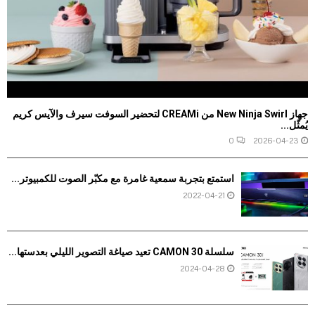
جهاز New Ninja Swirl من CREAMi لتحضير السوفت سيرف والآيس كريم
يُمثّل...
0
2026-04-23
استمتع بتجربة سمعية غامرة مع مكبّر الصوت للكمبيوتر...
2022-04-21
سلسلة CAMON 30 تعيد صياغة التصوير الليلي بعدستها...
2024-04-28