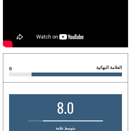
العلامة النهائية
8
8.0
متوسط علامة