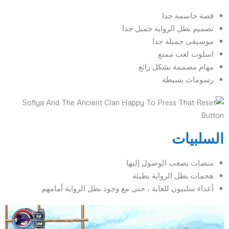
قصة حاسمة جدا
تصميم بطل الرواية جميل جدا
موسيقى جميلة جدا
اسلوب لعب ممتع
مهام مصممة بشكل رائع
رسومات بسيطة
السلبيات
منصات يصعب الوصول إليها
هجمات بطل الرواية بطيئة
أعداء سلبيون للغاية ، حتى مع وجود بطل الرواية أمامهم