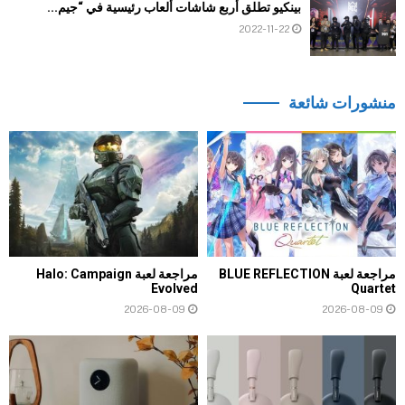
بينكيو تطلق أربع شاشات ألعاب رئيسية في “جيم...
2022-11-22
منشورات شائعة
مراجعة لعبة BLUE REFLECTION
مراجعة لعبة Halo: Campaign
Evolved
Quartet
2026-08-09
2026-08-09