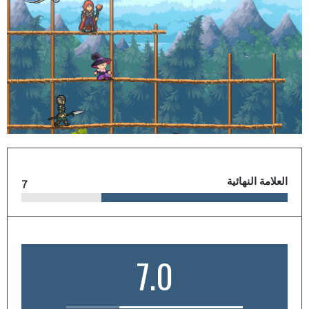
العلامة النهائية
7
7.0