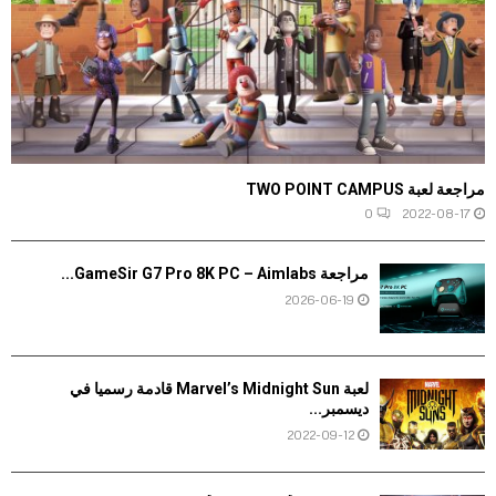
مراجعة لعبة TWO POINT CAMPUS
0
2022-08-17
مراجعة GameSir G7 Pro 8K PC – Aimlabs...
2026-06-19
لعبة Marvel’s Midnight Sun قادمة رسميا في
ديسمبر...
2022-09-12