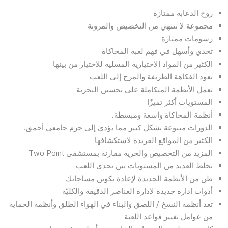
روح الدعابة ممتازة
مجموعة لا تنتهي من التخصيص والمرونة
رسومات ممتازة
تحدي وأسهل في فهم لعبة المحاكاة
الكثير من المواد الاختيارية المسلية للاختيار من بينها
تعود الفكاهة الظريفة والمرح إلى اللعب
تعمل الأنظمة المتكاملة على تحسين التجربة
المستويات أكثر تميزًا
أنظمة المحاكاة واسعة ومبسطة.
الدورات متنوعة بشكل كبير مما يؤدي إلى حرم جامعي أحمق.
الكثير من المواقع الفريدة لاستكشافها
المزيد من التخصيص والحرية مقارنة بمستشفى Two Point
تخلط العديد من المستويات بين تحدي اللعب
طن من الأنظمة الجديدة لإعادة تكوين مساحاتك
أدوات إدارة جديدة لإدارة العناصر الدقيقة والكليّة
تعد أنظمة النسخ / اللصق والبناء في الهواء الطلق وأنظمة الحماية
من عوامل تغيير قواعد اللعبة