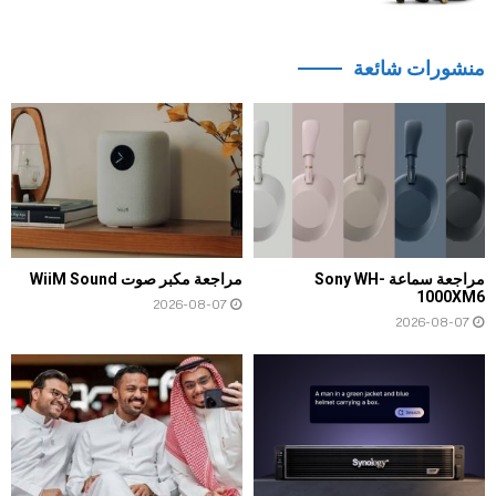
منشورات شائعة
مراجعة سماعة Sony WH-
مراجعة مكبر صوت WiiM Sound
1000XM6
2026-08-07
2026-08-07