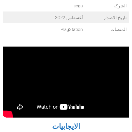
الشركة
sega
تاريخ الاصدار
أغسطس 2022
المنصات
PlayStation
الايجابيات