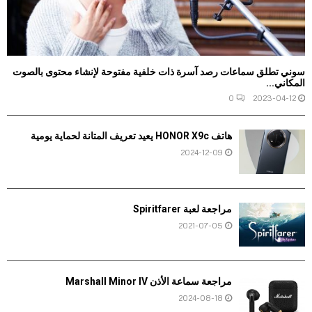
سوني تطلق سماعات رصد آسرة ذات خلفية مفتوحة لإنشاء محتوى بالصوت
المكاني...
0
2023-04-12
هاتف HONOR X9c يعيد تعريف المتانة لحماية يومية
2024-12-09
مراجعة لعبة Spiritfarer
2021-07-05
مراجعة سماعة الأذن Marshall Minor IV
2024-08-18