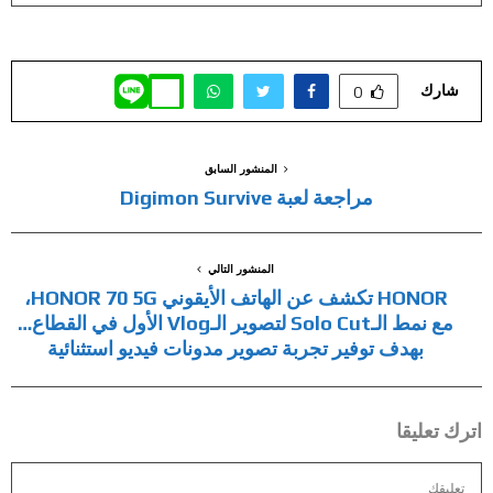
شارك
0
المنشور السابق
مراجعة لعبة Digimon Survive
المنشور التالي
HONOR تكشف عن الهاتف الأيقوني HONOR 70 5G،
مع نمط الـSolo Cut لتصوير الـVlog الأول في القطاع…
بهدف توفير تجربة تصوير مدونات فيديو استثنائية
اترك تعليقا