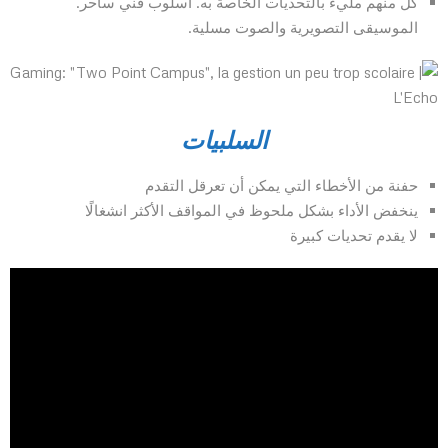
كل منهم مليء بالتحديات الخاصة به. أسلوب فني ساحر.
الموسيقى التصويرية والصوت مسلية.
السلبيات
حفنة من الأخطاء التي يمكن أن تعرقل التقدم
ينخفض الأداء بشكل ملحوظ في المواقف الأكثر انشغالًا
لا يقدم تحديات كبيرة