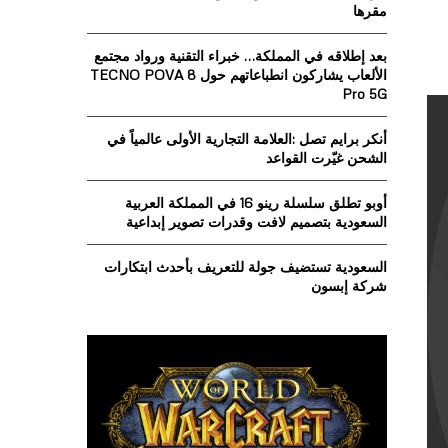
o
مقرها
r
R
:
بعد إطلاقه في المملكة… خبراء التقنية ورواد مجتمع
C
الألعاب يشاركون انطباعاتهم حول TECNO POVA 8
Pro 5G
H
أنكر برايم تصل :العلامة التجارية الأولى عالمياً في
الشحن غيّرت القواعد
أوبو تطلق سلسلة رينو 16 في المملكة العربية
السعودية بتصميم لافت وقدرات تصوير إبداعية
السعودية تستضيف جولة للتعريف بأحدث ابتكارات
شركة إبسون