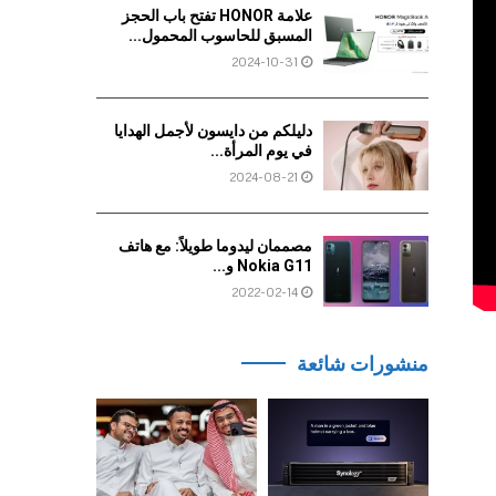
علامة HONOR تفتح باب الحجز
المسبق للحاسوب المحمول...
2024-10-31
دليلكم من دايسون لأجمل الهدايا
في يوم المرأة...
2024-08-21
مصممان ليدوما طويلاً: مع هاتف
Nokia G11 و...
2022-02-14
منشورات شائعة