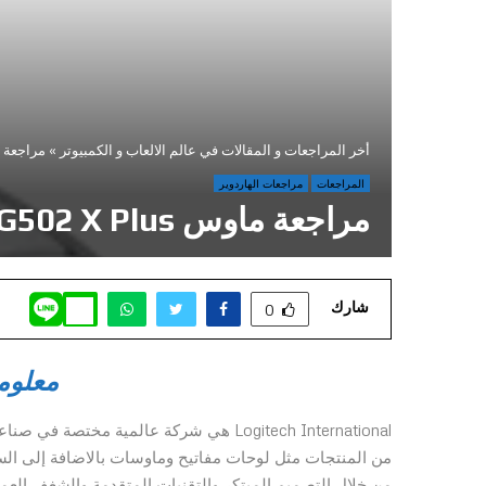
أخر المراجعات و المقالات في عالم الالعاب و الكمبيوتر
»
مراجعة ماوس X Plus
المراجعات
مراجعات الهاردوير
مراجعة ماوس Logitech G502 X Plus
شارك
0
معلوم
من المنتجات مثل لوحات مفاتيح وماوسات بالاضافة إلى ال
من خلال التصميم المبتكر والتقنيات المتقدمة والشغف العمي