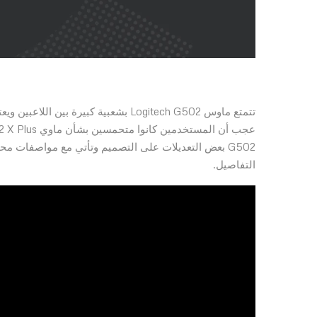
G502 بعض التعديلات على التصميم وتأتي مع مواصفات م
التفاصيل.