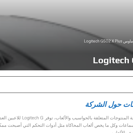
Logitech G502 
ات حول الشركة
Logitech International هي شركة عالمية مختصة في صناعة المنتوجات المتعلقة بالحواسيب والألعاب، توفر tech G
سماعات وكل ما يخص ألعاب المحاكاة مثل أدوات التحكم التي أصبحت ممك
ق بالألعاب.