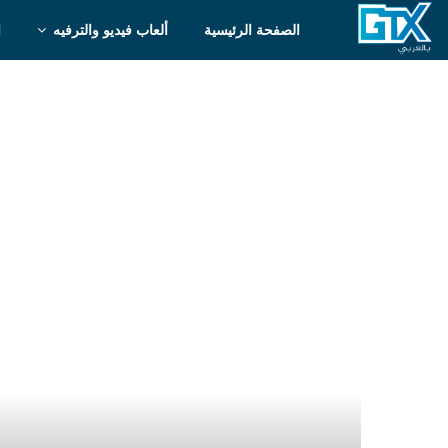
الصفحة الرئيسية
ألعاب فيديو والترفيه
ا