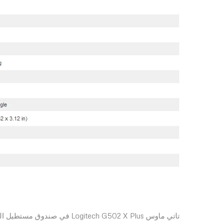
تاتي ماوس itech G502 X Plus