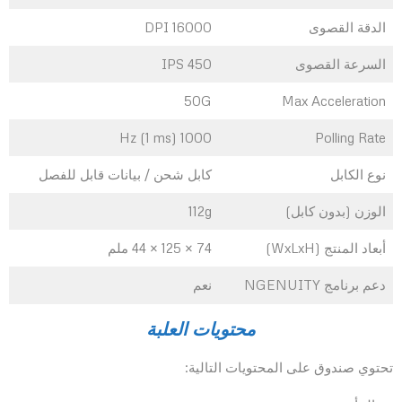
الدقة القصوى
16000 DPI
السرعة القصوى
450 IPS
50G
Max Acceleration
1000 Hz (1 ms)
Polling Rate
نوع الكابل
كابل شحن / بيانات قابل للفصل
الوزن (بدون كابل)
112g
أبعاد المنتج (WxLxH)
74 × 125 × 44 ملم
دعم برنامج NGENUITY
نعم
محتويات العلبة
تحتوي صندوق على المحتويات التالية: