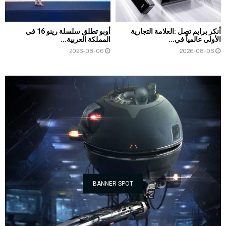
أنكر برايم تصل :العلامة التجارية
أوبو تطلق سلسلة رينو 16 في
الأولى عالمياً في...
المملكة العربية...
2026-08-06
2026-08-06
BANNER SPOT