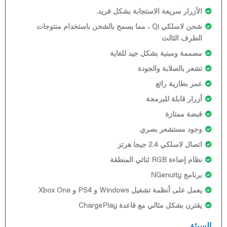
الأزرار سريعة الاستجابة بشكل فريد.
شحن لاسلكي Qi ، مما يسمح بالشحن باستخدام منتوجات
الطرف الثالث
مصممة ومبنية بشكل جيد للغاية
تشعر بالصلابة والجودة
عمر بطارية رائع
أزرار قابلة للبرمجة
قبضة ممتازة
وجود مستشعر بصري
اتصال لاسلكي 2.4 جيجا هرتز
نظام إضاءة RGB ثنائي المنطقة
برنامج NGenuity
يعمل على أنظمة تشغيل Windows و PS4 و Xbox One
يقترن بشكل مثالي مع قاعدة ChargePlay
السيئة