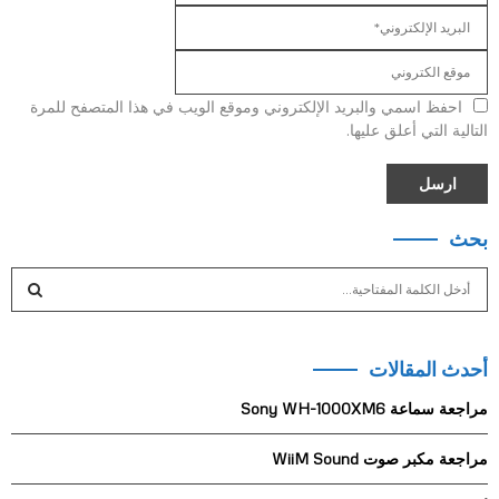
احفظ اسمي والبريد الإلكتروني وموقع الويب في هذا المتصفح للمرة
التالية التي أعلق عليها.
بحث
S
e
a
S
r
أحدث المقالات
c
E
h
مراجعة سماعة Sony WH-1000XM6
f
A
o
مراجعة مكبر صوت WiiM Sound
r
R
: