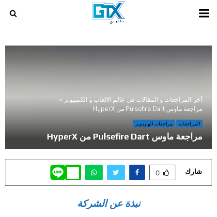
PRIMARY
MENU
أخر المراجعات و المقالات في عالم الالعاب و الكمبيوتر
»
مراجعة ماوس Pulsefire Dart من HyperX
المراجعات
مراجعات الهاردوير
مراجعة ماوس Pulsefire Dart من HyperX
شارك
0
نبذة عن الشركة