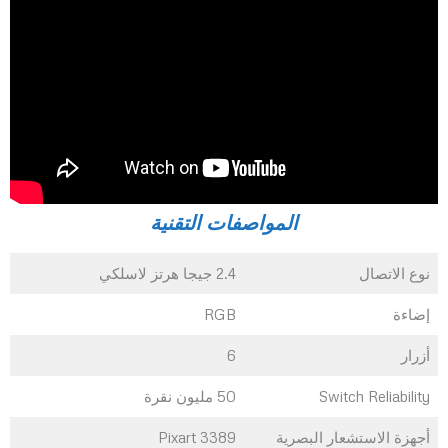
المواصفات التقنية
نوع الاتصال
2.4 جيجا هرتز لاسلكي
إضاءة
RGB
أزرار
6
Switch Reliability
50 مليون نقرة
أجهزة الاستشعار البصرية
Pixart 3389