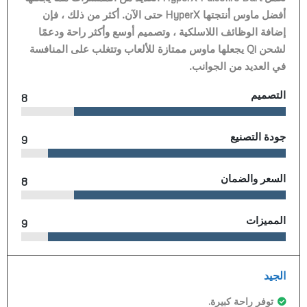
أفضل ماوس أنتجتها HyperX حتى الآن. أكثر من ذلك ، فإن
إضافة الوظائف اللاسلكية ، وتصميم أوسع وأكثر راحة ودعمًا
لشحن Qi يجعلها ماوس ممتازة للألعاب وتتغلب على المنافسة
في العديد من الجوانب.
التصميم
8
جودة التصنيع
9
السعر والضمان
8
المميزات
9
الجيد
توفر راحة كبيرة.