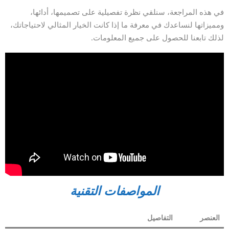
في هذه المراجعة، سنلقي نظرة تفصيلية على تصميمها، أدائها،
ومميزاتها لنساعدك في معرفة ما إذا كانت الخيار المثالي لاحتياجاتك،
لذلك تابعنا للحصول على جميع المعلومات.
المواصفات التقنية
العنصر
التفاصيل