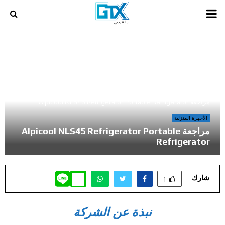
PRIMARY
MENU
أخر المراجعات و المقالات في عالم الالعاب و الكمبيوتر
»
مراجعة Alpicool NLS45 Refrigerator Portable Refrigerator
الأجهزة المنزلية
مراجعة Alpicool NLS45 Refrigerator Portable
Refrigerator
شارك
1
نبذة عن الشركة