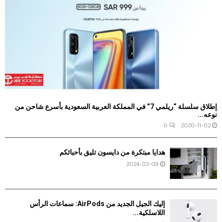
إطلاق سلسلة “ريلمي 7” في المملكة العربية السعودية بأسرع شاحن من
نوعه...
0
2020-11-02
هدايا مبتكرة من دايسون تليق بأحبائكم
2024-02-09
إليك الجيل الجديد من AirPods: سماعات الرأس
اللاسلكية...