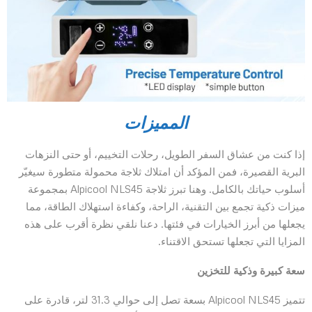
المميزات
إذا كنت من عشاق السفر الطويل، رحلات التخييم، أو حتى النزهات
البرية القصيرة، فمن المؤكد أن امتلاك ثلاجة محمولة متطورة سيغيّر
أسلوب حياتك بالكامل. وهنا تبرز ثلاجة Alpicool NLS45 بمجموعة
ميزات ذكية تجمع بين التقنية، الراحة، وكفاءة استهلاك الطاقة، مما
يجعلها من أبرز الخيارات في فئتها. دعنا نلقي نظرة أقرب على هذه
المزايا التي تجعلها تستحق الاقتناء.
سعة كبيرة وذكية للتخزين
تتميز Alpicool NLS45 بسعة تصل إلى حوالي 31.3 لتر، قادرة على