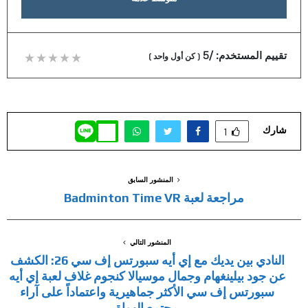
تقييم المستخدم:
/5
(
كن أول واحد
)
شارك
1
المنشور السابق
مراجعة لعبة Badminton Time VR
المنشور التالي
النادي بين يديك مع إي أيه سبورتس إف سي 26: الكشف
عن جود بيلينغهام وجمال موسيالا كنجوم غلاف لعبة إي أيه
سبورتس إف سي الأكثر جماهيرية واعتماداً على آراء
مجتمع الهواة