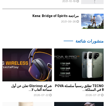
2021-10-19
مراجعة Kena: Bridge of Spirits
2021-09-26
منشورات شائعة
TECNO تطلق رسمياً سلسلة POVA
شركة Glorious تعلن عن أول
8 في المملكة...
سماعة ألعاب لا...
2026-07-22
2026-07-27