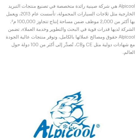
Alpicool هي شركة صينية رائدة متخصصة في تصنيع منتجات التبريد
الخارجية مثل ثلاجات السيارات المحمولة، تأسست عام 2013، ويعمل
بها أكثر من 2,000 موظف ضمن مساحة إنتاج تتجاوز 100,000 م².
الشركة لديها قدرات قوية في البحث والتطوير وخدمة العملاء، تضمن
Alpicool حقوق ومصالح عملائها بالكامل، وتوفر منتجات عالية الجودة
مع شهادات دولية مثل CE وCB، تُصدَّر إلى أكثر من 100 دولة حول
العالم.