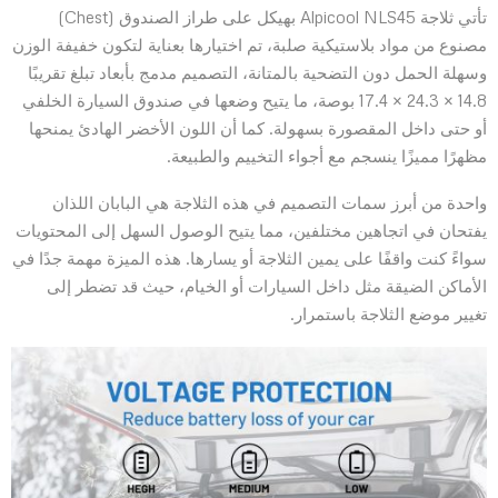
تأتي ثلاجة Alpicool NLS45 بهيكل على طراز الصندوق (Chest)
مصنوع من مواد بلاستيكية صلبة، تم اختيارها بعناية لتكون خفيفة الوزن
وسهلة الحمل دون التضحية بالمتانة، التصميم مدمج بأبعاد تبلغ تقريبًا
14.8 × 24.3 × 17.4 بوصة، ما يتيح وضعها في صندوق السيارة الخلفي
أو حتى داخل المقصورة بسهولة. كما أن اللون الأخضر الهادئ يمنحها
مظهرًا مميزًا ينسجم مع أجواء التخييم والطبيعة.
واحدة من أبرز سمات التصميم في هذه الثلاجة هي البابان اللذان
يفتحان في اتجاهين مختلفين، مما يتيح الوصول السهل إلى المحتويات
سواءً كنت واقفًا على يمين الثلاجة أو يسارها. هذه الميزة مهمة جدًا في
الأماكن الضيقة مثل داخل السيارات أو الخيام، حيث قد تضطر إلى
تغيير موضع الثلاجة باستمرار.