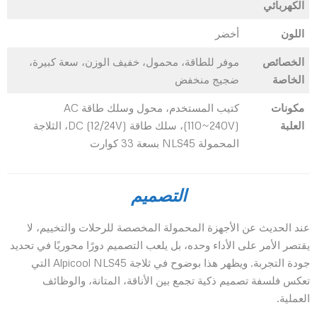
الكهربائي
اللون
الخصائص
موفر للطاقة، محمول، خفيف الوزن، سعة كبيرة،
الخاصة
ضجيج منخفض
مكونات
كتيب المستخدم، محول وسلك طاقة AC
العلبة
(110~240V)، سلك طاقة DC (12/24V)، الثلاجة
المحمولة NLS45 بسعة 33 كوارت
التصميم
عند الحديث عن الأجهزة المحمولة المخصصة للرحلات والتخييم، لا
يقتصر الأمر على الأداء وحده، بل يلعب التصميم دورًا محوريًا في تحديد
جودة التجربة. ويظهر هذا بوضوح في ثلاجة Alpicool NLS45 التي
تعكس فلسفة تصميم ذكية تجمع بين الأناقة، المتانة، والوظائف
العملية.