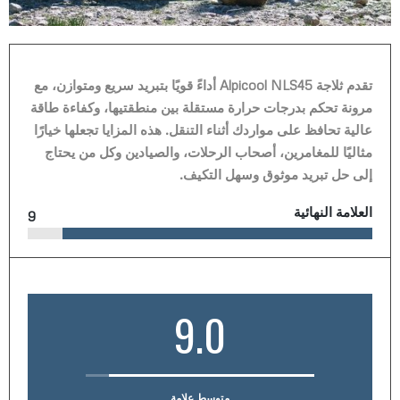
تقدم ثلاجة Alpicool NLS45 أداءً قويًا بتبريد سريع ومتوازن، مع
مرونة تحكم بدرجات حرارة مستقلة بين منطقتيها، وكفاءة طاقة
عالية تحافظ على مواردك أثناء التنقل. هذه المزايا تجعلها خيارًا
مثاليًا للمغامرين، أصحاب الرحلات، والصيادين وكل من يحتاج
إلى حل تبريد موثوق وسهل التكيف.
العلامة النهائية
9
9.0
متوسط علامة