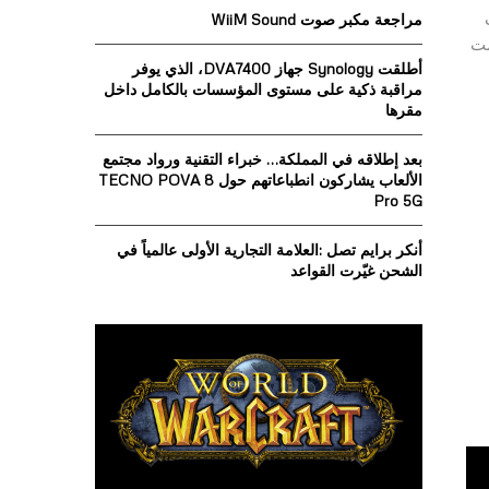
o
مراجعة مكبر صوت WiiM Sound
r
R
مت
:
أطلقت Synology جهاز DVA7400، الذي يوفر
C
مراقبة ذكية على مستوى المؤسسات بالكامل داخل
مقرها
H
بعد إطلاقه في المملكة… خبراء التقنية ورواد مجتمع
الألعاب يشاركون انطباعاتهم حول TECNO POVA 8
Pro 5G
أنكر برايم تصل :العلامة التجارية الأولى عالمياً في
الشحن غيّرت القواعد