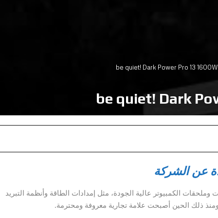
ة عن الشركة
كونات وملحقات الكمبيوتر عالية الجودة، مثل إمدادات الطاقة وأنظمة التبريد