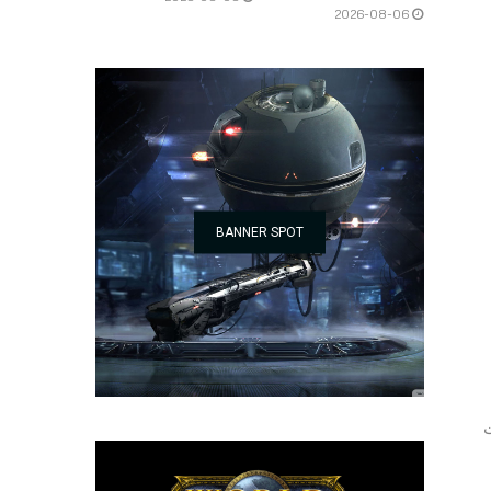
2026-08-06
BANNER SPOT
ت