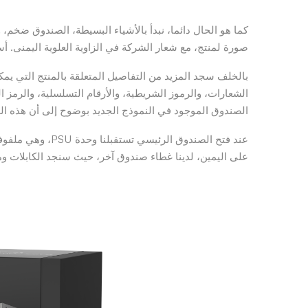
كما هو الحال دائما، نبدأ بالأشياء البسيطة، الصندوق ضخم
صورة لمنتج، مع شعار الشركة في الزاوية العلوية اليمنى. أسفل الصور
بالخلف سجد المزيد من التفاصيل المتعلقة بالمنتج التي يم
الشعارات، والرموز الشريطية، والأرقام التسلسلية، والرمز ال
الصندوق الموجود في النموذج الجديد بوضوح إلى أن هذه الوحدة متوافقة مع
عند فتح الصندوق ا
على اليمين، لدينا غطاء صندوق آخر، حيث سنجد الكابلات 