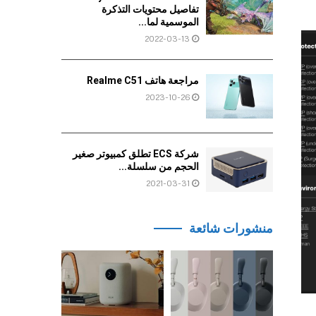
تفاصيل محتويات التذكرة
الموسمية لما...
2022-03-13
مراجعة هاتف Realme C51
2023-10-26
شركة ECS تطلق كمبيوتر صغير
الحجم من سلسلة...
2021-03-31
منشورات شائعة