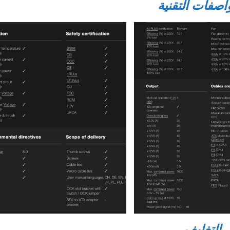
اصفات التقنية
التغليف