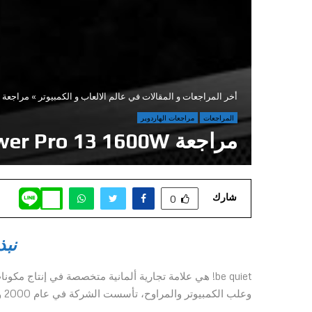
أخر المراجعات و المقالات في عالم الالعاب و الكمبيوتر
»
مراجعة be quiet! Dark Power Pro 13 1600W
المراجعات
مراجعات الهاردوير
مراجعة be quiet! Dark Power Pro 13 1600W
شارك
0
نبذ
be quiet! هي علامة تجارية ألمانية متخصصة في إنتاج م
وعلب الكمبيوتر والمراوح، تأسست الشركة في عام 2000 ومنذ ذلك الحين أصبحت علامة تجارية معروفة ومحترمة.