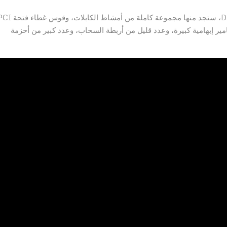
الملحقات المتضمنة تتناسب مع Dark Power Pro 13 1600w، ستجد منها مجموعة كاملة من أمشاط الكابلات
مسامير إبهامية كبيرة، وعدد قليل من أربطة السحاب، وعدد كبير من أحزمة