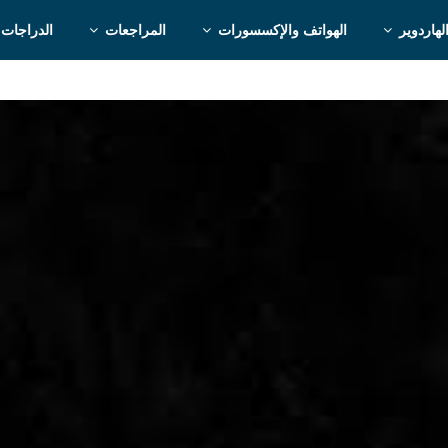
لهاردوير
الهواتف والإكسسورات
المراجعات
الدراجات 