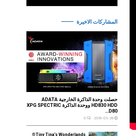
المشاركات الاخيرة
حصلت وحدة الذاكرة الخارجية ADATA
HD830 HDD ووحدة الذاكرة XPG SPECTRIC
D80...
0
2019-03-26
Tiny Tina’s Wonderlands®