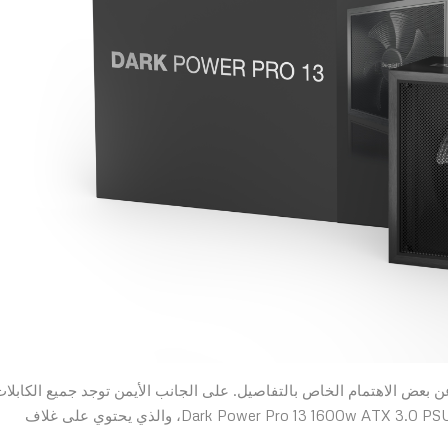
ن بعض الاهتمام الخاص بالتفاصيل. على الجانب الأيمن توجد جميع الكابلا
موضوعة بعناية في الداخل. الجانب الأيسر هو نجم العرض، Dark Power Pro 13 1600w ATX 3.0 PSU، والذي يحتوي على غلاف