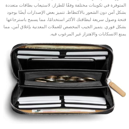
المتوفرة في تكوينات مختلفة وفقًا للطراز، لاستيعاب بطاقات متعددة
بشكل آمن دون الشعور بالاكتظاظ. تتميز بعض الإصدارات أيضًا بوجود
فتحة وصول سريعة لبطاقتك الأكثر استخدامًا، مما يسمح باسترجاعها
بشكل فوري. يتميز الجيب المخصص للعملات المعدنية بإغلاق آمن، مما
يمنع الانسكابات والاهتزاز غير المرغوب فيه.