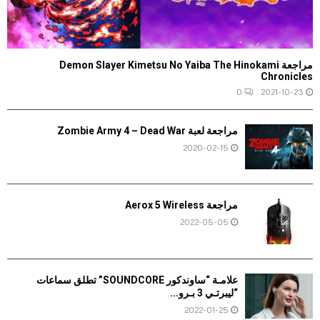
مراجعة Demon Slayer Kimetsu No Yaiba The Hinokami
Chronicles
0
2021-10-23
مراجعة لعبة Zombie Army 4 – Dead War
2020-02-15
مراجعة Aerox 5 Wireless
2022-05-05
علامـة “ساوندكور SOUNDCORE” تطلق سماعات
“ليبرتـي 3 بـرو...
2022-01-25