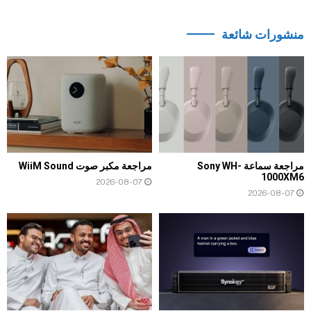
منشورات شائعة
مراجعة سماعة Sony WH-
مراجعة مكبر صوت WiiM Sound
1000XM6
2026-08-07
2026-08-07