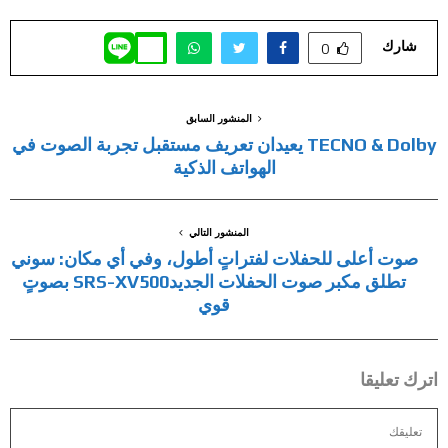
شارك
0
المنشور السابق
TECNO & Dolby يعيدان تعريف مستقبل تجربة الصوت في
الهواتف الذكية
المنشور التالي
صوت أعلى للحفلات لفتراتٍ أطول، وفي أي مكان: سوني
تطلق مكبر صوت الحفلات الجديدSRS-XV500 بصوتٍ
قوي
اترك تعليقا