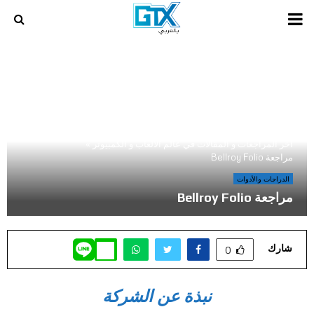
PRIMARY
MENU
أخر المراجعات و المقالات في عالم الالعاب و الكمبيوتر
»
مراجعة Bellroy Folio
الدراجات والأدوات
مراجعة Bellroy Folio
شارك
0
نبذة عن الشركة