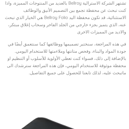
تشتهر الشركة الاسترالية Bellroy بالعديد من المنتوجات المميزة، واذا
كنت تبحث عن محفظة تجمع بين التصميم الأنيق والوظائف
الاستثنائية، قد تكون محفظة اليد Bellroy Folio هي الخيار الذي تبحث
عنه، الذي يتميز بجزء خارجي من الجلد الفاخر وسحاب إغلاق مبتكر،
والاديد من المميزات الاخرى
في هذه المراجعة، سنختبر تصميمها ووظائفها كما سنتعمق أيضًا في
جودة المواد والبناء، وفحص متانتها وملاءمتها للاستخدام اليومي.
بالإضافة إلى ذلك، فسواء كنت تعطي الأولوية للأسلوب أو التنظيم او
محفظة موثوقة للاستخدام اليومي، فإن هذه المراجعة سترشدك الى
ماتبحث عليه، لذلك تابعنا للحصول على جميع التفاصيل.