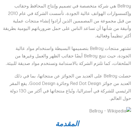
Bellroy هي شركة متخصصة في تصميم وإنتاج المحافظ وحقائب
وإكسسوارات الهواتف عالية الجودة، تأسست الشركة في عام 2010
من قبل مجموعة من المصممين الذين أرادوا إنشاء منتجات عملية
وأنيقة من شأنها أن تساعد الناس على حمل ضرورياتهم اليومية بطريقة
أكثر تنظيماً وفعالية.
تشتهر منتجات Bellroy بتصميمها البسيطة واستخدام مواد عالية
الجودة، حيث تنتج Bellroy أيضًا حقائب الظهر والعمل وغيرها من
الملحقات، كما تلتزم الشركة بالاستدامة وتستخدم مواد صديقة للبيئة.
حصلت Bellroy على العديد من الجوائز عن منتجاتها، بما في ذلك
العديد من جوائز Red Dot Design وجائزة Good Design. يقع المقر
الرئيسي للشركة في أستراليا، وتُباع منتجاتها في أكثر من 130 دولة
حول العالم.
المقدمة