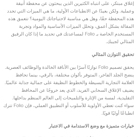
إغلاق مبتكر، على انتباه الكثيرين الذين يبحثون عن محفظة أنيقة
وعملية. ولكن بعيدًا عن الانطباعات الأولية، ما هي الميزات التي تحدد
هذه المحفظة حقًا، وهل هي مناسبة لاحتياجاتك اليومية؟ تتعمق هذه
المقالة بشكل أعمق، وتحلل الميزات الأساسية والمواد وتجربة
المستخدم الخاصة بـ Folio لمساعدتك في تحديد ما إذا كان الرفيق
المثالي لجيبك.
تحقيق التوازن المثالي
يحقق تصميم Folio توازنًا آسرًا بين الأناقة الخالدة والوظائف العصرية.
ينضح الجلد الفاخر، المتوفر بألوان مختلفة، بالرقي، بينما تحافظ
العلامة التجارية البسيطة والخطوط النظيفة على جمالية جذابة عالميًا.
يضيف الإغلاق السحابي الفريد، الذي يعد خروجًا عن المحافظ
التقليدية، لمسة من الإثارة والتلميحات إلى العالم المنظم بداخلها.
سواء كنت تعطي الأولوية للأسلوب أو التطبيق العملي، فإن Folio تترك
انطباعًا أوليًا قويًا.
خيارات متميزة مع وضع الاستدامة في الاعتبار