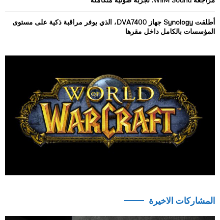
أطلقت Synology جهاز DVA7400، الذي يوفر مراقبة ذكية على مستوى
المؤسسات بالكامل داخل مقرها
المشاركات الاخيرة