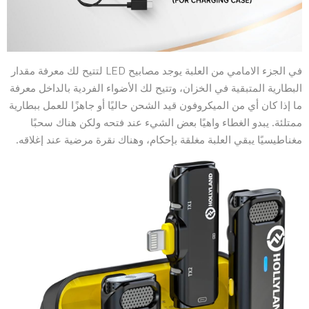
في الجزء الامامي من العلبة يوجد مصابيح LED لتتيح لك معرفة مقدار
البطارية المتبقية في الخزان، وتتيح لك الأضواء الفردية بالداخل معرفة
ما إذا كان أي من الميكروفون قيد الشحن حاليًا أو جاهزًا للعمل ببطارية
ممتلئة. يبدو الغطاء واهيًا بعض الشيء عند فتحه ولكن هناك سحبًا
مغناطيسيًا يبقي العلبة مغلقة بإحكام، وهناك نقرة مرضية عند إغلاقه.