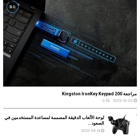
9.0
مراجعة Kingston IronKey Keypad 200
0
2023-12-03
لوحة الألعاب الدقيقة المصممة لمساعدة المستخدمين في
الصعود...
2022-04-14