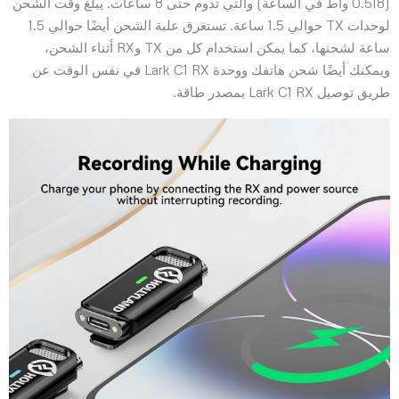
(0.518 واط في الساعة) والتي تدوم حتى 8 ساعات. يبلغ وقت الشحن
لوحدات TX حوالي 1.5 ساعة. تستغرق علبة الشحن أيضًا حوالي 1.5
ساعة لشحنها، كما يمكن استخدام كل من TX وRX أثناء الشحن،
ويمكنك أيضًا شحن هاتفك ووحدة Lark C1 RX في نفس الوقت عن
طريق توصيل Lark C1 RX بمصدر طاقة.