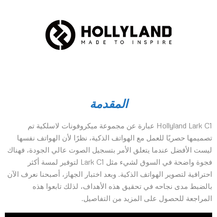
المقدمة
Hollyland Lark C1 عبارة عن مجموعة ميكروفونات لاسلكية تم
تصميمها حصريًا للعمل مع الهواتف الذكية، نظرًا لأن الهواتف نفسها
ليست الأفضل عندما يتعلق الأمر بتسجيل الصوت عالي الجودة، فهناك
فجوة واضحة في السوق لشيء مثل Lark C1 لتوفير لمسة أكثر
احترافية لتصوير الهواتف الذكية. وبعد اختبار الجهاز، أصبحنا نعرف الآن
بالضبط مدى نجاحه في تحقيق هذه الأهداف، لذلك تابعوا هذه
المراجعة للحصول على المزيد من التفاصيل.