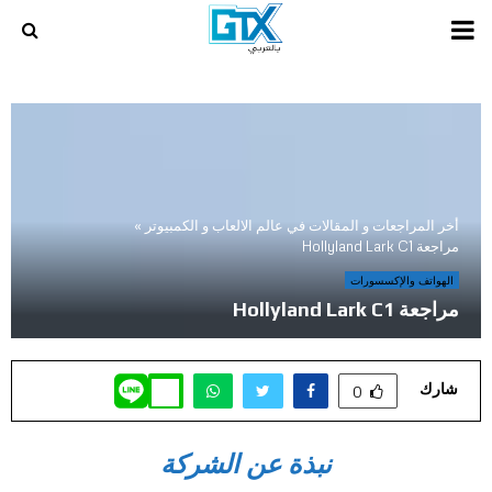
PRIMARY
MENU
أخر المراجعات و المقالات في عالم الالعاب و الكمبيوتر
»
مراجعة Hollyland Lark C1
الهواتف والإكسسورات
مراجعة Hollyland Lark C1
شارك
0
نبذة عن الشركة