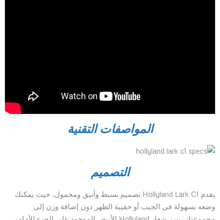
المواصفات التقنية
التصميم
يقدم Hollyland Lark C1 تصميم بسيط وأنيق ومحمول، حيث يمكنك
وضعه بسهولة في الجيب أو حقيبة الظهر دون إضافة وزن إلى
مجموعتك. يبرز شعار Hollyland الأبيض الموجود على الجزء الأمامي