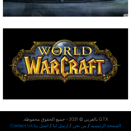
GTX بالعربي © 2021 - جميع الحقوق محفوظة.
الصفحة الرئيسية
/
من نحن
/
ارسل لنا
/
اتصل بنا Contact Us