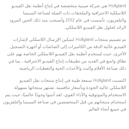
Hollyland هي شركة صينية متخصصة في إنتاج أنظمة نقل الفيديو
اللاسلكية الاحترافية والملحقات ذات الصلة لصناعة السينما
والتلفزيون، تأسست في عام 2012 وأصبحت منذ ذلك الحين المزود
الرائد لحلول نقل الفيديو اللاسلكي.
تم تصميم منتجات Hollyland لتمكين الإرسال اللاسلكي لإشارات
الفيديو عالية الدقة من الكاميرات إلى الشاشات أو أجهزة التسجيل
الأخرى، حيث تُستخدم أنظمة نقل الفيديو اللاسلكي الخاصة بهم على
نطاق واسع في العديد من تطبيقات إنتاج الفيديو الاحترافية ، بما في
ذلك صناعة الأفلام والبث والأحداث الحية والتغطيات الرياضية.
اكتسبت Hollyland سمعة طيبة في إنتاج منتجات نقل الفيديو
اللاسلكي عالية الجودة وبأسعار تنافسية. تشتهر منتجاتها بسهولة
الاستخدام والموثوقية والأداء القوي، لقد أثبتوا وجودًا عالميًا، حيث يتم
استخدام منتجاتهم من قبل المتخصصين في صناعة السينما والتلفزيون
في جميع أنحاء العالم.