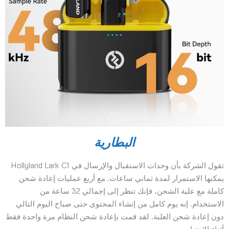
البطارية
تقول الشركة بأن وحدات الاستقبال والإرسال في Hollyland Lark C1
يمكنها الاستمرار لمدة ثماني ساعات. مع أربع عمليات إعادة شحن
كاملة مع علبة الشحن، فإنك تنظر إلى إجمالي 32 ساعة من
الاستخدام. إنه يوم كامل من إنشاء المحتوى حتى صباح اليوم التالي
دون إعادة شحن العلبة. لقد قمت بإعادة شحن النظام مرة واحدة فقط
أثناء الاختبار.