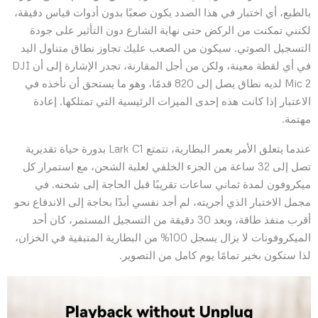
بالطبع، أي اختبار في هذا الصدد يكون صعبًا بدون أدوات قياس دقيقة،
لكنني تمكنت من الركض حتى نهاية الشارع دون التأثير على جودة
التسجيل الصوتي. سيكون من الصعب عليك تجاوز نطاق متناول اليد
في أي لقطة معينة، ولكن من أجل المقارنة، تجدر الإشارة إلى أن DJI
Mic 2 لديه نطاق يصل إلى 820 قدمًا، وهو ما يستحق أن نأخذه في
الاعتبار إذا كانت هذه إحدى الميزات الرئيسية التي تمتلكها. إعادة
مهتمة.
عندما يتعلق الأمر بعمر البطارية، تتمتع Lark C1 بدورة حياة تقديرية
تصل إلى 32 ساعة من الجزء الخلفي لعلبة الشحن، مع استمرار كل
ميكروفون لمدة ثماني ساعات تقريبًا قبل الحاجة إلى شحنه. في
مجمل الاختبار الذي أجريته، لم أجد نفسي أبدًا بحاجة إلى الاندفاع نحو
أقرب منفذ طاقة، وبعد 30 دقيقة من التسجيل المستمر، كان أحد
الميكروفونات لا يزال يسجل 100% من البطارية المتبقية في الخزان،
لذا ستكون بخير تمامًا يوم كامل من التصوير.