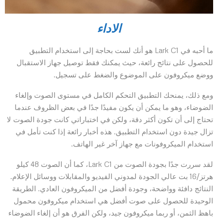
الاداء
ما أحبه في Lark C1 هو أنك لست بحاجة إلى استخدام التطبيق
للحصول على نتائج رائعة، حيث يمكنك فقط توصيل جهاز الاستقبال
ووضع ميكروفون على الموضوع والضغط على تسجيل.
ومع ذلك، يمنحك التطبيق التحكم الكامل في مستوى الصوت وإلغاء
الضوضاء، وهو ما يمكن أن يكون مفيدًا جدًا في بعض الظروف عندما
تحتاج إلى أن تكون أكثر دقة، ولكن في اختباراتي كانت جودة الصوت لا
تزال جيدة دون استخدام التطبيق. هذه أخبار رائعة إذا كنت تأمل في
استخدام الميكروفونات مع جهاز آخر غير الهاتف.
لقد سررت جدًا بجودة الصوت من Lark C1، كما أن الصوت 48 كيلو
هرتز/16 بت عالي الجودة لمدوني الفيديو والمقابلات ووسائل الإعلام.
النتائج دافئة وواضحة، وجودة أفضل من الميكروفون العادي. الطريقة
الوحيدة للحصول على صوت أفضل هي استخدام ميكروفون محمول
باهظ الثمن، أو ربما ميكروفون جيد، ولكن الفرق هو أن إلغاء الضوضاء