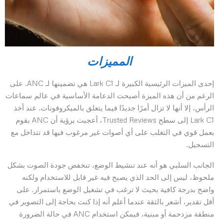
المميزات
إحدى الميزات الرئيسية الكبيرة لـ Lark C1 هي تضمينها لـ ANC. على
الرغم من أن هذه الميزة أصبحت الدعامة الأساسية في عالم سماعات
الرأس، إلا أنها لا تزال أمرًا جديدًا فيما يتعلق بالميكروفونات. عند أخذ
Lark C1 إلى سطح Trusted Reviews، أعجبت برؤية أن ANC يقوم
بعمل قوي في التغلب على أي أصوات غير مرغوب فيها قد تتداخل مع
التسجيل.
الجانب السلبي هو أنه عند تنشيط الوضع، تنخفض جودة الصوت بشكل
ملحوظ، ليس إلى الحد الذي يصبح فيه غير قابل للاستخدام ولكنه
واضح بدرجة كافية بحيث لا ترغب في تشغيل الوضع باستمرار. على
أقل تقدير، أشعر بالثقة عندما أعلم أنه إذا كنت بحاجة إلى التصوير في
منطقة مزدحمة أو مبنية، فيمكن استخدام ANC في حالة الضرورة