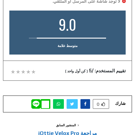
لا توجد شاشة على المرسل أو المتلقي.
9.0
متوسط علامة
تقييم المستخدم:
/5
(
كن أول واحد
)
شارك
0
المنشور السابق
مراجعة iOttie Velox Pro