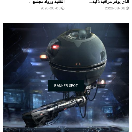
الذي يوفر مراقبة ذكية...
التقنية ورواد مجتمع...
2026-08-06
2026-08-06
BANNER SPOT