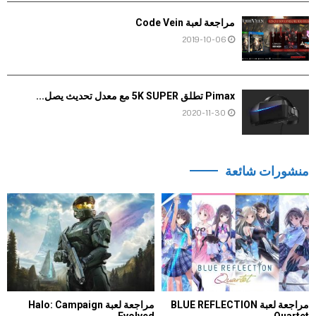
مراجعة لعبة Code Vein
2019-10-06
Pimax تطلق 5K SUPER مع معدل تحديث يصل...
2020-11-30
منشورات شائعة
مراجعة لعبة BLUE REFLECTION
مراجعة لعبة Halo: Campaign