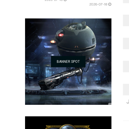
2026-07-18
BANNER SPOT
ى USB-A، دليل