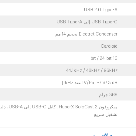
USB 2.0 Type-A
USB Type-C إلى USB Type-A
Electret Condenser بحجم 14 مم
Cardioid
16-bit / 24-bit
44.1kHz / 48kHz / 96kHz
‎-7.8±3 dB (1V/Pa عند 1kHz)
368 جرام
ميكروفون HyperX SoloCast 2، كابل USB-C إل
تشغيل سريع