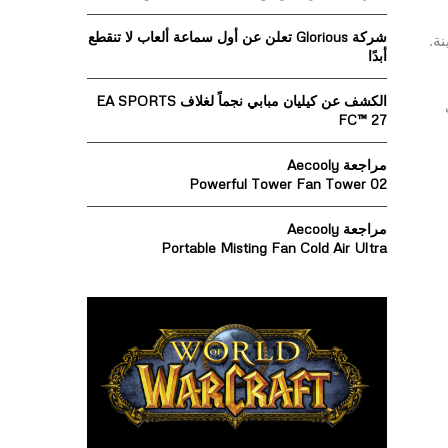
o
r
R
شركة Glorious تعلن عن أول سماعة ألعاب لا تنقطع
ينة.
:
أبدًا
C
الكشف عن كيليان مبابي نجماً لغلاف EA SPORTS
H
FC™ 27
مراجعة Aecooly
Powerful Tower Fan Tower 02
مراجعة Aecooly
Portable Misting Fan Cold Air Ultra