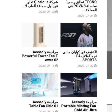
TECNO تطلق رسمياً
شركة Glorious تعلن
سلسلة POVA 8 في
عن أول سماعة ألعاب لا...
المملكة...
2026-07-22
2026-07-27
الكشف عن كيليان مبابي
مراجعة Aecooly
نجماً لغلاف EA
Powerful Tower Fan T
ower 02
SPORTS...
2026-07-18
2026-07-22
مراجعة Aecooly
مراجعة Aecooly
Table Fan Chic 01
Portable Misting Fan
Cold Air Ultra
2026-07-18