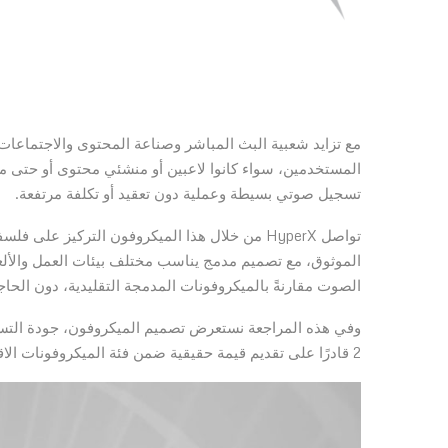
مع تزايد شعبية البث المباشر وصناعة المحتوى والاجتماعات 
تسجيل صوتي بسيطة وعملية دون تعقيد أو تكلفة مرتفعة.
تواصل HyperX من خلال هذا الميكروفون التركيز عل
الصوت مقارنةً بالميكروفونات المدمجة التقليدية، دون الحا
2 قادرًا على تقديم قيمة حقيقية ضمن فئة الميكروفونات الاقتصادية الموجهة للبث والألعاب وصناعة المحتوى.