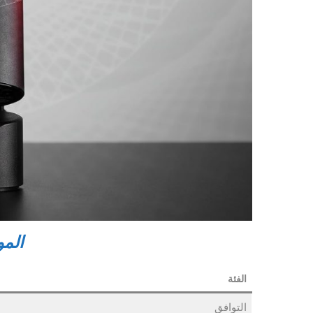
المو
الفئة
التوافق