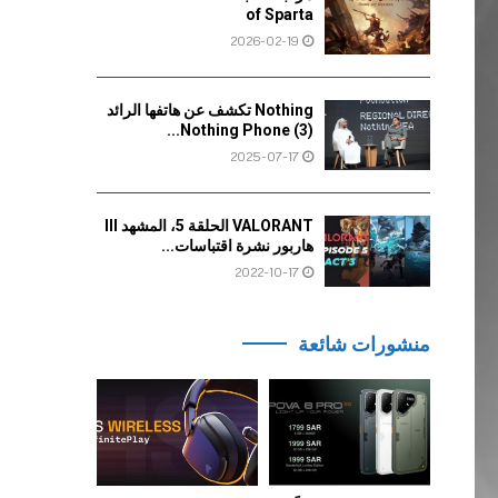
of Sparta
2026-02-19
Nothing تكشف عن هاتفها الرائد
Nothing Phone (3)...
2025-07-17
VALORANT الحلقة 5، المشهد III
هاربور نشرة اقتباسات...
2022-10-17
منشورات شائعة