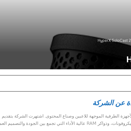
ة عن الشركة
اب والأجهزة الطرفية الموجهة للاعبين وصناع المحتوى. اشتهرت الشركة بتقديم
سماعات الألعاب، لوحات المفاتيح الميكانيكية، الفأرات، الميكروفونات، وذواكر RAM عالية الأداء التي تجمع بين الجودة والتصمي