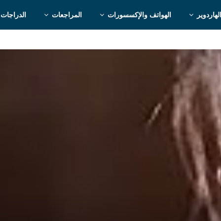
لهاردوير
الهواتف والإكسسورات
المراجعات
الدراجات 