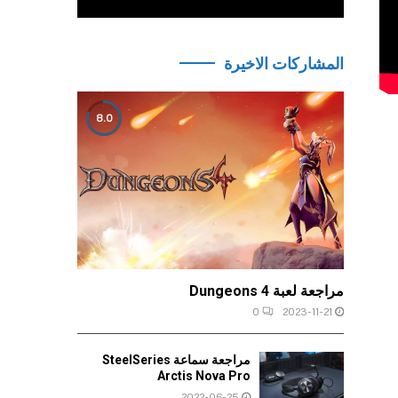
المشاركات الاخيرة
8.0
مراجعة لعبة Dungeons 4
0
2023-11-21
مراجعة سماعة SteelSeries
Arctis Nova Pro
2022-06-25