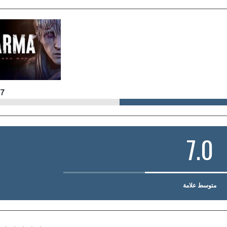
7
7.0
متوسط علامة