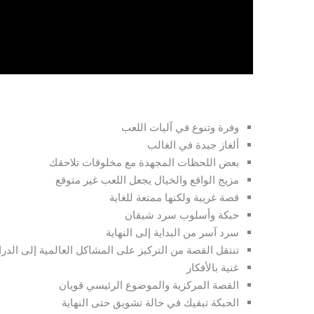
وفرة وتنوع في آليات اللعب
ألغاز جيدة في الغالب
بعض اللحظات المجهدة مع مخلوقات تلاحقك
مزيج الواقع والخيال يجعل اللعب غير متوقع
قصة غريبة ولكنها ممتعة للغاية
حبكة وأسلوب سرد شيقان
سرد آسر من البداية إلى النهاية
تنتقل القصة من التركيز على المشاكل العالمية إلى الدر
غنية بالأفكار
القصة المركزية والموضوع الرئيسي قويان
الحبكة تبقيك في حالة تشويق حتى النهاية