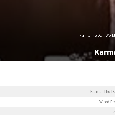
Karma: The D
Wired Pr