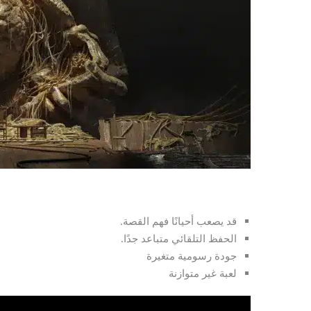
قد يصعب أحيانًا فهم القصة.
الحفظ التلقائي متباعد جدًا.
جودة رسومية متغيرة
لعبة غير متوازنة