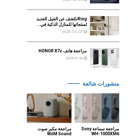
Ringتكشف عن الجيل الجديد
لمنتجاتها للمنازل الذكية في...
2026-05-07
مراجعة هاتف HONOR X7c
2024-11-18
منشورات شائعة
مراجعة سماعة Sony
مراجعة مكبر صوت
WiiM Sound
WH-1000XM6