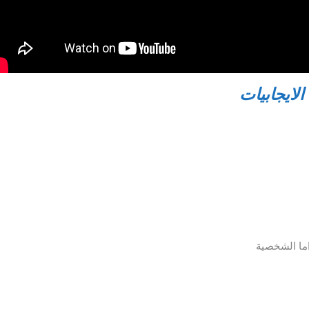
الايجابيات
اما الشخصية