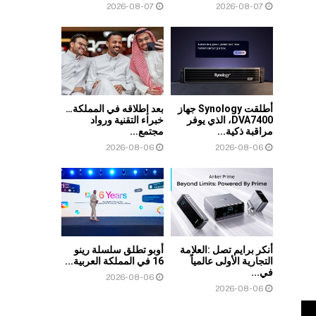
2026-08-07
2026-08-07
أطلقت Synology جهاز
بعد إطلاقه في المملكة…
DVA7400، الذي يوفر
خبراء التقنية ورواد
مراقبة ذكية...
مجتمع...
2026-08-06
2026-08-06
أنكر برايم تصل :العلامة
أوبو تطلق سلسلة رينو
التجارية الأولى عالمياً
16 في المملكة العربية...
في...
2026-08-06
2026-08-06