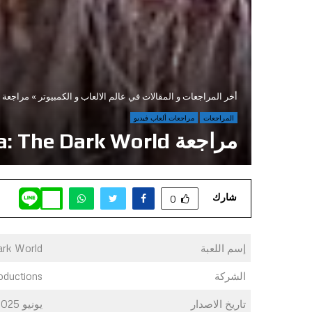
أخر المراجعات و المقالات في عالم الالعاب و الكمبيوتر
»
مراجعة Karma: The Dark World
المراجعات
مراجعات ألعاب فيديو
مراجعة Karma: The Dark World
شارك
0
إسم اللعبة
ark World
الشركة
oductions
تاريخ الاصدار
يونيو 2025