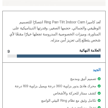
تُعد كاميرا Ring Pan-Tilt Indoor Cam انتصارًا للتصميم
الوظيفي والجمالي. حجمها الصغير، وقدرتها الديناميكية على
المناورة، وميزات الخصوصية المدروسة تجعلها خيارًا مقنعًا لأي
شخص يتطلع إلى تعزيز أمن منزله.
العلامة النهائية
9
الجيد
تصميم أنيق ومدمج
محرك هادئ يدور بزاوية 360 درجة ويميل بزاوية 169 درجة
كشف ممتاز للحركة والأشخاص
تكامل وثيق مع نظام Ring البيئي الواسع
تشغل مساحة صغيرة