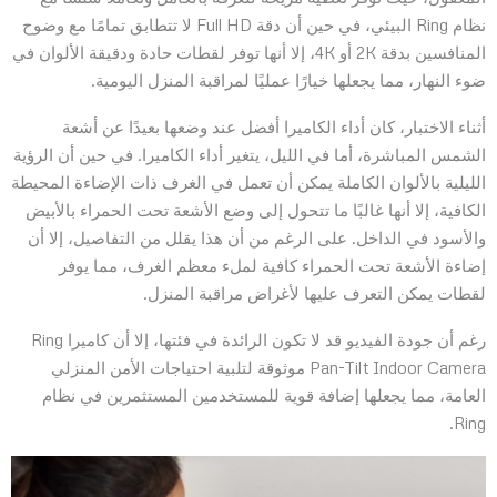
نظام Ring البيئي، في حين أن دقة Full HD لا تتطابق تمامًا مع وضوح
المنافسين بدقة 2K أو 4K، إلا أنها توفر لقطات حادة ودقيقة الألوان في
ضوء النهار، مما يجعلها خيارًا عمليًا لمراقبة المنزل اليومية.
أثناء الاختبار، كان أداء الكاميرا أفضل عند وضعها بعيدًا عن أشعة
الشمس المباشرة، أما في الليل، يتغير أداء الكاميرا. في حين أن الرؤية
الليلية بالألوان الكاملة يمكن أن تعمل في الغرف ذات الإضاءة المحيطة
الكافية، إلا أنها غالبًا ما تتحول إلى وضع الأشعة تحت الحمراء بالأبيض
والأسود في الداخل. على الرغم من أن هذا يقلل من التفاصيل، إلا أن
إضاءة الأشعة تحت الحمراء كافية لملء معظم الغرف، مما يوفر
لقطات يمكن التعرف عليها لأغراض مراقبة المنزل.
رغم أن جودة الفيديو قد لا تكون الرائدة في فئتها، إلا أن كاميرا Ring
Pan-Tilt Indoor Camera موثوقة لتلبية احتياجات الأمن المنزلي
العامة، مما يجعلها إضافة قوية للمستخدمين المستثمرين في نظام
Ring.