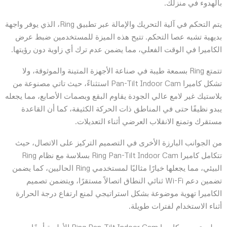
بالهدوء في منزلك.
يتم التحكم في آلية التحريك والإمالة عبر تطبيق Ring، الذي يوفر واجهة
بديهية تشبه عصا التحكم. تتيح هذه الميزة للمستخدمين ضبط عرض
الكاميرا في الوقت الفعلي، مما يضمن عدم ترك أي زاوية دون رؤيتها.
تتمتع Ring بسمعة طيبة في صناعة الأجهزة المتينة والموثوقة، ولا
تشكل كاميرا Pan-Tilt Indoor Cam استثناءً، حيث تاتي مصنوعة من
بلاستيك غير لامع عالي الجودة يقاوم البقع وبصمات الأصابع، مما يجعله
يبدو نظيفًا حتى في المناطق ذات الحركة الكثيفة، كما أن القاعدة
مستقرك وتمنع الانقلاب العرضي أثناء التعديلات.
من الجوانب البارزة الأخرى في التصميم التركيز على الاتصال، حيث
تتكامل كاميرا Ring Pan-Tilt Indoor Cam بسلاسة مع نظام Ring
البيئي، مما يجعلها خيارًا مثاليًا لمستخدمي Ring الحاليين، كما يضمن
تضمين دعم Wi-Fi ثنائي النطاق اتصالاً مستقرًا، ويتضمن تصميم
الكاميرا تهوية موضوعة بشكل استراتيجي لمنع ارتفاع درجة الحرارة
أثناء الاستخدام لفترات طويلة.