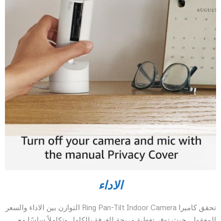
الاداء
تحقق كاميرا Ring Pan-Tilt Indoor Camera التوازن بين الاداء والسعر
المعقول، حيث توفر تغطية مريحة للغرفة بالكامل وتكاملاً سلسًا مع