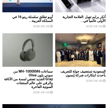
أنكر برايم تصل :العلامة التجارية
أوبو تطلق سلسلة رينو 16 في
الأولى عالمياً في...
المملكة العربية...
2026-08-06
2026-08-06
السعودية تستضيف جولة للتعريف
سماعات WH-1000XM6 من
بأحدث ابتكارات شركة إبسون
سوني بلون Olive
Gray الجديد تضفي لمسة من الأناقة
2026-08-06
والرقي على عالم المنتجات
الصوتية الفاخرة
2026-08-06