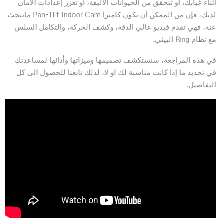
أثناء غيابك، أو تتحقق من الحيوانات الأليفة، أو تعزز إعدادات الأمان
لديك، فإن من الممكن أن تكون كاميرا Pan-Tilt Indoor Cam ماتبحث
عنه، فهي تقدم فيديو عالي الدقة، وكشف الحركة، والتكامل السلس
مع نظام Ring البيئي.
في هذه المراجعة، سنستكشف تصميمها وميزاتها وأدائها لمساعدتك
في تحديد ما إذا كانت مناسبة لك او لا، لذلك تابعنا للحصول الى كل
التفاصيل.