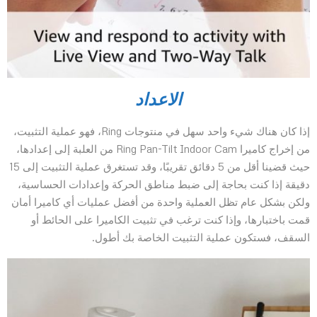
الاعداد
إذا كان هناك شيء واحد سهل في منتوجات Ring، فهو عملية التثبيت،
من إخراج كاميرا Ring Pan-Tilt Indoor Cam من العلبة إلى إعدادها،
حيث قضينا أقل من 5 دقائق تقريبًا، وقد تستغرق عملية التثبيت إلى 15
دقيقة إذا كنت بحاجة إلى ضبط مناطق الحركة وإعدادات الحساسية،
ولكن بشكل عام تظل العملية واحدة من أفضل عمليات أي كاميرا أمان
قمت باختبارها، وإذا كنت ترغب في تثبيت الكاميرا على الحائط أو
السقف، فستكون عملية التثبيت الخاصة بك أطول.