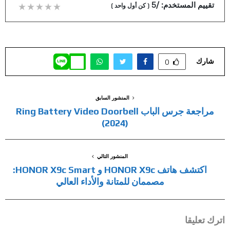
تقييم المستخدم:
/5
(
كن أول واحد
)
شارك
0
المنشور السابق
مراجعة جرس الباب Ring Battery Video Doorbell
(2024)
المنشور التالي
اكتشف هاتف HONOR X9c و HONOR X9c Smart:
مصممان للمتانة والأداء العالي
اترك تعليقا