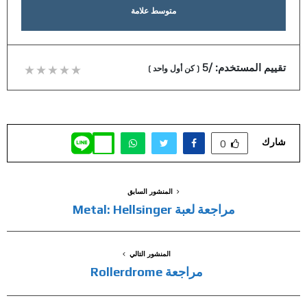
متوسط علامة
تقييم المستخدم:
/5
(
كن أول واحد
)
شارك
0
المنشور السابق
مراجعة لعبة Metal: Hellsinger
المنشور التالي
مراجعة Rollerdrome