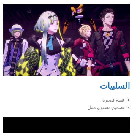
السلبيات
قصة قصيرة
تصميم مستوى ممل