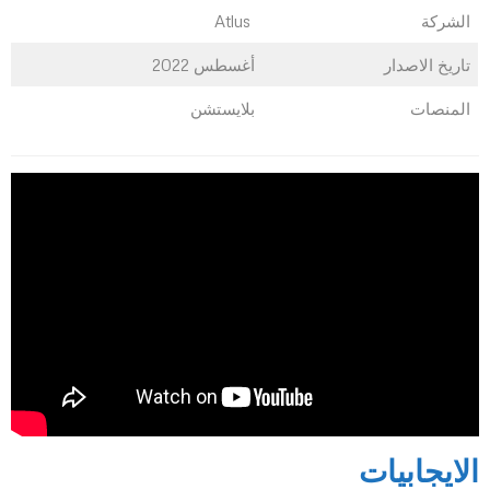
الشركة
Atlus
تاريخ الاصدار
أغسطس 2022
المنصات
بلايستشن
الايجابيات