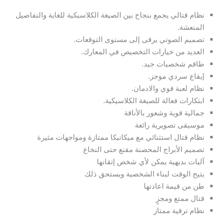
نظام قتالي يجمع بنجاح بين الصيغة الكلاسيكية للغاية والتفاصيل
المنعشة.
تصميم الصوتي يرقى إلى مستوى التوقعات.
العديد من خيارات التخصيص في المعارك.
طاقم شخصيات جيد.
إيقاع سردي موجز.
نظام لعبة قوي والادمان.
ابتكارات فعالة للصيغة الكلاسيكية.
جمالية قوية وشعور بالأناقة
موسيقى تصويرية رائعة
نظام قتال استثنائي مع ميكانيكا ممتازة ومواجهات مثيرة
تصميم الأبراج المحصنة مقنع حتى النخاع
آليات بديهية يمكن لأي شخص إتقانها
يتيح الوقت لبناء الشخصية ويستحق ذلك
طن من قيمة اعادتها
قتال ممتع ومجزٍ
نظام ترقية ممتاز