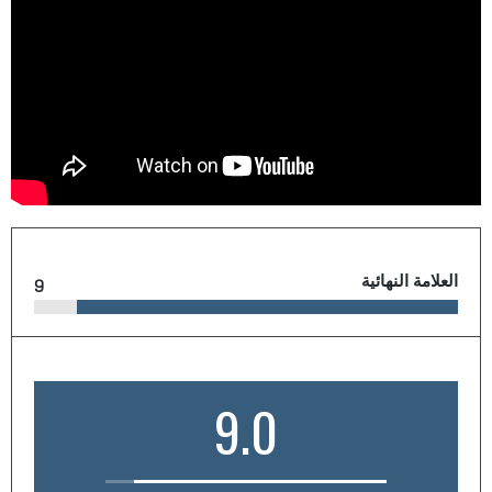
العلامة النهائية
9
9.0