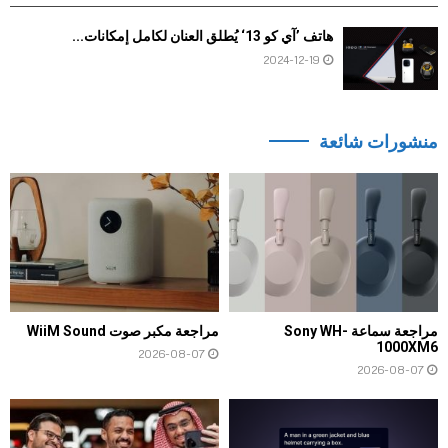
هاتف ’آي كو 13‘ يُطلق العنان لكامل إمكانات...
2024-12-19
منشورات شائعة
مراجعة سماعة Sony WH-
مراجعة مكبر صوت WiiM Sound
1000XM6
2026-08-07
2026-08-07