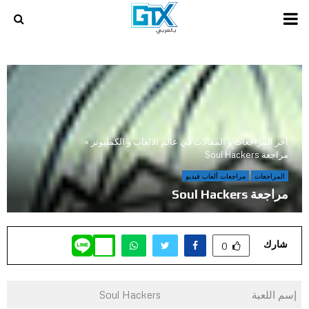
PRIMARY
MENU
أخر المراجعات و المقالات في عالم الالعاب و الكمبيوتر
»
مراجعة Soul Hackers
المراجعات
مراجعات ألعاب فيديو
مراجعة Soul Hackers
شارك
0
إسم اللعبة
Soul Hackers