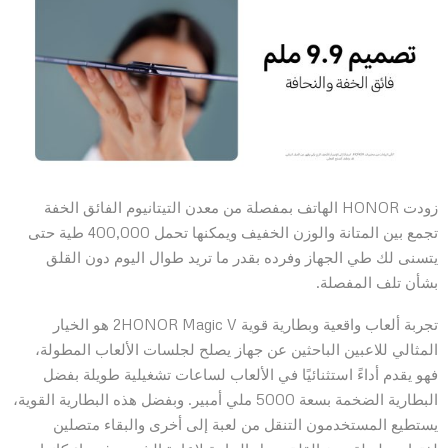
زودت HONOR الهاتف بمفصلة من معدن التيتانيوم الفائق الخفة
تجمع بين المتانة والوزن الخفيف ويمكنها تحمل 400,000 طية حتى
يتسنى لك طي الجهاز وفرده بقدر ما تريد طوال اليوم دون القلق
بشأن تلف المفصلة.
تجربة ألعاب واقعية وبطارية قوية 2HONOR Magic V هو الخيار
المثالي للاعبين الباحثين عن جهاز يصلح لجلسات الألعاب المطولة،
فهو يقدم أداءً استثنائيًا في الألعاب لساعات تشغيلية طويلة بفضل
البطارية الضخمة بسعة 5000 ملي أمبير. وبفضل هذه البطارية القوية،
يستطيع المستخدمون التنقل من لعبة إلى أخرى والبقاء متصلين