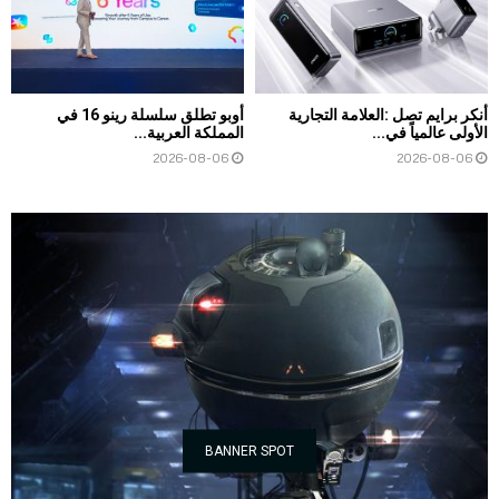
أنكر برايم تصل :العلامة التجارية
أوبو تطلق سلسلة رينو 16 في
الأولى عالمياً في...
المملكة العربية...
2026-08-06
2026-08-06
BANNER SPOT