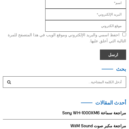
احفظ اسمي والبريد الإلكتروني وموقع الويب في هذا المتصفح للمرة
التالية التي أعلق عليها.
بحث
S
e
a
S
r
أحدث المقالات
c
E
h
مراجعة سماعة Sony WH-1000XM6
f
A
o
مراجعة مكبر صوت WiiM Sound
r
R