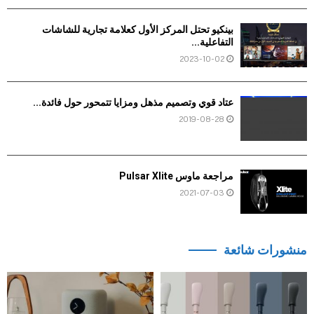
بينكيو تحتل المركز الأول كعلامة تجارية للشاشات
التفاعلية...
2023-10-02
عتاد قوي وتصميم مذهل ومزايا تتمحور حول فائدة...
2019-08-28
مراجعة ماوس Pulsar Xlite
2021-07-03
منشورات شائعة