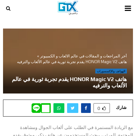
PRIMARY
MENU
أخر المراجعات و المقالات في عالم الالعاب و الكمبيوتر
»
هاتف HONOR Magic V2 يقدم تجربة ثورية في عالم الألعاب والترفيه
الهواتف والإكسسورات
هاتف HONOR Magic V2 يقدم تجربة ثورية في عالم
الألعاب والترفيه
شارك
0
مع الزيادة المستمرة في الطلب على ألعاب الجوال ومشاهدة
المحتوى المرئي، يبحث المستخدمون عن هاتف ذكي موثوق يقدم