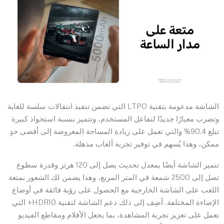
الشاشة مدعومة بتقنية LTPO التي تضمن تنفيذ انتقالات سلسة للغاية
وتضرب معيارًا جديدًا لتفاعل المستخدم، وتتميز بنسبة استحواذ كبيرة
تبلغ 90.4% والتي تعمل على زيادة المساحة المعروضة إلى أقصى حدٍ
ممكن، وهذا يُسهم في توفير تجربة ألعاب مذهلة.
تتميز الشاشة أيضًا بمعدل تحديث يصل إلى 120 هرتز وقدرة سطوع
تصل إلى 2500 شمعة في المتر المربع، وهذا يضمن لك الشعور بمتعة
اللعب على الشاشة الخارجية مع الحصول على رؤية فائقة في أوضاع
الإضاءة المختلفة. أضِف إلى ذلك دعم الشاشة لتقنية HDR10+ التي
تعمل على تعزيز تجربة المشاهدة، بما يجعل الأفلام ومقاطع الفيديو