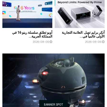
أنكر برايم تصل :العلامة التجارية
أوبو تطلق سلسلة رينو 16 في
الأولى عالمياً في...
المملكة العربية...
2026-08-06
2026-08-06
BANNER SPOT