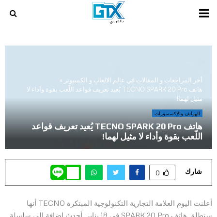
PRIMARY
MENU
أخر المراجعات و المقالات في عالم الالعاب و الكمبيوتر
»
هاتف TECNO SPARK 20 Pro يُعيد تعريف قواعد اللّعب بقوة وأداء لا
مثيل لهما!
الهواتف والإكسسورات
هاتف TECNO SPARK 20 Pro يُعيد تعريف قواعد
اللّعب بقوة وأداء لا مثيل لهما!
شارك
0
أعلنت اليوم العلامة التجارية التكنولوجية المبتكرة TECNO أنها
ستطلق هاتف SPARK 20 Pro في 18 يناير. أحدث إضافة إلى سلسلة