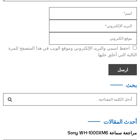
احفظ اسمي والبريد الإلكتروني وموقع الويب في هذا المتصفح للمرة
التالية التي أعلق عليها.
بحث
S
e
a
S
r
أحدث المقالات
c
E
h
مراجعة سماعة Sony WH-1000XM6
f
A