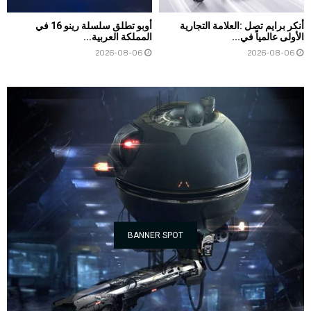
أنكر برايم تصل :العلامة التجارية
أوبو تطلق سلسلة رينو 16 في
الأولى عالمياً في...
المملكة العربية...
2026-08-06
2026-08-06
BANNER SPOT