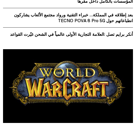
المؤسسات بالكامل داخل مقرها
H
بعد إطلاقه في المملكة… خبراء التقنية ورواد مجتمع الألعاب يشاركون
انطباعاتهم حول TECNO POVA 8 Pro 5G
أنكر برايم تصل :العلامة التجارية الأولى عالمياً في الشحن غيّرت القواعد