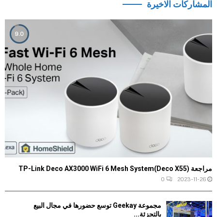
المشاركات الاخيرة
9.0
مراجعة TP-Link Deco AX3000 WiFi 6 Mesh System(Deco X55)
0
2023-11-26
مجموعة Geekay توسع حضورها في مجال البيع
بالتجزئة...