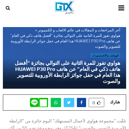
PRIMARY
MENU
أخر المراجعات و المقالات في عالم الالعاب و الكمبيوتر
»
هواوي تفوز للمرة الثانية على التوالي بجائزة “أفضل هاتف ذكي في العام”
عن هاتف HUAWEI P30 Pro هذا العام في حفل جوائز الرابطة الأوروبية
للتصوير والصوت
الهواتف والإكسسورات
هواوي تفوز للمرة الثانية على التوالي بجائزة “أفضل
هاتف ذكي في العام” عن هاتف HUAWEI P30 Pro
هذا العام في حفل جوائز الرابطة الأوروبية للتصوير
والصوت
شارك
0
تلقّت “مجموعة هواوي لأعمال المستهلك” اليوم جائزة من “الرابطة
الأوروبية للتصوير والصوت” (EISA)، وهي مجموعة تضم 55 من أكثر