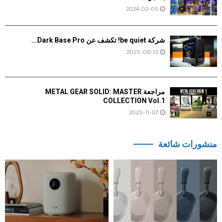
2024-02-05
شركة be quiet! تكشف عن Dark Base Pro...
2023-06-13
مراجعة METAL GEAR SOLID: MASTER
COLLECTION Vol.1
2023-11-07
منشورات شائعة