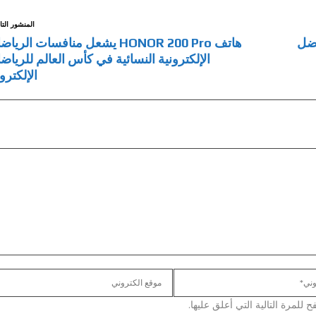
المنشور التا
 بفضل
هاتف HONOR 200 Pro يشعل منافسات الري
الإلكترونية النسائية في كأس العالم للرياض
الإلكترو
لمرة التالية التي أعلق عليها.