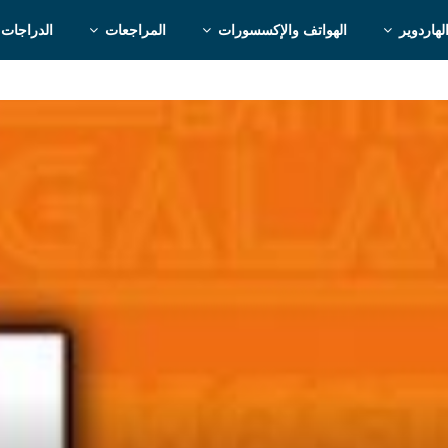
لهاردوير
الهواتف والإكسسورات
المراجعات
الدراجات 