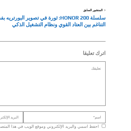
المنشور السابق
سلسلة HONOR 200: ثورة في تصوير البورتريه
التناغم بين العتاد القوي ونظام التشغيل الذكي
اترك تعليقا
احفظ اسمي والبريد الإلكتروني وموقع الويب في هذا المتصفح ل