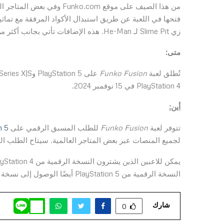
زي Slime Pit لـ He-Man. هذه الإضافات تأتي بجانب أكثر من 60 شخصية وأزياء متنوعة موجودة بالفعل في
متى:
تُطلق لعبة
Funko Fusion
PlayStation 4 في 15 نوفمبر 2024.
أين:
تتوفر لعبة
Funko Fusion
للطلب المسبق الرقمي على
n 5
لجميع المنصات عبر بعض المتاجر العالمية. سيتاح الطلب المسبق الرقمي على tendo Switch
النسخة الرقمية من PlayStation 5 أيضًا الوصول إلى نسخة PlayStation 4 عند إصدارها.
شارك
0