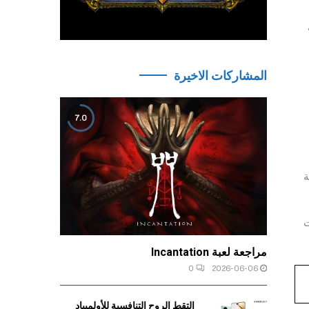
Va” مثل
المشاركات الاخيرة
7.0
ة
ريات
مراجعة لعبة Incantation
0
2026-06-06
التقط الروح التنافسية للأولمبياد