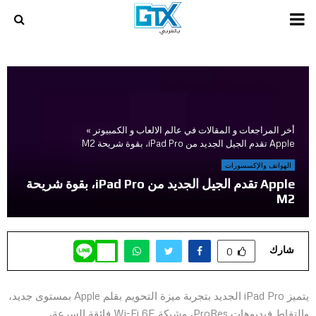
PRIMARY
MENU
أخر المراجعات و المقالات في عالم الالعاب و الكمبيوتر
»
Apple تقدم الجيل الجديد من iPad Pro، بقوة شريحة M2
الهواتف والإكسسورات
Apple تقدم الجيل الجديد من iPad Pro، بقوة شريحة
M2
شارك
0
يتميز iPad Pro الجديد بتجربة ميزة التحويم بقلم Apple بمستوى جديد،
والتقاط فيديوهات ProRes، وشبكة Wi-Fi 6E فائقة السرعة،