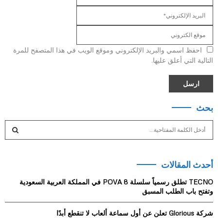
احفظ اسمي والبريد الإلكتروني وموقع الويب في هذا المتصفح للمرة
التالية التي أعلق عليها.
بحث
S
e
a
S
r
أحدث المقالات
c
E
h
TECNO تطلق رسمياً سلسلة POVA 8 في المملكة العربية السعودية
f
A
وتفتح باب الطلب المسبق
o
r
R
شركة Glorious تعلن عن أول سماعة ألعاب لا تنقطع أبدًا
: