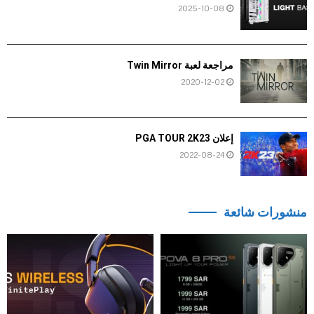
2025-10-08
مراجعة لعبة Twin Mirror
2020-12-02
إعلان PGA TOUR 2K23
2022-08-24
منشورات شائعة