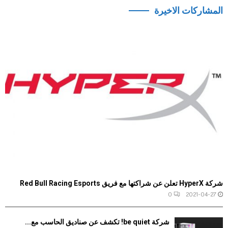
المشاركات الاخيرة
شركة HyperX تعلن عن شراكتها مع فريق Red Bull Racing Esports
0
2021-04-27
شركة be quiet! تكشف عن صناديق الحاسب مع...