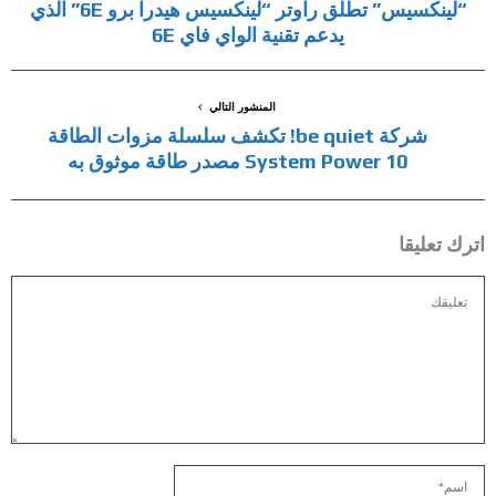
“لينكسيس” تطلق راوتر “لينكسيس هيدرا برو 6E” الذي
يدعم تقنية الواي فاي 6E
المنشور التالي
شركة be quiet! تكشف سلسلة مزوات الطاقة
System Power 10 مصدر طاقة موثوق به
اترك تعليقا