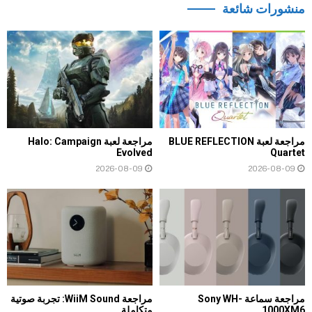
منشورات شائعة
مراجعة لعبة BLUE REFLECTION
مراجعة لعبة Halo: Campaign
Evolved
Quartet
2026-08-09
2026-08-09
مراجعة سماعة Sony WH-
مراجعة WiiM Sound: تجربة صوتية
1000XM6
متكاملة