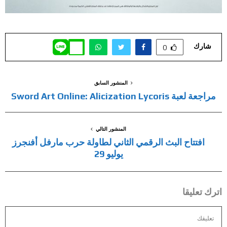
شارك
0
المنشور السابق
مراجعة لعبة Sword Art Online: Alicization Lycoris
المنشور التالي
افتتاح البث الرقمي الثاني لطاولة حرب مارفل أفنجرز
يوليو 29
اترك تعليقا