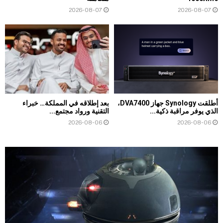
2026-08-07
2026-08-07
أطلقت Synology جهاز DVA7400،
بعد إطلاقه في المملكة… خبراء
الذي يوفر مراقبة ذكية...
التقنية ورواد مجتمع...
2026-08-06
2026-08-06