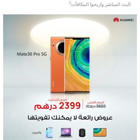
2
البث المباشر واربحوا المكافآت