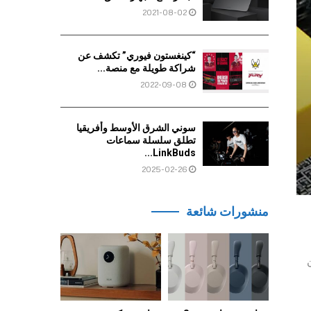
2021-08-02
“كينغستون فيوري” تكشف عن
شراكة طويلة مع منصة...
2022-09-08
سوني الشرق الأوسط وأفريقيا
تطلق سلسلة سماعات
LinkBuds...
2025-02-26
منشورات شائعة
خدمين