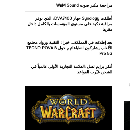
o
مراجعة مكبر صوت WiiM Sound
r
R
:
أطلقت Synology جهاز DVA7400، الذي يوفر
C
مراقبة ذكية على مستوى المؤسسات بالكامل داخل
مقرها
H
بعد إطلاقه في المملكة… خبراء التقنية ورواد مجتمع
الألعاب يشاركون انطباعاتهم حول TECNO POVA 8
Pro 5G
أنكر برايم تصل :العلامة التجارية الأولى عالمياً في
الشحن غيّرت القواعد
5