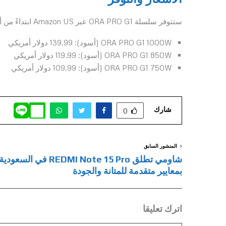
ستتوفر سلسلة ORA PRO G1 عبر Amazon US ابتداءً من أواخر يناير 2026 بأسعار تنافسية للغاية:
ORA PRO G1 1000W (أسود): 139.99 دولار أمريكي
ORA PRO G1 850W (أسود): 119.99 دولار أمريكي
ORA PRO G1 750W (أسود): 109.99 دولار أمريكي
شارك
0
المنشور السابق
شاومي تطلق REDMI Note 15 Pro في السعودية
بمعايير متقدمة للمتانة والجودة
اترك تعليقا