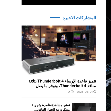
المشاركات الاخيرة
تتميز قاعدة الإرساء Thunderbolt 4 بثلاثة
منافذ Thunderbolt 4، وتوفر ما يصل...
0
2023-06-01
تمتع بمشاهدة غامرة وتجربة
مبتكرة مع الجهاز الفائق...