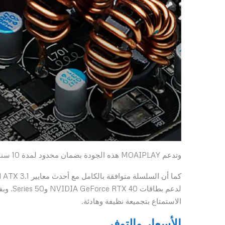
وتدعم MOAIPLAY هذه الجودة بضمان محدود لمدة 10 سنوات، لتمنح اللاعبين راحة بال وثقة تدوم لسنوات طويلة.
الاستمتاع بتجميعة نظيفة وهادئة.
الأسعار والتوفر