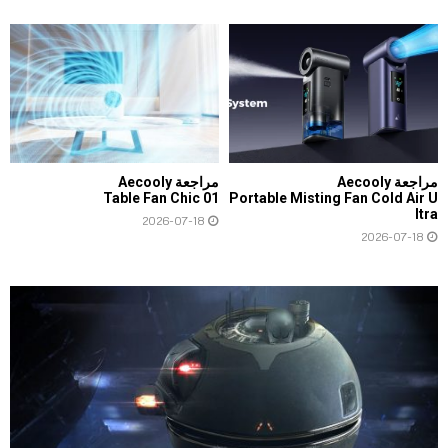
مراجعة Aecooly
مراجعة Aecooly
Table Fan Chic 01
Portable Misting Fan Cold Air U
ltra
2026-07-18
2026-07-18