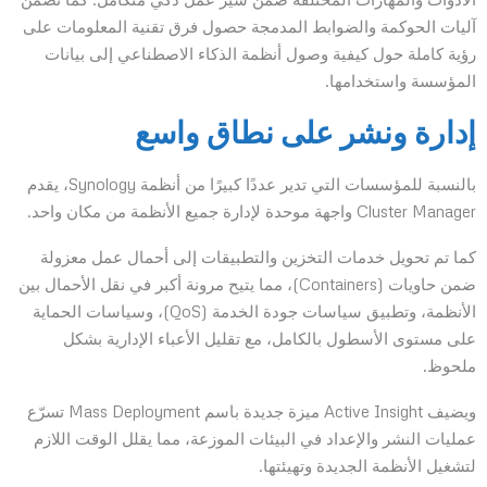
آليات الحوكمة والضوابط المدمجة حصول فرق تقنية المعلومات على
رؤية كاملة حول كيفية وصول أنظمة الذكاء الاصطناعي إلى بيانات
المؤسسة واستخدامها.
إدارة ونشر على نطاق واسع
بالنسبة للمؤسسات التي تدير عددًا كبيرًا من أنظمة Synology، يقدم
Cluster Manager واجهة موحدة لإدارة جميع الأنظمة من مكان واحد.
كما تم تحويل خدمات التخزين والتطبيقات إلى أحمال عمل معزولة
ضمن حاويات (Containers)، مما يتيح مرونة أكبر في نقل الأحمال بين
الأنظمة، وتطبيق سياسات جودة الخدمة (QoS)، وسياسات الحماية
على مستوى الأسطول بالكامل، مع تقليل الأعباء الإدارية بشكل
ملحوظ.
ويضيف Active Insight ميزة جديدة باسم Mass Deployment تسرّع
عمليات النشر والإعداد في البيئات الموزعة، مما يقلل الوقت اللازم
لتشغيل الأنظمة الجديدة وتهيئتها.