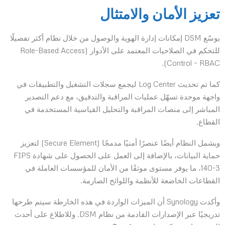
تعزيز الأمان والامتثال
يوسّع DSM إمكانات إدارة الهوية والوصول من خلال نظام أكثر تفصيلًا
للتحكم في الصلاحيات المعتمد على الأدوار (Role-Based Access
Control – RBAC).
كما تم تحديث Log Center ليجمع سجلات التشغيل والتطبيقات في
واجهة موحدة تسهّل عمليات المراقبة والتدقيق، مع دعم التصدير
المباشر إلى منصات المراقبة والتحليل القياسية المستخدمة في
القطاع.
ويشمل النظام أيضًا عنصرًا أمنيًا مدمجًا (Secure Element) لتعزيز
حماية البيانات، بالإضافة إلى العمل على الحصول على شهادة FIPS
140-3، ما يوفر مستوى موثقًا من الأمان للمؤسسات العاملة في
القطاعات الخاضعة للأنظمة واللوائح الصارمة.
وأكدت Synology أن الميزات الواردة في هذه الخارطة سيتم طرحها
تدريجيًا عبر الإصدارات القادمة من نظام DSM. وللاطلاع على أحدث