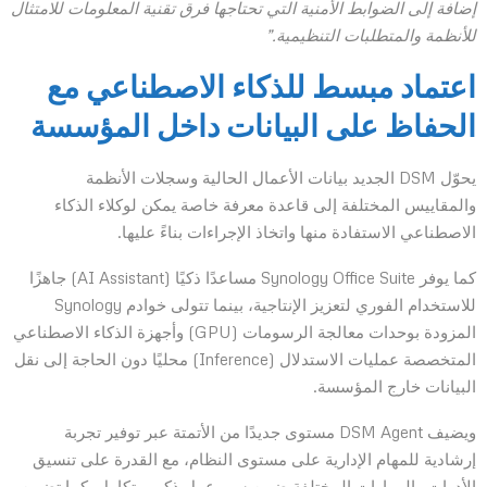
إضافة إلى الضوابط الأمنية التي تحتاجها فرق تقنية المعلومات للامتثال
للأنظمة والمتطلبات التنظيمية.”
اعتماد مبسط للذكاء الاصطناعي مع
الحفاظ على البيانات داخل المؤسسة
يحوّل DSM الجديد بيانات الأعمال الحالية وسجلات الأنظمة
والمقاييس المختلفة إلى قاعدة معرفة خاصة يمكن لوكلاء الذكاء
الاصطناعي الاستفادة منها واتخاذ الإجراءات بناءً عليها.
كما يوفر Synology Office Suite مساعدًا ذكيًا (AI Assistant) جاهزًا
للاستخدام الفوري لتعزيز الإنتاجية، بينما تتولى خوادم Synology
المزودة بوحدات معالجة الرسومات (GPU) وأجهزة الذكاء الاصطناعي
المتخصصة عمليات الاستدلال (Inference) محليًا دون الحاجة إلى نقل
البيانات خارج المؤسسة.
ويضيف DSM Agent مستوى جديدًا من الأتمتة عبر توفير تجربة
إرشادية للمهام الإدارية على مستوى النظام، مع القدرة على تنسيق
الأدوات والمهارات المختلفة ضمن سير عمل ذكي متكامل. كما تضمن