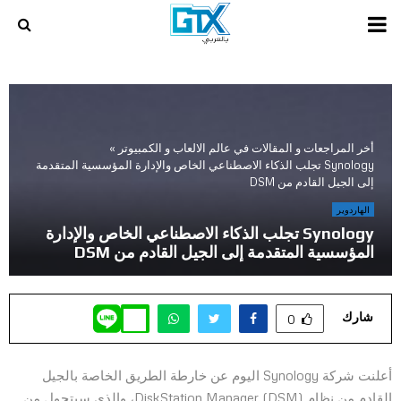
PRIMARY
MENU
أخر المراجعات و المقالات في عالم الالعاب و الكمبيوتر
»
Synology تجلب الذكاء الاصطناعي الخاص والإدارة المؤسسية المتقدمة
إلى الجيل القادم من DSM
الهاردوير
Synology تجلب الذكاء الاصطناعي الخاص والإدارة
المؤسسية المتقدمة إلى الجيل القادم من DSM
شارك
0
أعلنت شركة Synology اليوم عن خارطة الطريق الخاصة بالجيل
القادم من نظام DiskStation Manager (DSM)، والذي سيتحول من