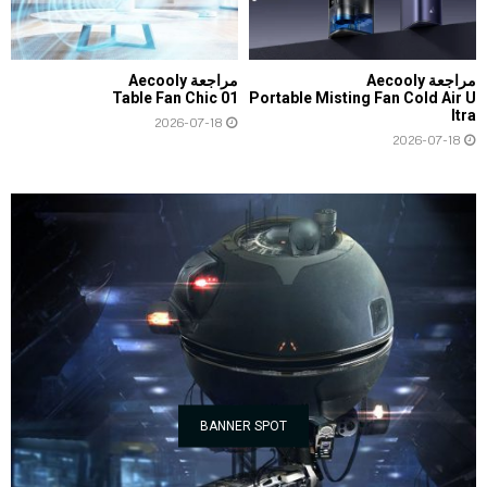
مراجعة Aecooly
مراجعة Aecooly
Table Fan Chic 01
Portable Misting Fan Cold Air U
ltra
2026-07-18
2026-07-18
BANNER SPOT