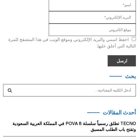
احفظ اسمي والبريد الإلكتروني وموقع الويب في هذا المتصفح للمرة
التالية التي أعلق عليها.
بحث
S
e
a
S
r
أحدث المقالات
c
E
h
TECNO تطلق رسمياً سلسلة POVA 8 في المملكة العربية السعودية
f
A
وتفتح باب الطلب المسبق
o