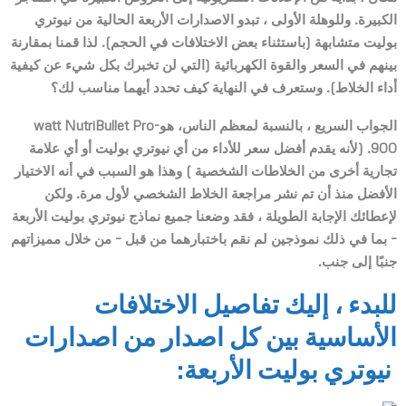
الكبيرة. وللوهلة الأولى ، تبدو الاصدارات الأربعة الحالية من نيوتري
بوليت متشابهة (باستثناء بعض الاختلافات في الحجم). لذا قمنا بمقارنة
بينهم في السعر والقوة الكهربائية (التي لن تخبرك بكل شيء عن كيفية
أداء الخلاط). وستعرف في النهاية كيف تحدد أيهما مناسب لك؟
الجواب السريع ، بالنسبة لمعظم الناس، هو-watt NutriBullet Pro
900. (لأنه يقدم أفضل سعر للأداء من أي نيوتري بوليت أو أي علامة
تجارية أخرى من الخلاطات الشخصية ) وهذا هو السبب في أنه الاختيار
الأفضل منذ أن تم نشر مراجعة الخلاط الشخصي لأول مرة. ولكن
لإعطائك الإجابة الطويلة ، فقد وضعنا جميع نماذج نيوتري بوليت الأربعة
– بما في ذلك نموذجين لم نقم باختبارهما من قبل – من خلال مميزاتهم
جنبًا إلى جنب.
للبدء ، إليك تفاصيل الاختلافات
الأساسية بين كل اصدار من اصدارات
نيوتري بوليت الأربعة: