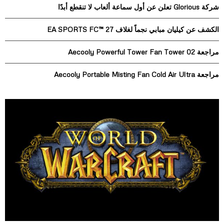
r
R
شركة Glorious تعلن عن أول سماعة ألعاب لا تنقطع أبدًا
:
C
الكشف عن كيليان مبابي نجماً لغلاف EA SPORTS FC™ 27
H
مراجعة Aecooly Powerful Tower Fan Tower 02
مراجعة Aecooly Portable Misting Fan Cold Air Ultra