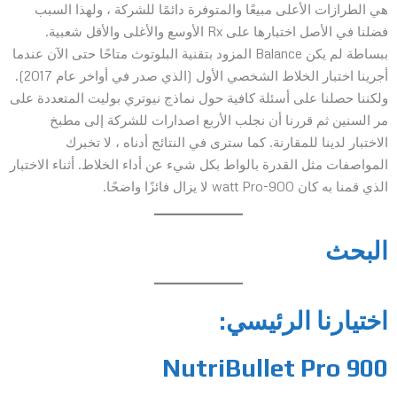
هي الطرازات الأعلى مبيعًا والمتوفرة دائمًا للشركة ، ولهذا السبب
فضلنا في الأصل اختبارها على Rx الأوسع والأغلى والأقل شعبية.
ببساطة لم يكن Balance المزود بتقنية البلوتوث متاحًا حتى الآن عندما
أجرينا اختبار الخلاط الشخصي الأول (الذي صدر في أواخر عام 2017).
ولكننا حصلنا على أسئلة كافية حول نماذج نيوتري بوليت المتعددة على
مر السنين ثم قررنا أن نجلب الأربع اصدارات للشركة إلى مطبخ
الاختبار لدينا للمقارنة. كما سترى في النتائج أدناه ، لا تخبرك
المواصفات مثل القدرة بالواط بكل شيء عن أداء الخلاط. أثناء الاختبار
الذي قمنا به كان 900-watt Pro لا يزال فائزًا واضحًا.
البحث
اختيارنا الرئيسي
:
NutriBullet Pro 900