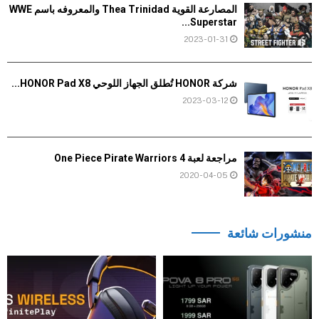
المصارعة القوية Thea Trinidad والمعروفه باسم WWE
Superstar...
2023-01-31
شركة HONOR تُطلق الجهاز اللوحي HONOR Pad X8...
2023-03-12
مراجعة لعبة One Piece Pirate Warriors 4
2020-04-05
منشورات شائعة