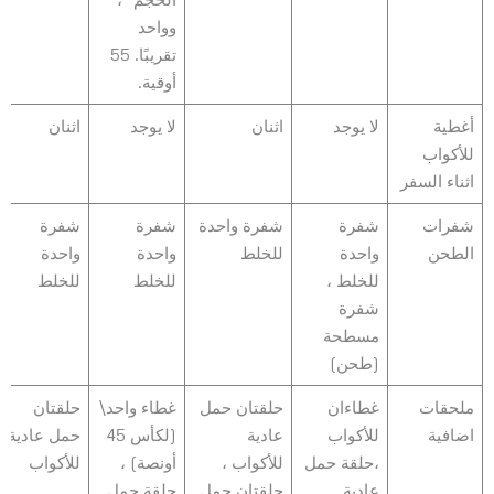
وواحد
تقريبًا. 55
أوقية.
أغطية
لا يوجد
اثنان
لا يوجد
اثنان
للأكواب
اثناء السفر
شفرات
شفرة
شفرة واحدة
شفرة
شفرة
الطحن
واحدة
للخلط
واحدة
واحدة
للخلط ،
للخلط
للخلط
شفرة
مسطحة
(طحن)
ملحقات
غطاءان
حلقتان حمل
غطاء واحد\
حلقتان
اضافية
للأكواب
عادية
(لكأس 45
حمل عادية
،حلقة حمل
للأكواب ،
أونصة) ،
للأكواب
عادية
حلقتان حمل
حلقة حمل