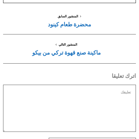
المنشور السابق
محضرة طعام كينود
المنشور التالي
ماكينة صنع قهوة تركي من بيكو
اترك تعليقا