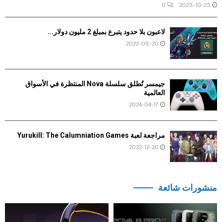
0
2023-10-23
لاعبون بلا حدود يتبرع بمبلغ 2 مليون دولار...
2022-05-20
جيمسر تُطلق سلسلة Nova المنتظرة في الأسواق
العالمية
2024-04-17
مراجعة لعبة Yurukill: The Calumniation Games
2022-12-20
منشورات شائعة