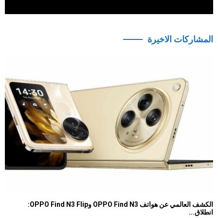
المشاركات الاخيرة
الكشف العالمي عن هواتف OPPO Find N3 وOPPO Find N3 Flip:
انطلاق...