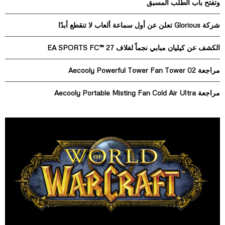
وتفتح باب الطلب المسبق
o
r
R
شركة Glorious تعلن عن أول سماعة ألعاب لا تنقطع أبدًا
:
C
الكشف عن كيليان مبابي نجماً لغلاف EA SPORTS FC™ 27
H
مراجعة Aecooly Powerful Tower Fan Tower 02
مراجعة Aecooly Portable Misting Fan Cold Air Ultra