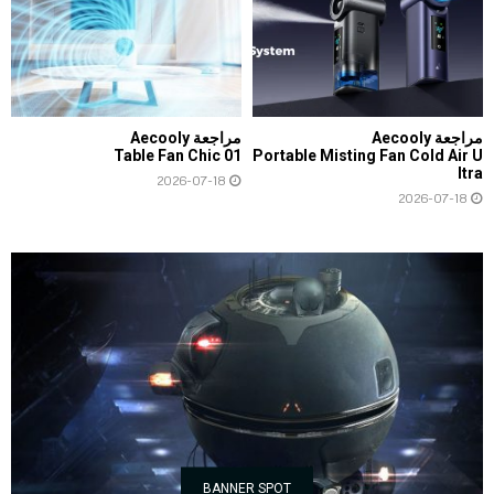
مراجعة Aecooly
مراجعة Aecooly
Table Fan Chic 01
Portable Misting Fan Cold Air U
ltra
2026-07-18
2026-07-18
BANNER SPOT