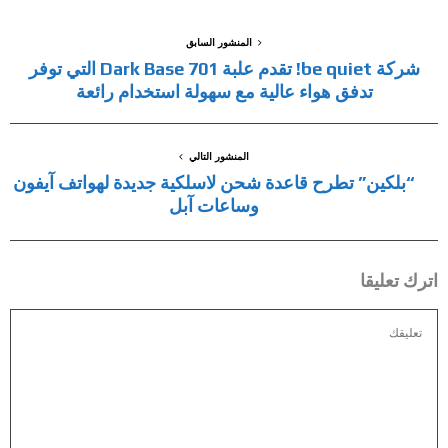
المنشور السابق
شركة be quiet! تقدم علبة Dark Base 701 التي توفر
تدفق هواء عالية مع سهولة استخدام رائعة
المنشور التالي
“بلكين” تطرح قاعدة شحن لاسلكية جديدة لهواتف آيفون
وساعات آبل
اترك تعليقا