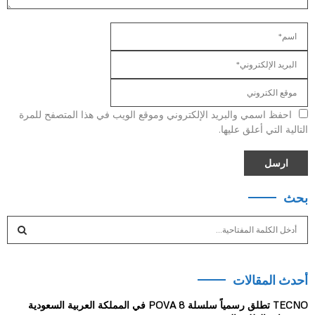
احفظ اسمي والبريد الإلكتروني وموقع الويب في هذا المتصفح للمرة
التالية التي أعلق عليها.
بحث
S
e
a
S
r
أحدث المقالات
c
E
h
TECNO تطلق رسمياً سلسلة POVA 8 في المملكة العربية السعودية
f
A