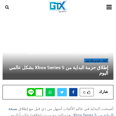
PRIMARY
MENU
أخر المراجعات و المقالات في عالم الالعاب و الكمبيوتر
»
إطلاق حزمة البداية من Xbox Series S بشكل عالمي اليوم
ألعاب فيديو والترفيه
إطلاق حزمة البداية من Xbox Series S بشكل عالمي
اليوم
شارك
0
أصبحت البداية في عالم الألعاب أسهل من ذي قبل مع إطلاق
نسخة
البداية
من
S
Series
Xbox
، هذه الحزمة سيتم إطلاقها عالمياً اليوم