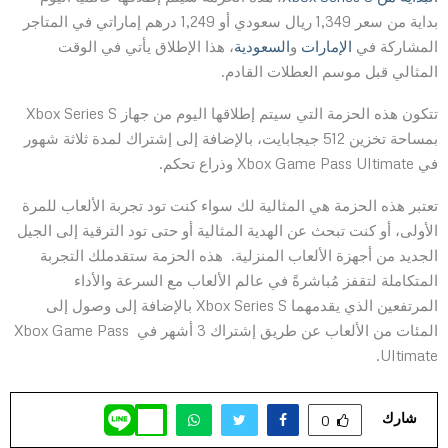
بداية من سعر 1,349 ريال سعودي أو 1,249 درهم إماراتي في المتاجر
المشاركة في
الإمارات
و
السعودية
، هذا الإطلاق يأتي في الوقت
المثالي قبل موسم العطلات القادم.
تتكون هذه الحزمة التي سيتم إطلاقها اليوم من جهاز Xbox Series S
بمساحة تخزين 512 جيجابايت، بالإضافة إلى إشتراك لمدة ثلاثة شهور
في Xbox Game Pass Ultimate وذراع تحكم.
تعتبر هذه الحزمة هي المثالية لك سواء كنت تود تجربة الألعاب للمرة
الأولى، أو كنت تبحث عن الهدية المثالية أو حتى تود الترقية إلى الجيل
الجديد من أجهزة الألعاب المنزلية. هذه الحزمة ستقدملك التجربة
المتكاملة لتقفز مُباشرةً في عالم الألعاب مع السرعة والأداء
المرتفعين الذي يقدمهما Xbox Series S بالإضافة إلى وصول إلى
المئات من الألعاب عن طريق إشتراك 3 أشهر في Xbox Game Pass
Ultimate.
شارك
0