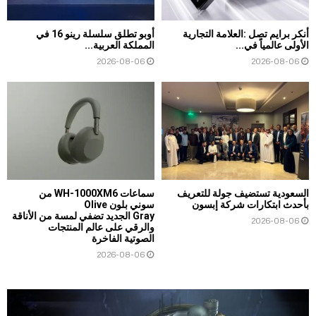
أنكر برايم تصل :العلامة التجارية
أوبو تطلق سلسلة رينو 16 في
الأولى عالمياً في...
المملكة العربية...
2026-08-06
2026-08-06
السعودية تستضيف جولة للتعريف
سماعات WH-1000XM6 من
بأحدث ابتكارات شركة إبسون
سوني بلون Olive
Gray الجديد تضفي لمسة من الأناقة
2026-08-06
والرقي على عالم المنتجات
الصوتية الفاخرة
2026-08-06