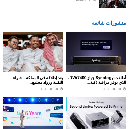
منشورات شائعة
أطلقت Synology جهاز DVA7400،
بعد إطلاقه في المملكة… خبراء
الذي يوفر مراقبة ذكية...
التقنية ورواد مجتمع...
2026-08-06
2026-08-06