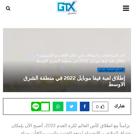
PRIMARY
MENU
أخر المراجعات و المقالات في عالم الالعاب و الكمبيوتر
»
إطلاق لعبة فيفا موبايل 2022 في منطقة الشرق الاوسط
ألعاب فيديو والترفيه
إطلاق لعبة فيفا موبايل 2022 في منطقة الشرق
الاوسط
شارك
0
تزامناً مع انطلاق كأس العالم لكرة القدم 2022، أصبح الآن بإمكان
عشاق الملاعب، الانضمام لمتعة الحدث وكسب مكافآت وبناء