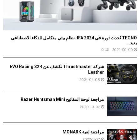
TECNO تُحدث ثورة في IFA 2024: نظام بيئي متكامل للذكاء الاصطناعي
يعيد...
0
2024-09-09
شركة Thrustmaster تكشف عن EVO Racing 32R
Leather
2024-04-05
مراجعة لوحة المفاتيح Razer Huntsman Mini
2020-10-02
مراجعة لعبة MONARK
2022-11-27