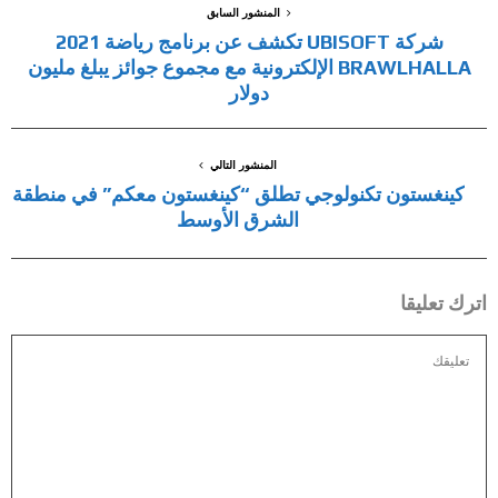
المنشور السابق
شركة UBISOFT تكشف عن برنامج رياضة 2021
BRAWLHALLA الإلكترونية مع مجموع جوائز يبلغ مليون
دولار
المنشور التالي
كينغستون تكنولوجي تطلق “كينغستون معكم” في منطقة
الشرق الأوسط
اترك تعليقا