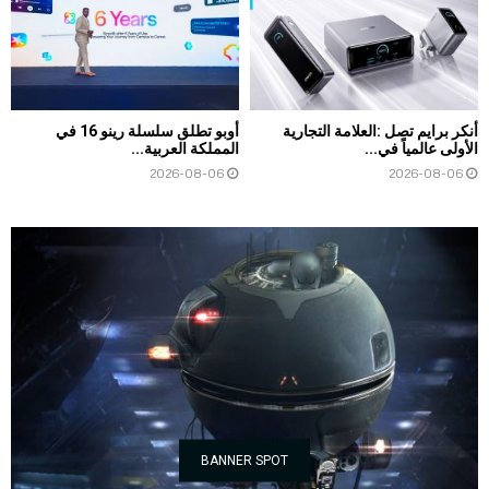
أنكر برايم تصل :العلامة التجارية
أوبو تطلق سلسلة رينو 16 في
الأولى عالمياً في...
المملكة العربية...
2026-08-06
2026-08-06
BANNER SPOT