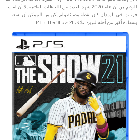
الرغم من أن عام 2020 شهد العديد من اللحظات القاتمة إلا أن لعب
فرناندو في الميدان كان نقطة مضيئة ولم يكن من الممكن أن نشعر
بسعادة أكبر من أجله لتزين غلاف MLB The Show 21.