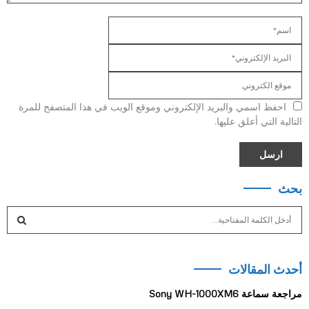
احفظ اسمي والبريد الإلكتروني وموقع الويب في هذا المتصفح للمرة
التالية التي أعلق عليها.
بحث
S
e
a
S
r
أحدث المقالات
c
E
h
مراجعة سماعة Sony WH-1000XM6
f
A