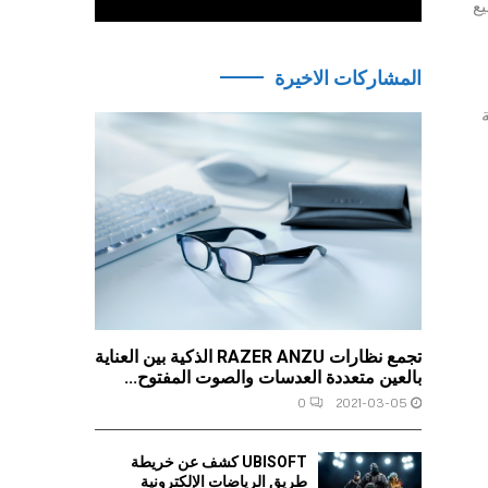
ي متاحة لجميع
المشاركات الاخيرة
ة
تجمع نظارات RAZER ANZU الذكية بين العناية
بالعين متعددة العدسات والصوت المفتوح...
0
2021-03-05
UBISOFT كشف عن خريطة
طريق الرياضات الإلكترونية