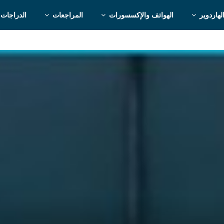
لهاردوير
الهواتف والإكسسورات
المراجعات
الدراجات 