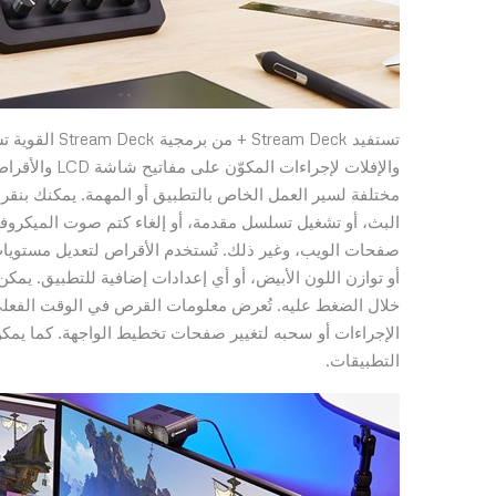
تستفيد m Deck
والإفلات لإج
البث، أو تشغيل تسلسل مقدمة، أو إلغاء كتم صوت الميكروفون،
صفحات الويب، وغير ذلك. تُستخدم الأقراص لتعديل مستويات
أو توازن اللون الأبيض، أو أي إعدادات إضافية للتطبيق. يم
خلال الضغط عليه. تُعرض معلومات القرص في الوقت الفعلي ع
التطبيقات.