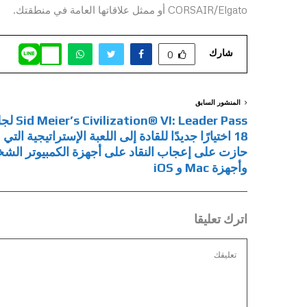
CORSAIR/Elgato أو ممثل علاقاتها العامة في منطقتك.
شارك
0
المنشور السابق
ization® VI: Leader Pass
18 اختيارًا جديدًا للقادة إلى اللعبة الإستراتيجية التي
حازت على إعجاب النقاد على أجهزة الكمبيوتر الش
وأجهزة Mac و iOS
اترك تعليقا