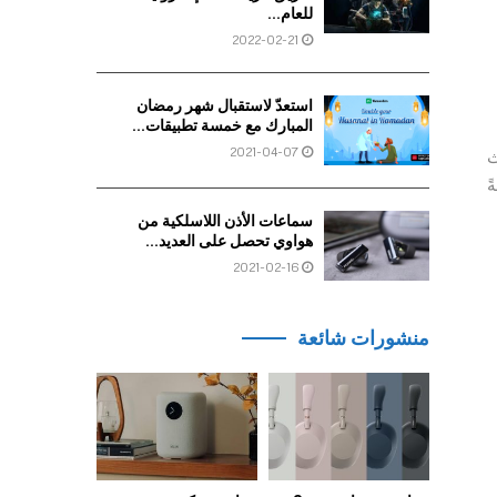
للعام...
2022-02-21
استعدّ لاستقبال شهر رمضان
المبارك مع خمسة تطبيقات...
2021-04-07
St + واستحداث
ارها إضافةً
سماعات الأذن اللاسلكية من
هواوي تحصل على العديد...
2021-02-16
منشورات شائعة