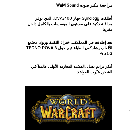
o
مراجعة مكبر صوت WiiM Sound
r
R
:
أطلقت Synology جهاز DVA7400، الذي يوفر
C
مراقبة ذكية على مستوى المؤسسات بالكامل داخل
مقرها
H
بعد إطلاقه في المملكة… خبراء التقنية ورواد مجتمع
الألعاب يشاركون انطباعاتهم حول TECNO POVA 8
Pro 5G
أنكر برايم تصل :العلامة التجارية الأولى عالمياً في
الشحن غيّرت القواعد
.