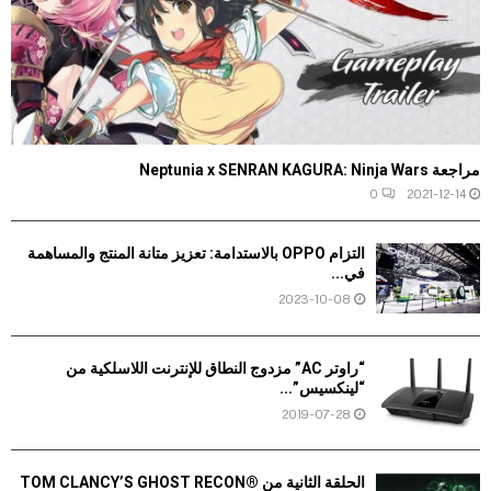
مراجعة Neptunia x SENRAN KAGURA: Ninja Wars
0
2021-12-14
التزام OPPO بالاستدامة: تعزيز متانة المنتج والمساهمة
في...
2023-10-08
“راوتر AC” مزدوج النطاق للإنترنت اللاسلكية من
“لينكسيس”...
2019-07-28
الحلقة الثانية من TOM CLANCY’S GHOST RECON®