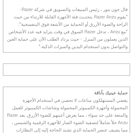
قال جون مور ، رئيس المبيعات والتسويق في شركة Razer:
“يقوم Razer Anzu بتحديث فئة الأجهزة القابلة للارتداء من حيث
الراحة والضوء الأزرق أو الحماية من الأشعة فوق البنفسجية”.
“مع Anzu ، تدخل Razer السوق في وقت يتزايد فيه عدد الأشخاص
الذين يعملون من المنزل – حيث يزداد الطلب الآن على حماية العين
والتواصل بدون استخدام اليدين والميزات الذكية.”
حماية عينيك بأناقة
يقضي المستهلكون ساعات لا تحصى في استخدام الأجهزة
المحمولة وأجهزة الكمبيوتر المحمولة وشاشات الكمبيوتر للعمل
والمتعة على حد سواء ، مما يعرض أعينهم للضوء الأزرق. يعد Razer
Anzu حلاً شاملاً لتصفية الضوء الضار للأجهزة الرقمية والشمس ،
مما يضيف عنصر الحماية الذي تشتد الحاجة إليه إلى النظارات