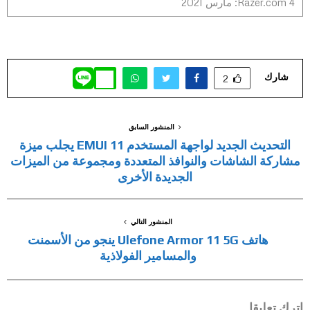
4 Razer.com: مارس 2021
شارك
2
المنشور السابق
التحديث الجديد لواجهة المستخدم EMUI 11 يجلب ميزة
مشاركة الشاشات والنوافذ المتعددة ومجموعة من الميزات
الجديدة الأخرى
المنشور التالي
هاتف Ulefone Armor 11 5G ينجو من الأسمنت
والمسامير الفولاذية
اترك تعليقا