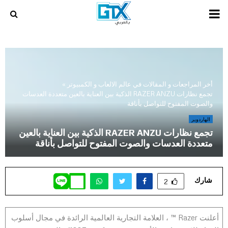
PRIMARY
MENU
أخر المراجعات و المقالات في عالم الالعاب و الكمبيوتر
»
تجمع نظارات RAZER ANZU الذكية بين العناية بالعين متعددة العدسات
والصوت المفتوح للتواصل بأناقة
الهاردوير
تجمع نظارات RAZER ANZU الذكية بين العناية بالعين
متعددة العدسات والصوت المفتوح للتواصل بأناقة
شارك
2
أعلنت Razer ™ ، العلامة التجارية العالمية الرائدة في مجال أسلوب