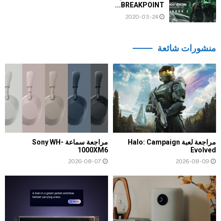
BREAKPOINT...
2020-03-24
منشورات شائعة
مراجعة لعبة Halo: Campaign
مراجعة سماعة Sony WH-
1000XM6
Evolved
2026-08-07
2026-08-09