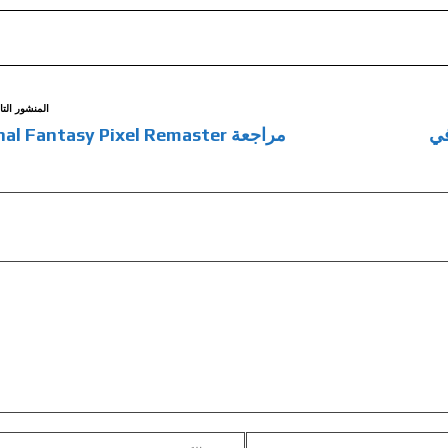
المنشور التا
في
مراجعة Final Fantasy Pixel Remaster