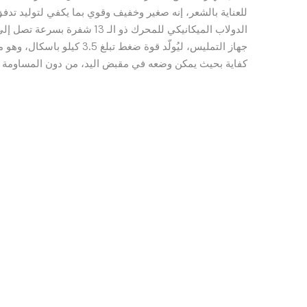
للعناية بالشعر، إنه صغير وخفيف وقوي بما يكفي لتوليد تدف
كفاية بحيث يمكن وضعه في مقبض اليد، من دون المساومة عل