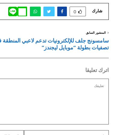
شارك
0
المنشور السابق
سامسونج جلف للإلكترونيات تدعم لاعبي المنطقة 
تصفيات بطولة “موبايل ليجندز”
اترك تعليقا