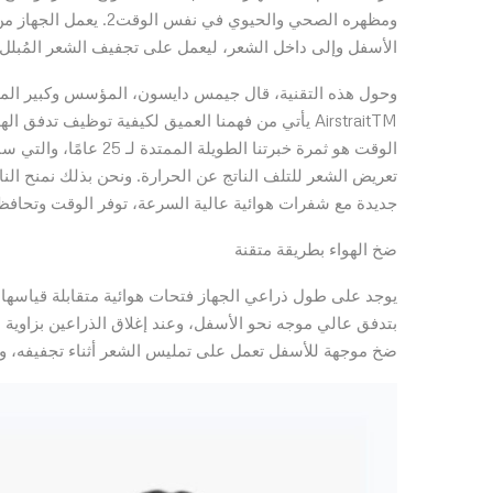
ومظهره الصحي والحيوي 
الأسفل وإلى داخل الشعر، ليعمل على تجفيف الشعر المُبلل
AirstraitTM يأتي من فهمنا العميق لكيفية توظيف
الوقت هو ثمرة خبرتنا ا
تعريض الشعر للتلف الناتج عن الحرارة. ونحن بذلك نمنح الن
جديدة مع شفرات هوائية عالية السرعة، توفر الوقت وتحافظ
ضخ الهواء بطريقة متقنة
ضخ موجهة للأسفل تعمل على تمليس الشعر أثناء تجفيفه، و