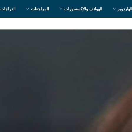
لهاردوير
الهواتف والإكسسورات
المراجعات
الدراجات 