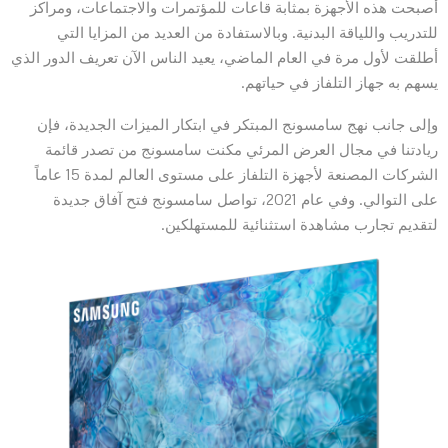
أصبحت هذه الأجهزة بمثابة قاعات للمؤتمرات والاجتماعات، ومراكز
للتدريب واللياقة البدنية. وبالاستفادة من العديد من المزايا التي
أطلقت لأول مرة في العام الماضي، يعيد الناس الآن تعريف الدور الذي
يسهم به جهاز التلفاز في حياتهم.
وإلى جانب نهج سامسونج المبتكر في ابتكار الميزات الجديدة، فإن
ريادتنا في مجال العرض المرئي مكنت سامسونج من تصدر قائمة
الشركات المصنعة لأجهزة التلفاز على مستوى العالم لمدة 15 عاماً
على التوالي. وفي عام 2021، تواصل سامسونج فتح آفاق جديدة
لتقديم تجارب مشاهدة استثنائية للمستهلكين.