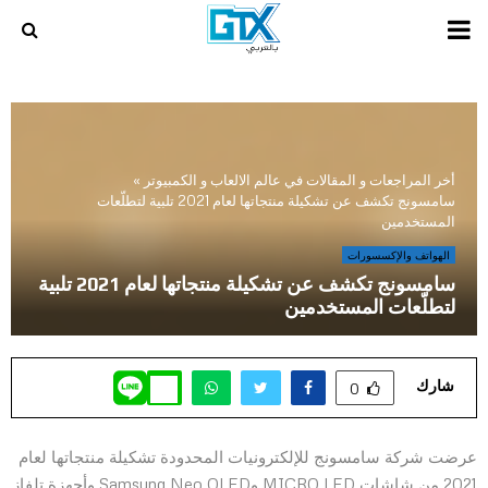
PRIMARY
MENU
أخر المراجعات و المقالات في عالم الالعاب و الكمبيوتر
»
سامسونج تكشف عن تشكيلة منتجاتها لعام 2021 تلبية لتطلّعات
المستخدمين
الهواتف والإكسسورات
سامسونج تكشف عن تشكيلة منتجاتها لعام 2021 تلبية
لتطلّعات المستخدمين
شارك
0
عرضت شركة سامسونج للإلكترونيات المحدودة تشكيلة منتجاتها لعام
2021 من شاشات MICRO LED وSamsung Neo QLED وأجهزة تلفاز