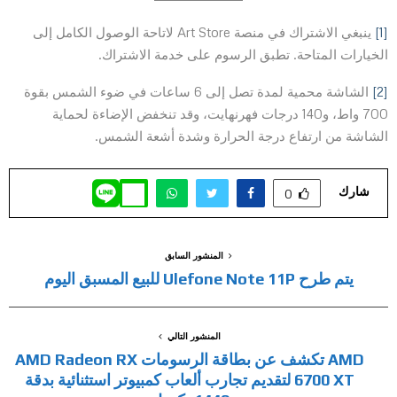
[1]
ينبغي الاشتراك في منصة Art Store لاتاحة الوصول الكامل إلى
الخيارات المتاحة. تطبق الرسوم على خدمة الاشتراك.
[2]
الشاشة محمية لمدة تصل إلى 6 ساعات في ضوء الشمس بقوة
700 واط، و140 درجات فهرنهايت، وقد تنخفض الإضاءة لحماية
الشاشة من ارتفاع درجة الحرارة وشدة أشعة الشمس.
شارك
0
المنشور السابق
يتم طرح Ulefone Note 11P للبيع المسبق اليوم
المنشور التالي
AMD تكشف عن بطاقة الرسومات AMD Radeon RX
6700 XT لتقديم تجارب ألعاب كمبيوتر استثنائية بدقة