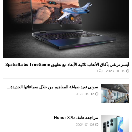
آيسر ترتقي بآفاق الألعاب ثلاثية الأبعاد مع تطبيق SpatialLabs TrueGame
0
2023-01-05
سوني تعيد صياغة المفاهيم من خلال سماعاتها الجديدة...
2022-05-13
مراجعة هاتف Honor X7b
2024-01-06