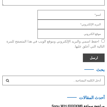
احفظ اسمي والبريد الإلكتروني وموقع الويب في هذا المتصفح للمرة
التالية التي أعلق عليها.
بحث
S
e
a
S
r
أحدث المقالات
c
E
h
مراجعة سماعة Sony WH-1000XM6