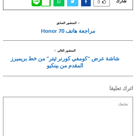
شارك
0
المنشور السابق
مراجعة هاتف Honor 70
المنشور التالي
شاشة عرض “كومفي كورنر ثيتر” من خط بريميرز
المقدم من بينكيو
اترك تعليقا