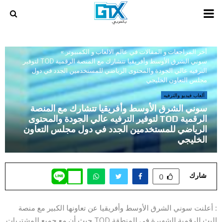
PRIMARY
MENU
أخر المراجعات و المقالات في عالم الالعاب و الكمبيوتر
»
سوني الشرق الأوسط وأفريقيا تتشارك مع المنصة الرقمية TOD لتوفير
الترفيه عالي الجودة والمحتوى الرياضي للمستخدمين الجدد في دول
مجلس التعاون الخليجي
ألعاب فيديو والترفيه
سوني الشرق الأوسط وأفريقيا تتشارك مع المنصة
الرقمية TOD لتوفير الترفيه عالي الجودة والمحتوى
الرياضي للمستخدمين الجدد في دول مجلس التعاون
الخليجي
شارك
0
: أعلنت سوني الشرق الأوسط وأفريقيا عن تعاونها الكبير مع منصة
البث الرقمية الشهيرة في المنطقة TOD حيث أن مع جميع المشتريات