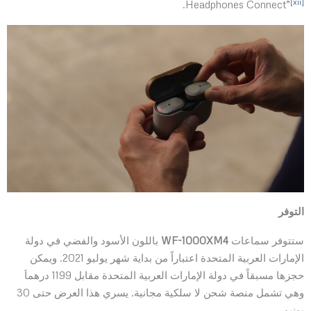
[xii]
.
Headphones Connect”
التوفر
ستتوفر سماعات
WF-1000XM4
باللون الأسود والفضي في دولة
الإمارات العربية المتحدة اعتباراً من بداية شهر يوليو 2021. ويمكن
حجزها مسبقاً في دولة الإمارات العربية المتحدة مقابل 1199 درهماَ
وهي تشمل منصة شحن لا سلكية مجانية. يسري هذا العرض حتى 30
يونيو.