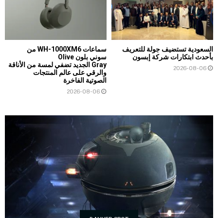
السعودية تستضيف جولة للتعريف
سماعات WH-1000XM6 من
بأحدث ابتكارات شركة إبسون
سوني بلون Olive
Gray الجديد تضفي لمسة من الأناقة
2026-08-06
والرقي على عالم المنتجات
الصوتية الفاخرة
2026-08-06