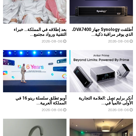
أطلقت Synology جهاز DVA7400،
بعد إطلاقه في المملكة… خبراء
الذي يوفر مراقبة ذكية...
التقنية ورواد مجتمع...
2026-08-06
2026-08-06
أنكر برايم تصل :العلامة التجارية
أوبو تطلق سلسلة رينو 16 في
الأولى عالمياً في...
المملكة العربية...
2026-08-06
2026-08-06