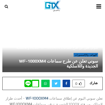
PRIMARY
MENU
أخر المراجعات و المقالات في عالم الالعاب و الكمبيوتر
»
سوني تعلن عن طرح سماعات WF-1000XM4 الجديدة واللاسلكية
الهواتف والإكسسورات
سوني تعلن عن طرح سماعات WF-1000XM4
الجديدة واللاسلكية
شارك
0
تعلن سوني اليوم عن إطلاق سماعات
WF-1000XM4
– أحدث طراز
لاسلكي من فئة 1000X الشهيرة. ترقى سماعات
WF-1000XM4