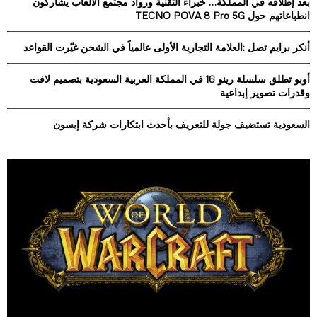
بعد إطلاقه في المملكة… خبراء التقنية ورواد مجتمع الألعاب يشاركون
:
انطباعاتهم حول TECNO POVA 8 Pro 5G
C
أنكر برايم تصل :العلامة التجارية الأولى عالمياً في الشحن غيّرت القواعد
H
أوبو تطلق سلسلة رينو 16 في المملكة العربية السعودية بتصميم لافت
وقدرات تصوير إبداعية
السعودية تستضيف جولة للتعريف بأحدث ابتكارات شركة إبسون