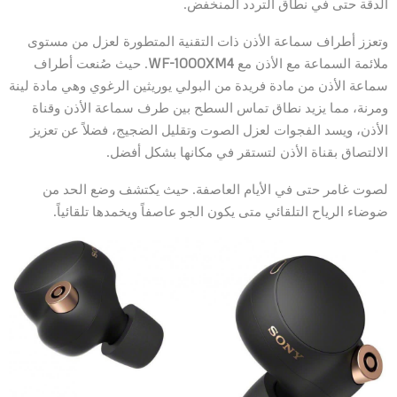
الدقة حتى في نطاق التردد المنخفض.
وتعزز أطراف سماعة الأذن ذات التقنية المتطورة لعزل من مستوى
ملائمة السماعة مع الأذن مع
WF-1000XM4
. حيث صُنعت أطراف
سماعة الأذن من مادة فريدة من البولي يوريثين الرغوي وهي مادة لينة
ومرنة، مما يزيد نطاق تماس السطح بين طرف سماعة الأذن وقناة
الأذن، ويسد الفجوات لعزل الصوت وتقليل الضجيج، فضلاً عن تعزيز
الالتصاق بقناة الأذن لتستقر في مكانها بشكل أفضل.
لصوت غامر حتى في الأيام العاصفة. حيث يكتشف وضع الحد من
ضوضاء الرياح التلقائي متى يكون الجو عاصفاً ويخمدها تلقائياً.