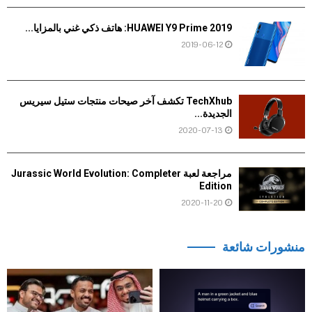
HUAWEI Y9 Prime 2019: هاتف ذكي غني بالمزايا...
2019-06-12
TechXhub تكشف آخر صيحات منتجات ستيل سيريس
الجديدة...
2020-07-13
مراجعة لعبة Jurassic World Evolution: Completer
Edition
2020-11-20
منشورات شائعة