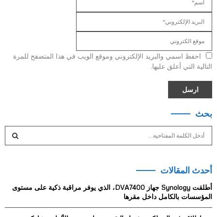
احفظ اسمي والبريد الإلكتروني وموقع الويب في هذا المتصفح للمرة
التالية التي أعلق عليها.
بحث
S
e
a
S
r
أحدث المقالات
c
E
h
أطلقت Synology جهاز DVA7400، الذي يوفر مراقبة ذكية على مستوى
f
A
المؤسسات بالكامل داخل مقرها
o
r
R