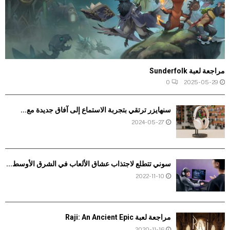
مراجعة لعبة Sunderfolk
0
2025-05-29
سنهايزر ترتقي بتجربة الاستماع إلى آفاق جديدة مع...
2024-05-27
سوني تتطلع لاجتذاب عشاق الألعاب في الشرق الأوسط...
2022-11-10
مراجعة لعبة Raji: An Ancient Epic
2020-11-16