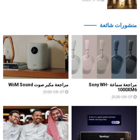
منشورات شائعة
مراجعة سماعة Sony WH-
مراجعة مكبر صوت WiiM Sound
1000XM6
2026-08-07
2026-08-07