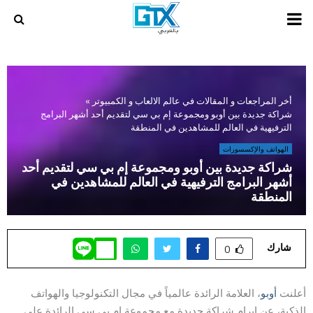
PRIMARY
MENU
أخر المراجعات و المقالات في عالم الالعاب و الكمبيوتر
»
شراكة جديدة بين أوبو ومجموعة إم بي سي لتقديم أحد أشهر البرامج
الترفيهية في العالم للمشاهدين في المنطقة
الهواتف والإكسسورات
شراكة جديدة بين أوبو ومجموعة إم بي سي لتقديم أحد
أشهر البرامج الترفيهية في العالم للمشاهدين في
المنطقة
شارك
0
أعلنت
أوبو
، العلامة الرائدة عالمياً في مجال التكنولوجيا والهواتف
الذكية، عن إبرام شراكة جديدة مع مجموعة إم بي سي الرائدة على