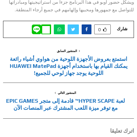
ويشكل حضور أوبو في هذا البرنامج جزءاً من استراتيجيتها ومبادراتها
للتواصل مع جمهورها ومحبيها وإلهامهم في جميع أرجاء المنطقة.
شارك
0
المنشور السابق
استمتع بعروض الأجهزة اللوحية من هواوي أشياء رائعة
يمكنك القيام بها باستخدام أجهزة HUAWEI MatePad
اللوحية يوجد جهاز لوحي للجميع!
المنشور التالي
لعبة HYPER SCAPE™ قادمة إلى متجر EPIC GAMES
مع توفر ميزة اللعب المشترك عبر المنصات الآن
اترك تعليقا