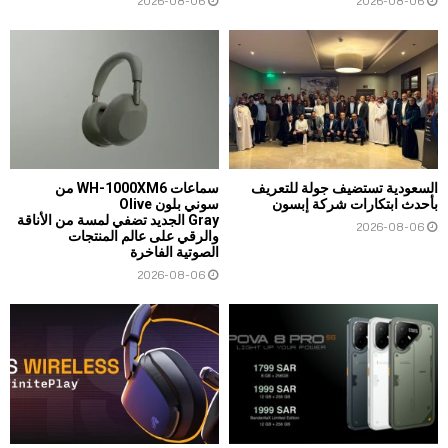
2026-08-06
2026-08-06
السعودية تستضيف جولة للتعريف
سماعات WH-1000XM6 من
بأحدث ابتكارات شركة إبسون
سوني بلون Olive
Gray الجديد تضفي لمسة من الأناقة
2026-08-06
والرقي على عالم المنتجات
الصوتية الفاخرة
2026-08-06