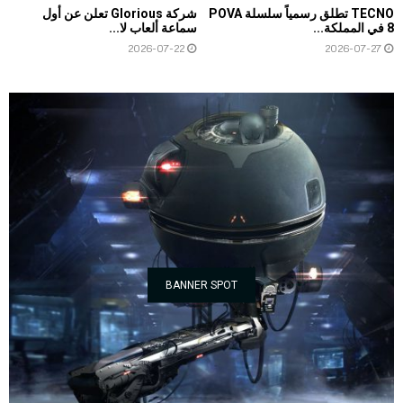
TECNO تطلق رسمياً سلسلة POVA
شركة Glorious تعلن عن أول
8 في المملكة...
سماعة ألعاب لا...
2026-07-22
2026-07-27
BANNER SPOT