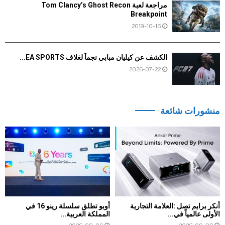
مراجعة لعبة Tom Clancy’s Ghost Recon
Breakpoint
2019-10-16
الكشف عن كيليان مبابي نجماً لغلاف EA SPORTS...
2026-07-22
منشورات شائعة
أنكر برايم تصل :العلامة التجارية
أوبو تطلق سلسلة رينو 16 في
الأولى عالمياً في...
المملكة العربية...