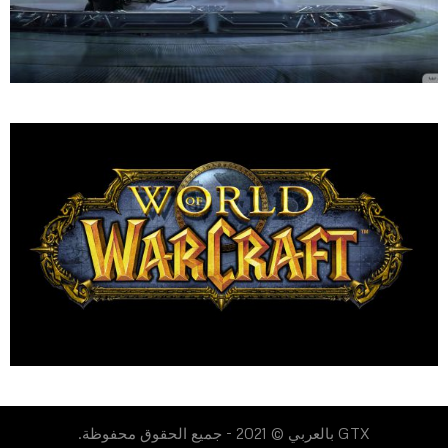
GTX بالعربي © 2021 - جميع الحقوق محفوظة.