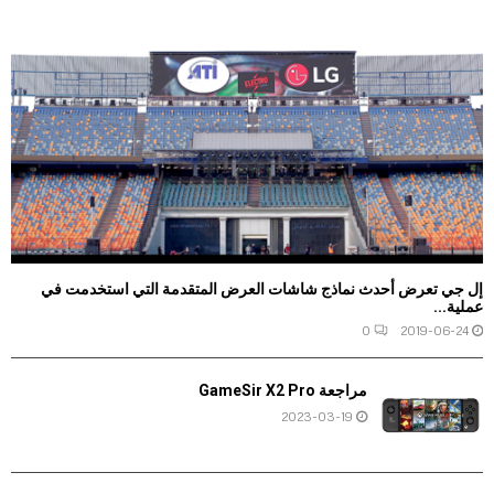
إل جي تعرض أحدث نماذج شاشات العرض المتقدمة التي استخدمت في
عملية...
0
2019-06-24
مراجعة GameSir X2 Pro
2023-03-19