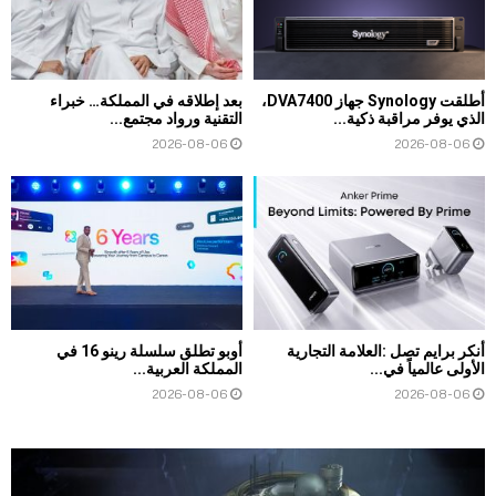
أطلقت Synology جهاز DVA7400،
بعد إطلاقه في المملكة… خبراء
الذي يوفر مراقبة ذكية...
التقنية ورواد مجتمع...
2026-08-06
2026-08-06
أنكر برايم تصل :العلامة التجارية
أوبو تطلق سلسلة رينو 16 في
الأولى عالمياً في...
المملكة العربية...
2026-08-06
2026-08-06