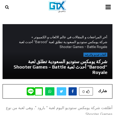
PRIMARY
MENU
أخر المراجعات و المقالات في عالم الالعاب و الكمبيوتر
»
شركة يومكس ستوديو السعودية تطلق لعبة “Barood” أحدث لعبة
Shooter Games – Battle Royale
ألعاب فيديو والترفيه
شركة يومكس ستوديو السعودية تطلق لعبة
“Barood” أحدث لعبة Shooter Games – Battle
Royale
شارك
0
أطلقت شركة يومكس ستوديو اليوم لعبة ” بارود “. وهى لعبة من نوع
Shooter Games