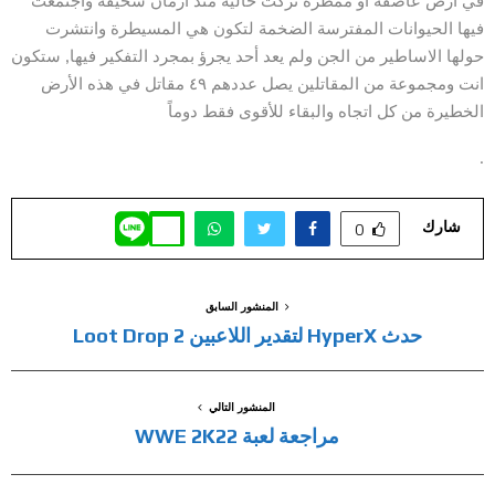
فيها الحيوانات المفترسة الضخمة لتكون هي المسيطرة وانتشرت
حولها الاساطير من الجن ولم يعد أحد يجرؤ بمجرد التفكير فيها, ستكون
انت ومجموعة من المقاتلين يصل عددهم ٤٩ مقاتل في هذه الأرض
الخطيرة من كل اتجاه والبقاء للأقوى فقط دوماً
.
شارك
0
المنشور السابق
حدث HyperX لتقدير اللاعبين Loot Drop 2
المنشور التالي
مراجعة لعبة WWE 2K22