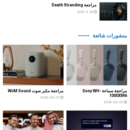
مراجعة Death Stranding
2019-11-24
منشورات شائعة
مراجعة سماعة Sony WH-
مراجعة مكبر صوت WiiM Sound
1000XM6
2026-08-07
2026-08-07