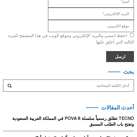
احفظ اسمي والبريد الإلكتروني وموقع الويب في هذا المتصفح للمرة
التالية التي أعلق عليها.
بحث
S
e
a
S
r
أحدث المقالات
c
E
h
TECNO تطلق رسمياً سلسلة POVA 8 في المملكة العربية السعودية
f
A
وتفتح باب الطلب المسبق
o
r
R