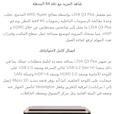
شاهد المزيد مع دقة 4K المذهلة
يتم تشغيل LIVA Q3 Plus بواسطة معالج AMD Ryzen المدمج. تجلب
وحدة معالجة الرسومات الداخلية رسومات 4K لافتة للنظر. ويدعم
LIVA Q3 Plus ما يصل إلى شاشتين مستقلتين من خلال HDMI و
mDP، مما يمنحك المرونة لتوسيع مساحة عمل سطح المكتب وقدرات
تعدد المهام لرفع كفاءة العمل.
اتصال كامل لاحتياجاتك
تم تجهيز LIVA Q3 Plus بمنافذ متعددة لتلبية متطلبات عملك بما في
ذلك منفذا USB 3.2 Gen 1×1 عالي السرعة ومنفذ USB 2.0 على
اللوحة الأمامية ومنفذ HDMI 2.0 ومنفذ mDP 1.4 وشبكة LAN
جيجابت على اللوحة الخلفية. كما أنه يوفر فتحة تمديد Micro SD (تصل
إلى 1 تيرابايت) لترقية التخزين وقفل Kensington لتأمين الجهاز عند
وضعه في البيئة العامة مثل مركز التسوق ومحطة الحافلات.