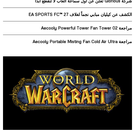
شركة Glorious تعلن عن أول سماعة ألعاب لا تنقطع أبدًا
:
C
الكشف عن كيليان مبابي نجماً لغلاف EA SPORTS FC™ 27
H
مراجعة Aecooly Powerful Tower Fan Tower 02
مراجعة Aecooly Portable Misting Fan Cold Air Ultra