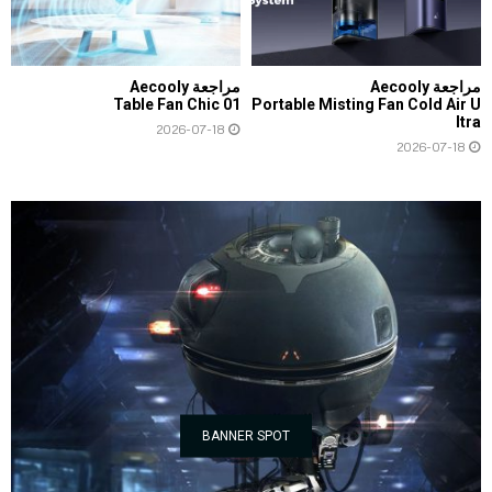
مراجعة Aecooly
مراجعة Aecooly
Table Fan Chic 01
Portable Misting Fan Cold Air U
ltra
2026-07-18
2026-07-18
BANNER SPOT