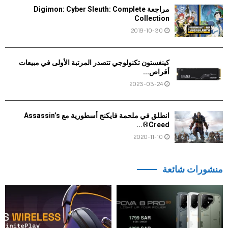
مراجعة Digimon: Cyber Sleuth: Complete
Collection
2019-10-30
كينغستون تكنولوجي تتصدر المرتبة الأولى في مبيعات
أقراص...
2023-03-24
انطلق في ملحمة فايكنج أسطورية مع Assassin’s
Creed®...
2020-11-10
منشورات شائعة