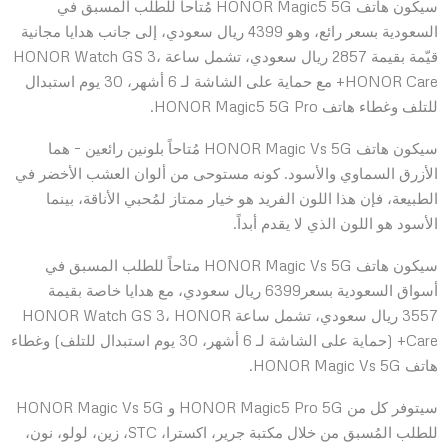
سيكون هاتف HONOR Magic5 5G مُتاحاً للطلب المسبق في
السعودية بسعر رائع، وهو 4399 ريال سعودي، إلى جانب هدايا مجانية
قيّمة بقيمة 2857 ريال سعودي، تشمل ساعة HONOR Watch GS 3،
HONOR Care+ مع حماية على الشاشة لـ 6 أشهر، 30 يوم استبدال
للتلف وغطاء هاتف HONOR Magic5 5G Pro.
سيكون هاتف HONOR Magic Vs 5G مُتاحاً بلونين رائعين – هما
الأزرق السماوي والأسود. كونه مستوحى من ألوان العشب الأخضر في
الطبيعة، فإن هذا اللون الفريد هو خيار ممتاز لمُحبي الأناقة، بينما
الأسود هو اللون الذي لا يقدم أبداً.
سيكون هاتف HONOR Magic Vs 5G متاحاً للطلب المسبق في
أسواق السعودية بسعر6399 ريال سعودي، مع هدايا خاصة بقيمة
3557 ريال سعودي، تشمل ساعة HONOR Watch GS 3، HONOR
Care+ (حماية على الشاشة لـ 6 أشهر، 30 يوم استبدال للتلف) وغطاء
هاتف HONOR Magic Vs 5G.
سيتوفر كل من HONOR Magic5 Pro 5G و HONOR Magic Vs 5G
للطلب المُسبق من خلال مكتبة جرير، اكسترا، STC، زين، لولو، نون،