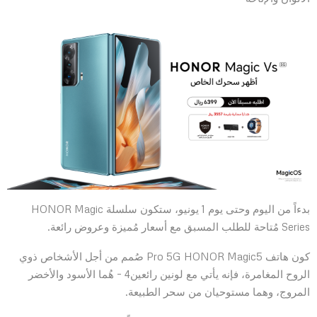
بدءاً من اليوم وحتى يوم 1 يونيو، ستكون سلسلة HONOR Magic
Series مُتاحة للطلب المسبق مع أسعار مُميزة وعروض رائعة.
كون هاتف Pro 5G HONOR Magic5 صُمم من أجل الأشخاص ذوي
الروح المغامرة، فإنه يأتي مع لونين رائعين4 – هُما الأسود والأخضر
المروج، وهما مستوحيان من سحر الطبيعة.