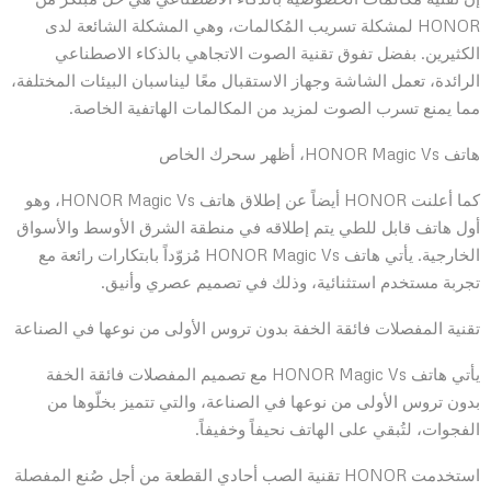
HONOR لمشكلة تسريب المُكالمات، وهي المشكلة الشائعة لدى
الكثيرين. بفضل تفوق تقنية الصوت الاتجاهي بالذكاء الاصطناعي
الرائدة، تعمل الشاشة وجهاز الاستقبال معًا ليناسبان البيئات المختلفة،
مما يمنع تسرب الصوت لمزيد من المكالمات الهاتفية الخاصة.
هاتف HONOR Magic Vs، أظهر سحرك الخاص
كما أعلنت HONOR أيضاً عن إطلاق هاتف HONOR Magic Vs، وهو
أول هاتف قابل للطي يتم إطلاقه في منطقة الشرق الأوسط والأسواق
الخارجية. يأتي هاتف HONOR Magic Vs مُزوّداً بابتكارات رائعة مع
تجربة مستخدم استثنائية، وذلك في تصميم عصري وأنيق.
تقنية المفصلات فائقة الخفة بدون تروس الأولى من نوعها في الصناعة
يأتي هاتف HONOR Magic Vs مع تصميم المفصلات فائقة الخفة
بدون تروس الأولى من نوعها في الصناعة، والتي تتميز بخلّوها من
الفجوات، لتُبقي على الهاتف نحيفاً وخفيفاً.
استخدمت HONOR تقنية الصب أحادي القطعة من أجل صُنع المفصلة