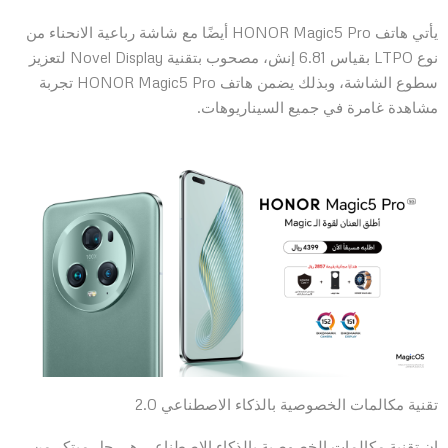
يأتي هاتف HONOR Magic5 Pro أيضًا مع شاشة رباعية الانحناء من
نوع LTPO بقياس 6.81 إنش، مصحوب بتقنية Novel Display لتعزيز
سطوع الشاشة، وبذلك يضمن هاتف HONOR Magic5 Pro تجربة
مشاهدة غامرة في جميع السيناريوهات.
تقنية مكالمات الخصوصية بالذكاء الاصطناعي 2.0
إن تقنية مكالمات الخصوصية بالذكاء الاصطناعي هي حل مبتكر من