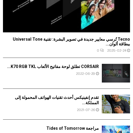
Tecno تُرسي معايير جديدة في تصوير البشرة: تقنية Universal Tone
ببطاقة ألوان...
0
2025-02-24
CORSAIR تطلق لوحة مفاتيح الألعاب K70 RGB TKL...
2022-06-29
تقدم إنفينيكس أحدث تقنيات الهواتف المحمولة إلى
المملكة...
2021-07-26
مراجعة Tides of Tomorrow