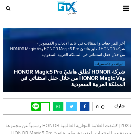
PRIMARY
MENU
أخر المراجعات و المقالات في عالم الالعاب و الكمبيوتر
»
شركة HONOR تُطلق هاتفيّ HONOR Magic5 Pro وHONOR Magic Vs
من خلال حفل استثنائي في المملكة العربية السعودية
الهواتف والإكسسورات
شركة HONOR تُطلق هاتفيّ HONOR Magic5 Pro
وHONOR Magic Vs من خلال حفل استثنائي في
المملكة العربية السعودية
شارك
0
2023[ كشفت العلامة التجارية العالمية HONOR رسمياً عن مجموعة
جديدة من المنتجات المتميزة، وهُما هاتفيّ HONOR Magic5 Pro