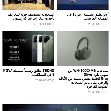
أوبو تطلق سلسلة رينو 16 في
السعودية تستضيف جولة للتعريف
المملكة العربية...
بأحدث ابتكارات شركة إبسون
2026-08-06
2026-08-06
سماعات WH-1000XM6 من
TECNO تطلق رسمياً سلسلة POVA
سوني بلون Olive
8 في المملكة...
Gray الجديد تضفي لمسة من الأناقة
2026-07-27
والرقي على عالم المنتجات
الصوتية الفاخرة
2026-08-06