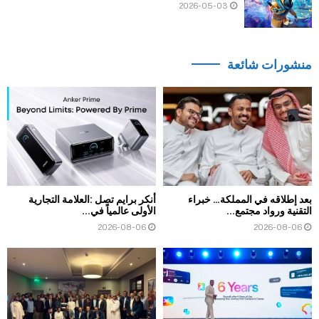
2026-05-03
منشورات شائعة
بعد إطلاقه في المملكة… خبراء
أنكر برايم تصل :العلامة التجارية
التقنية ورواد مجتمع...
الأولى عالمياً في...
2026-08-06
2026-08-06