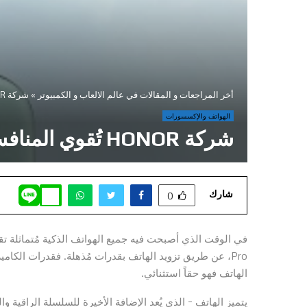
أخر المراجعات و المقالات في عالم الالعاب و الكمبيوتر
»
شركة HONOR تُقوي المنافسة بين الهواتف الذكية مع هاتف HONOR Magic5 Pro
الهواتف والإكسسورات
شركة HONOR تُقوي المنافسة بين الهواتف الذكية مع هاتف HONOR Magic5 Pro
شارك
0
Pro، عن طريق تزويد الهاتف بقدرات مُذهلة. فقدرات الكامير
الهاتف فهو حقاً استثنائي.