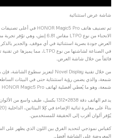
شاشة عرض استثنائية
فائقاً من خلال شاشة العرض.
شمعة، وهو ما يُعطي أفضلية لهاتف HONOR Magic5 Pro على هاتف Samsung S23 Ultra.
يُوّفر ألوان أقرب إلى الحقيقة للمستخدمين.
المعروضة على الشاشة أفضل.