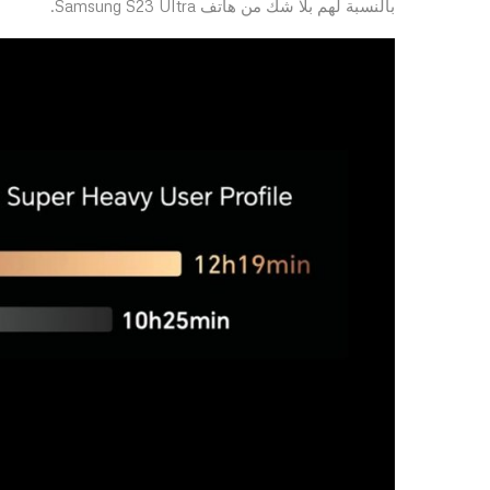
بالنسبة لهم بلا شك من هاتف Samsung S23 Ultra.