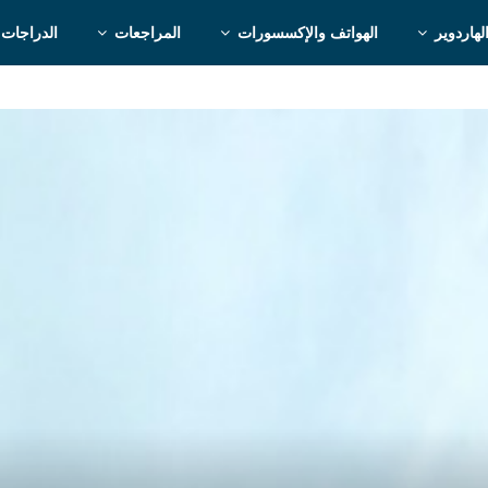
لهاردوير
الهواتف والإكسسورات
المراجعات
الدراجات 