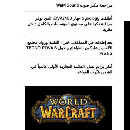
o
مراجعة مكبر صوت WiiM Sound
r
R
:
أطلقت Synology جهاز DVA7400، الذي يوفر
C
مراقبة ذكية على مستوى المؤسسات بالكامل داخل
مقرها
H
بعد إطلاقه في المملكة… خبراء التقنية ورواد مجتمع
الألعاب يشاركون انطباعاتهم حول TECNO POVA 8
Pro 5G
أنكر برايم تصل :العلامة التجارية الأولى عالمياً في
الشحن غيّرت القواعد