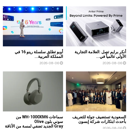
أنكر برايم تصل :العلامة التجارية
أوبو تطلق سلسلة رينو 16 في
الأولى عالمياً في...
المملكة العربية...
2026-08-06
2026-08-06
السعودية تستضيف جولة للتعريف
سماعات WH-1000XM6 من
بأحدث ابتكارات شركة إبسون
سوني بلون Olive
Gray الجديد تضفي لمسة من الأناقة
2026-08-06