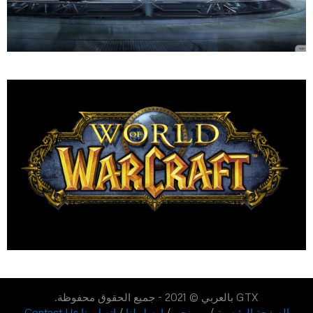
GTX بالعربي © 2021 - جميع الحقوق محفوظة.
الصفحة الرئيسية
/
من نحن
/
ارسل لنا
/
اتصل بنا Contact Us