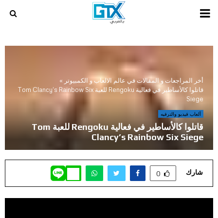
PRIMARY
MENU
أخر المراجعات و المقالات في عالم الالعاب و الكمبيوتر
»
قاتلوا كالأساطير في فعالية Rengoku للعبة Tom Clancy’s Rainbow Six
Siege
ألعاب فيديو والترفيه
قاتلوا كالأساطير في فعالية Rengoku للعبة Tom
Clancy’s Rainbow Six Siege
شارك
0