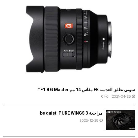
سوني تطلق العدسة FE مقاس 14 مم F1.8 G Master™
0
2021-04-25
مراجعة be quiet! PURE WINGS 3
2023-12-28