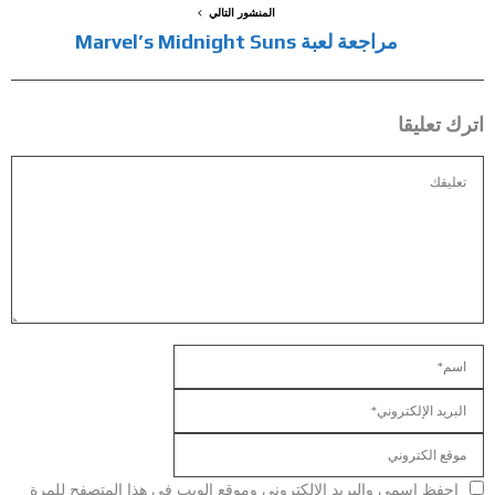
المنشور التالي
مراجعة لعبة Marvel’s Midnight Suns
اترك تعليقا
احفظ اسمي والبريد الإلكتروني وموقع الويب في هذا المتصفح للمرة