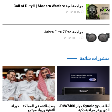
مراجعة لعبة Call of Duty® | Modern Warfare...
2022-11-15
مراجعة Jabra Elite 7 Pro
2022-04-02
منشورات شائعة
أطلقت Synology جهاز DVA7400،
بعد إطلاقه في المملكة… خبراء
الذي يوفر مراقبة ذكية...
التقنية ورواد مجتمع...