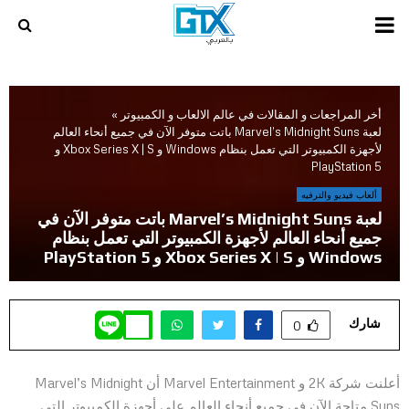
PRIMARY
MENU
أخر المراجعات و المقالات في عالم الالعاب و الكمبيوتر
»
لعبة Marvel’s Midnight Suns باتت متوفر الآن في جميع أنحاء العالم
لأجهزة الكمبيوتر التي تعمل بنظام Windows و Xbox Series X | S و
PlayStation 5
ألعاب فيديو والترفيه
لعبة Marvel’s Midnight Suns باتت متوفر الآن في
جميع أنحاء العالم لأجهزة الكمبيوتر التي تعمل بنظام
Windows و Xbox Series X | S و PlayStation 5
شارك
0
أعلنت شركة 2K و Marvel Entertainment أن Marvel’s Midnight
Suns متاحة الآن في جميع أنحاء العالم على أجهزة الكمبيوتر التي