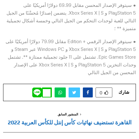
● سيتوفر الإصدار المحسن مقابل 69.99 دولارًا أمريكيًا على
PlayStation 5 و Xbox Series X | S. يتضمن إصدارًا مُحسَّنًا من الجيل
التالي للعبة لوحدات التحكم من الجيل التالي وخمسة أشكال تجميلية
متميزة ** ؛
● سيتوفر الإصدار الرقمي + Edition مقابل 79.99 دولارًا أمريكيًا على
PlayStation 5 و Xbox Series X | S و Windows PC عبر Steam و
Epic Games Store. تشتمل على 11 جلود تجميلية ممتازة **. تشتمل
وحدات التخزين PlayStation 5 و Xbox Series X | S على الإصدار
المحسن من الجيل التالي
شارك
0
المنشور السابق
القاهرة تستضيف نهائيات كأس إنتل للكأس العربية 2022