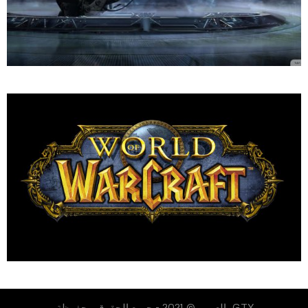
GTX بالعربي © 2021 - جميع الحقوق محفوظة.