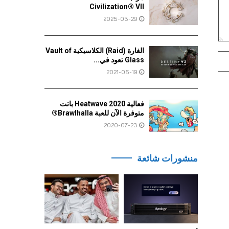
Civilization® VII
2025-03-29
الغارة (Raid) الكلاسيكية Vault of
Glass تعود في...
2021-05-19
فعالية Heatwave 2020 باتت
متوفرة الآن للعبة Brawlhalla®
2020-07-23
منشورات شائعة