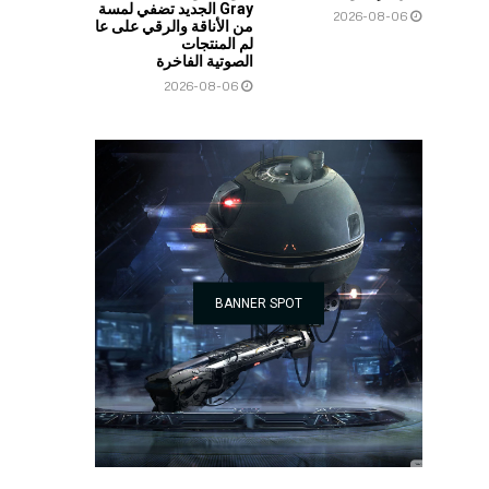
Gray الجديد تضفي لمسة
2026-08-06
من الأناقة والرقي على عا
لم المنتجات
الصوتية الفاخرة
2026-08-06
BANNER SPOT