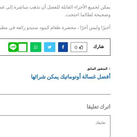
يمكن لجميع الأجزاء القابلة للفصل أن تذهب مباشرة إلى غ
وصحيحة لطالما احتجت.
أخيرًا وليس آخرًا ، محضرة طعام كينود ستبدو رائعة في مط
شارك
0
المنشور السابق
أفضل غسالة أوتوماتيك يمكن شرائها
اترك تعليقا