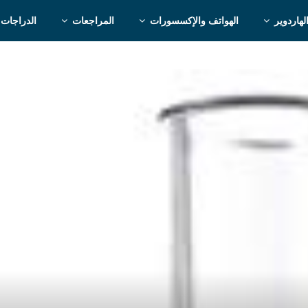
لهاردوير
الهواتف والإكسسورات
المراجعات
الدراجات 