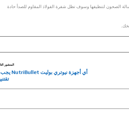
سالة الصحون لتنظيفها وسوف تظل شفرة الفولاذ المقاوم للصدأ حادة
بخك.
المنشور التا
أي أجهزة نيوتري بوليت ullet
تقتني