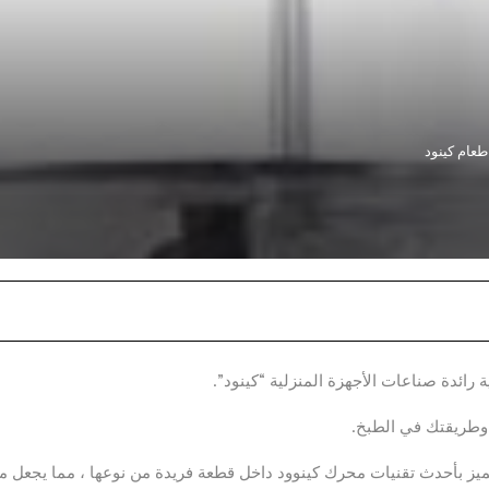
عام كينود
ائدة صناعات الأجهزة المنزلية “كينود”.
وطريقتك في الطبخ.
تميز بأحدث تقنيات محرك كينوود داخل قطعة فريدة من نوعها ، مما يجعل م