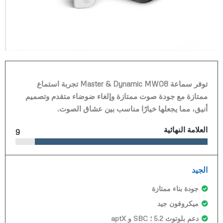
توفر سماعة Master & Dynamic MW08 تجربة استماع
ممتازة مع جودة صوت ممتازة وإلغاء ضوضاء متقدم وتصميم
أنيق، مما يجعلها خيارًا مناسب بين عشاق الصوت.
العلامة النهائية
9
الجيد
جودة بناء ممتازة
ميكروفون جيد
دعم بلوتوث 5.2 ؛ SBC و aptX