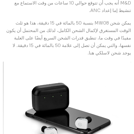
M&D أنه يجب أن تتوقع حوالي 10 ساعات من وقت الاستماع مع
تنشيط إما إعداد ANC.
يمكن شحن MW08 بنسبة 50 بالمائة في 15 دقيقة، هذا هو ثلث
الوقت المستغرق لإكمال الشحن الكامل، لذلك من المحتمل أن يكون
مفيدًا في وقت ما، تنطبق قدرات الشحن السريع أيضًا على العلبة
نفسها، والتي يمكن أن تصل إلى علامة 50 بالمائة في 15 دقيقة. لا
يوجد شحن لاسلكي هنا.