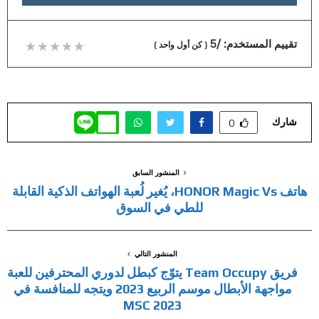
تقييم المستخدم:
/5
(
كن أول واحد
)
شارك
0
المنشور السابق
هاتف HONOR Magic Vs، يُغير لُعبة الهواتف الذكية القابلة
للطي في السوق
المنشور التالي
فريق Team Occupy يتوّج كبطل لدوري المحترفين للعبة
مواجهة الأبطال موسم الربيع 2023 ويتجه للمنافسة في
MSC 2023