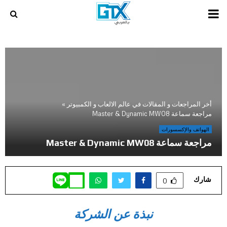
PRIMARY
MENU
أخر المراجعات و المقالات في عالم الالعاب و الكمبيوتر
»
مراجعة سماعة Master & Dynamic MW08
الهواتف والإكسسورات
مراجعة سماعة Master & Dynamic MW08
شارك
0
نبذة عن الشركة