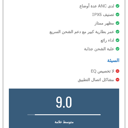
لدى ANC عدة أوضاع
تصنيف IPX5
مظهر ممتاز
عمر بطارية كبير مع دعم الشحن السريع
اداء رائع
علبة الشحن جذابة
السيئة
لا تخصيص EQ
مشاكل اتصال التطبيق
9.0
متوسط علامة