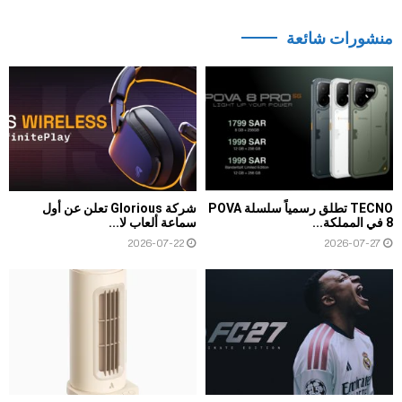
منشورات شائعة
TECNO تطلق رسمياً سلسلة POVA
شركة Glorious تعلن عن أول
8 في المملكة...
سماعة ألعاب لا...
2026-07-22
2026-07-27