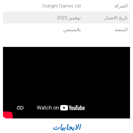
الشركة
Outright Games Ltd
تاريخ الاصدار
نوفمبر 2023
المنصة
بلايستشن
الايجابيات