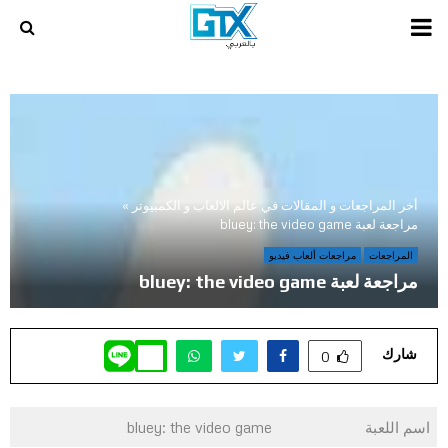
PRIMARY
MENU
أخر المراجعات و المقالات في عالم الالعاب و الكمبيوتر
»
مراجعة لعبة bluey: the video game
المراجعات
مراجعات ألعاب فيديو
مراجعة لعبة bluey: the video game
شارك
0
اسم اللعبة
bluey: the video game