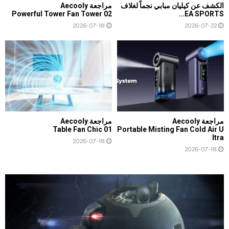
الكشف عن كيليان مبابي نجماً لغلاف
مراجعة Aecooly
Powerful Tower Fan Tower 02
EA SPORTS...
2026-07-18
2026-07-22
مراجعة Aecooly
مراجعة Aecooly
Table Fan Chic 01
Portable Misting Fan Cold Air U
ltra
2026-07-18
2026-07-18