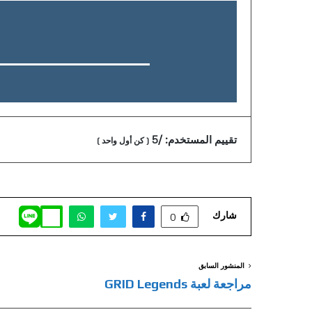
تقييم المستخدم:
/5
(
كن أول واحد
)
شارك
0
المنشور السابق
مراجعة لعبة GRID Legends