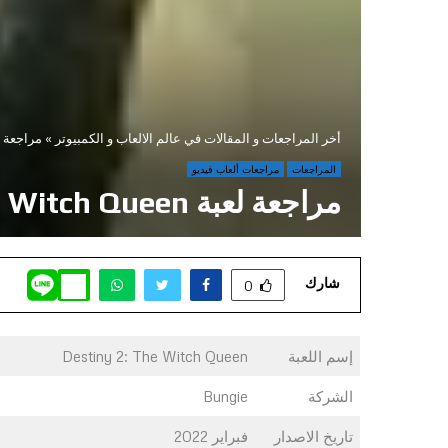
أخر المراجعات و المقالات في عالم الالعاب و الكمبيوتر
»
مراجعة لعبة e Witch Queen
المراجعات
مراجعات ألعاب فيديو
مراجعة لعبة Destiny 2: The Witch Queen
شارك
0
إسم اللعبة
Destiny 2: The Witch Queen
الشركة
Bungie
تاريخ الاصدار
فبراير 2022