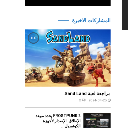
المشاركات الاخيرة
11.0
مراجعة لعبة Sand Land
0
2024-04-25
FROSTPUNK 2 يحدد موعد
الإطلاق: الإصدار لأجهزة
الكونسول...