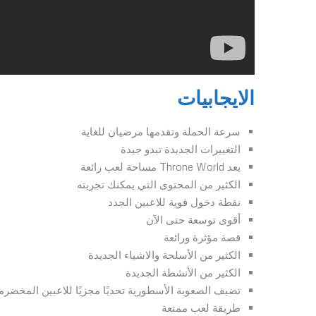
الايجابيات
سرعة الحملة وتقدمها مرضيان للغاية
التغييرات الجديدة تبدو جيدة
يعد Throne World مساحة لعب رائعة
الكثير من المحتوى التي يمكنك تجربته
نقطة دخول قوية للاعبين الجدد
أقوى توسعة حتى الآن
قصة مؤثرة ورائعة
الكثير من الأسلحة والاشياء الجديدة
الكثير من الأنشطة الجديدة
تضيف الصعوبة الأسطورية تحديًا مجزيًا للاعبين المخضرم
طريقة لعب ممتعة