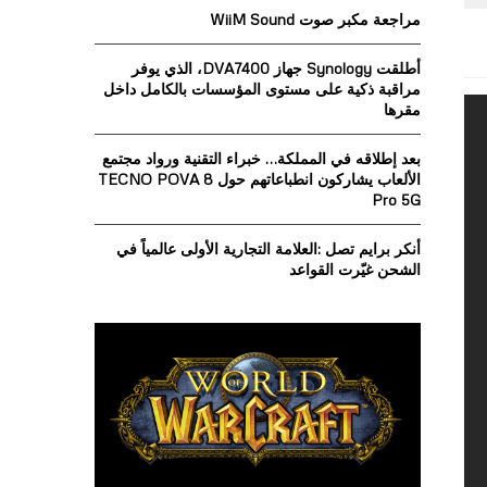
o
مراجعة مكبر صوت WiiM Sound
r
R
:
أطلقت Synology جهاز DVA7400، الذي يوفر
C
مراقبة ذكية على مستوى المؤسسات بالكامل داخل
مقرها
H
بعد إطلاقه في المملكة… خبراء التقنية ورواد مجتمع
الألعاب يشاركون انطباعاتهم حول TECNO POVA 8
Pro 5G
أنكر برايم تصل :العلامة التجارية الأولى عالمياً في
الشحن غيّرت القواعد