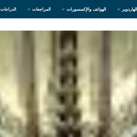
لهاردوير
الهواتف والإكسسورات
المراجعات
الدراجات 