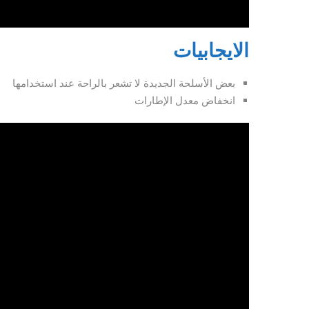
الايجابيات
بعض الأسلحة الجديدة لا تشعر بالراحة عند استخدامها
انخفاض معدل الإطارات