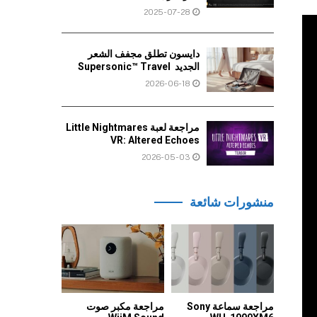
2025-07-28
دايسون تطلق مجفف الشعر
الجديد Supersonic™ Travel
2026-06-18
مراجعة لعبة Little Nightmares
VR: Altered Echoes
2026-05-03
منشورات شائعة
مراجعة سماعة Sony
مراجعة مكبر صوت