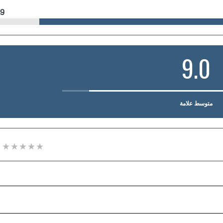
9
9.0
متوسط علامة