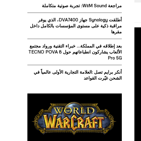
o
مراجعة WiiM Sound: تجربة صوتية متكاملة
r
R
:
أطلقت Synology جهاز DVA7400، الذي يوفر
C
مراقبة ذكية على مستوى المؤسسات بالكامل داخل
مقرها
H
بعد إطلاقه في المملكة… خبراء التقنية ورواد مجتمع
الألعاب يشاركون انطباعاتهم حول TECNO POVA 8
Pro 5G
أنكر برايم تصل :العلامة التجارية الأولى عالمياً في
الشحن غيّرت القواعد