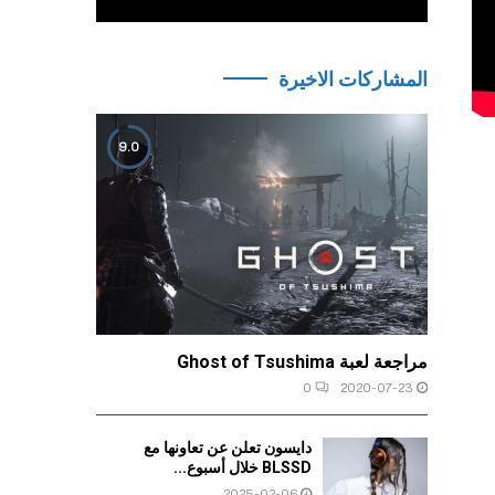
المشاركات الاخيرة
9.0
مراجعة لعبة Ghost of Tsushima
0
2020-07-23
دايسون تعلن عن تعاونها مع
BLSSD خلال أسبوع...
2025-02-06