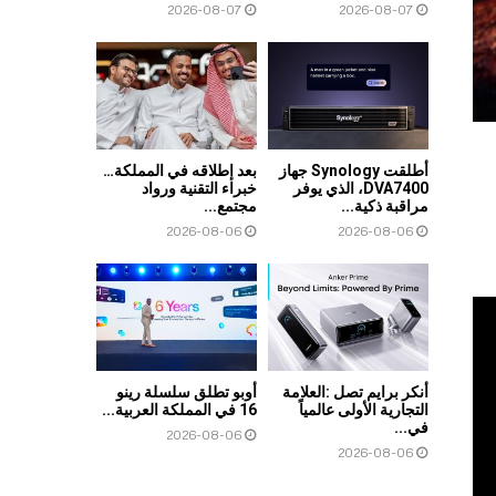
2026-08-07
2026-08-07
أطلقت Synology جهاز
بعد إطلاقه في المملكة…
DVA7400، الذي يوفر
خبراء التقنية ورواد
مراقبة ذكية...
مجتمع...
2026-08-06
2026-08-06
أنكر برايم تصل :العلامة
أوبو تطلق سلسلة رينو
التجارية الأولى عالمياً
16 في المملكة العربية...
في...
2026-08-06
2026-08-06