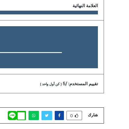
العلامة النهائية
تقييم المستخدم:
/5
(
كن أول واحد
)
شارك
0