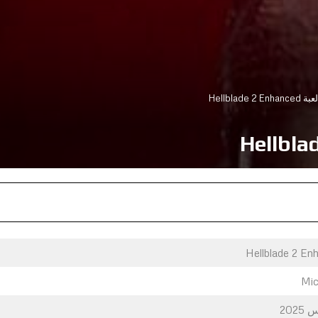
Hellblade 2
Hellblade 2 En
Mic
202