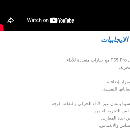
الايجابيات
ء.
تجربة.
اتها النفسية.
ن التجربة الغامرة.
ن حدة المعارك.