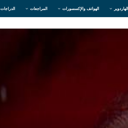
لهاردوير
الهواتف والإكسسورات
المراجعات
الدراجات 