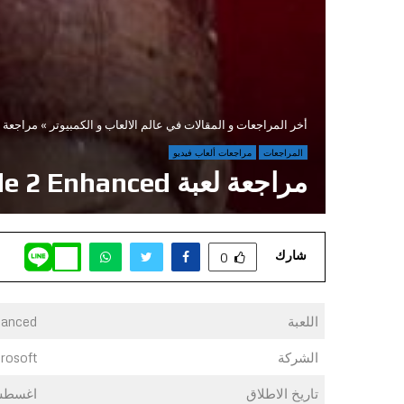
أخر المراجعات و المقالات في عالم الالعاب و الكمبيوتر
»
مراجعة لعبة  Enhanced
المراجعات
مراجعات ألعاب فيديو
مراجعة لعبة Hellblade 2 Enhanced
شارك
0
اللعبة
hanced
الشركة
rosoft
تاريخ الاطلاق
اغسطس 5