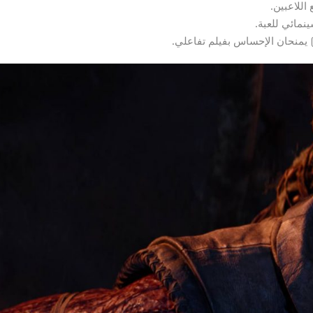
للاعبين.
نمائي للعبة.