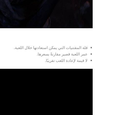
قلة المقتنيات التي يمكن استعادتها خلال اللعبة.
عمر اللعبة قصير مقارنةً بسعرها.
لا قيمة لإعادة اللعب تقريبًا.