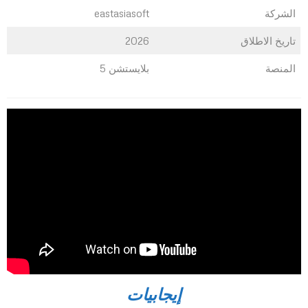
الشركة
eastasiasoft
تاريخ الاطلاق
2026
المنصة
بلايستشن 5
إيجابيات