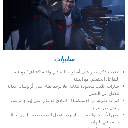
سلبيات
تعتمد بشكل كبير على أسلوب “المشي والاستكشاف” مع قلة
التفاعل الحقيقي مع البيئة.
خيارات اللعب محدودة للغاية، فلا يوجد نظام قتال أو وسائل فعالة
للدفاع عن النفس.
فترات طويلة من الاستكشاف الهادئ قد تؤثر على إيقاع الرعب
وتقلل من التوتر.
بعض الأحداث والقفزات السردية تجعل القصة صعبة الفهم أحيانًا،
خاصة في النهاية.