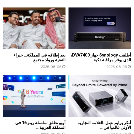
أطلقت Synology جهاز DVA7400،
بعد إطلاقه في المملكة… خبراء
الذي يوفر مراقبة ذكية...
التقنية ورواد مجتمع...
2026-08-06
2026-08-06
أنكر برايم تصل :العلامة التجارية
أوبو تطلق سلسلة رينو 16 في
الأولى عالمياً في...
المملكة العربية...