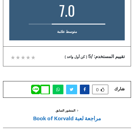
7.0
متوسط علامة
تقييم المستخدم:
/5
(
كن أول واحد
)
شارك
0
المنشور السابق
مراجعة لعبة Book of Korvald