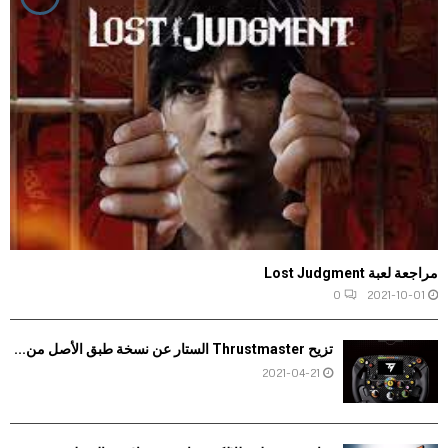
مراجعة لعبة Lost Judgment
0
2021-10-01
تزيح Thrustmaster الستار عن نسخة طبق الأصل من...
2021-04-21