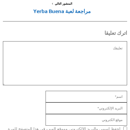
المنشور التالي
مراجعة لعبة Yerba Buena
اترك تعليقا
احفظ اسمي والبريد الإلكتروني وموقع الويب في هذا المتصفح للمرة