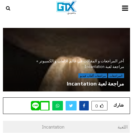
PRIMARY
MENU
أخر المراجعات و المقالات في عالم الالعاب و الكمبيوتر
»
مراجعة لعبة Incantation
المراجعات
مراجعات ألعاب فيديو
مراجعة لعبة Incantation
شارك
0
اللعبة
Incantation