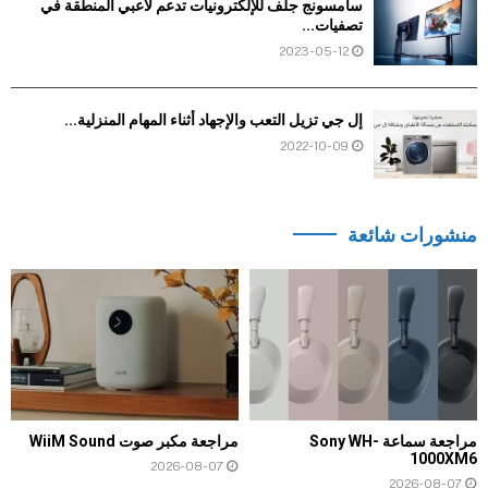
سامسونج جلف للإلكترونيات تدعم لاعبي المنطقة في
تصفيات...
2023-05-12
إل جي تزيل التعب والإجهاد أثناء المهام المنزلية...
2022-10-09
منشورات شائعة
مراجعة سماعة Sony WH-
مراجعة مكبر صوت WiiM Sound
1000XM6
2026-08-07
2026-08-07