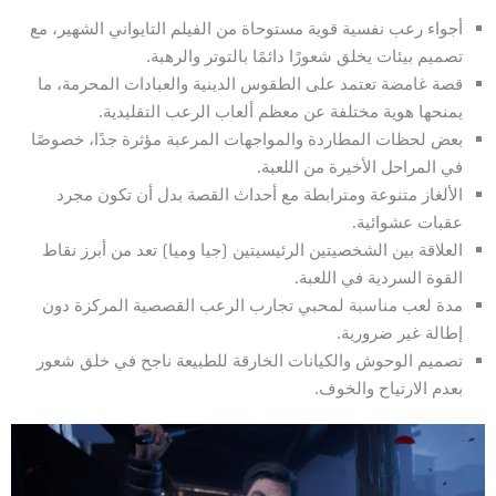
أجواء رعب نفسية قوية مستوحاة من الفيلم التايواني الشهير، مع
تصميم بيئات يخلق شعورًا دائمًا بالتوتر والرهبة.
قصة غامضة تعتمد على الطقوس الدينية والعبادات المحرمة، ما
يمنحها هوية مختلفة عن معظم ألعاب الرعب التقليدية.
بعض لحظات المطاردة والمواجهات المرعبة مؤثرة جدًا، خصوصًا
في المراحل الأخيرة من اللعبة.
الألغاز متنوعة ومترابطة مع أحداث القصة بدل أن تكون مجرد
عقبات عشوائية.
العلاقة بين الشخصيتين الرئيسيتين (جيا وميا) تعد من أبرز نقاط
القوة السردية في اللعبة.
مدة لعب مناسبة لمحبي تجارب الرعب القصصية المركزة دون
إطالة غير ضرورية.
تصميم الوحوش والكيانات الخارقة للطبيعة ناجح في خلق شعور
بعدم الارتياح والخوف.