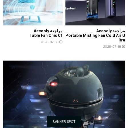
مراجعة Aecooly
مراجعة Aecooly
Table Fan Chic 01
Portable Misting Fan Cold Air U
ltra
2026-07-18
2026-07-18
BANNER SPOT