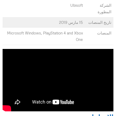
الشركة
Ubisoft
المطورة
تاريخ المنصات
15 مارس 2019
المنصات
Microsoft Windows, PlayStation 4 and Xbox
One