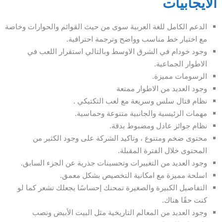
الايجابيات
الدعم الكامل للغة العربية سوى من حيث القوائم والحوارات وخاصة
مع اختيار خط مناسب وواضح وترجمة احترافية.
وجود خودام في الشرق الاوسط وبالتالي استقرار اللعب في
الاطوار الجماعية.
الرسومات مميزة.
وجود العديد من الاطوار ممتعة
نظام قتال سلس وسريعة مع لعب التكتيكي .
مهمات الرئيسية والجانبية متنوعة وحماسية.
نظام جوائز عادل ومضبوط بدقة.
محتوى ضخم ومتنوع ، وتاكيد الشركة على وجود الكثير من
المحتوى خلال الفترة المقبلة.
وجود العديد من التغييرات وتحسينات جذرية عن الجزء السابق.
اسلحة مميزة مع امكانية التخصيص بشكل معمق.
التفاصيل الكبيرة والصغيرة تمحنك إحساسًا يجعلك تشعر كما لو
كنت حقًا هناك.
وجود العديد من المعالم التاريخية مثل البيت الأبيض ونصب