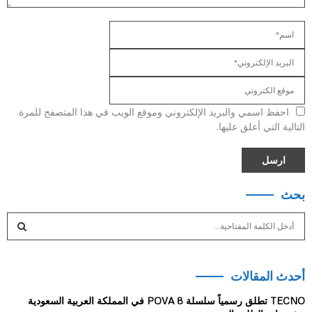
احفظ اسمي والبريد الإلكتروني وموقع الويب في هذا المتصفح للمرة
التالية التي أعلق عليها.
بحث
S
e
a
S
r
أحدث المقالات
c
E
h
TECNO تطلق رسمياً سلسلة POVA 8 في المملكة العربية السعودية
f
A