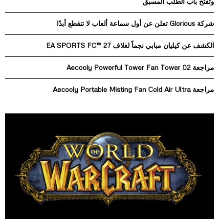
وتفتح باب الطلب المسبق
o
r
R
شركة Glorious تعلن عن أول سماعة ألعاب لا تنقطع أبدًا
:
C
الكشف عن كيليان مبابي نجماً لغلاف EA SPORTS FC™ 27
H
مراجعة Aecooly Powerful Tower Fan Tower 02
مراجعة Aecooly Portable Misting Fan Cold Air Ultra