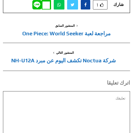
شارك
1
المنشور السابق
مراجعة لعبة One Piece: World Seeker
المنشور التالي
شركة Noctua تكشف اليوم عن مبرد NH-U12A
اترك تعليقا