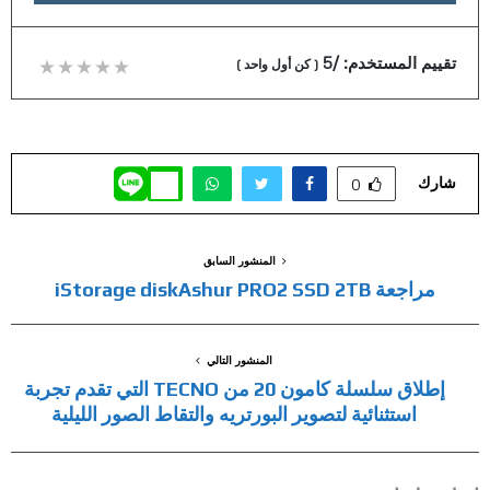
تقييم المستخدم:
/5
(
كن أول واحد
)
شارك
0
المنشور السابق
مراجعة iStorage diskAshur PRO2 SSD 2TB
المنشور التالي
إطلاق سلسلة كامون 20 من TECNO التي تقدم تجربة
استثنائية لتصوير البورتريه والتقاط الصور الليلية