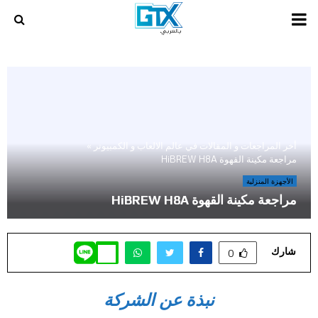
PRIMARY
MENU
أخر المراجعات و المقالات في عالم الالعاب و الكمبيوتر
»
مراجعة مكينة القهوة HiBREW H8A
الأجهزة المنزلية
مراجعة مكينة القهوة HiBREW H8A
شارك
0
نبذة عن الشركة