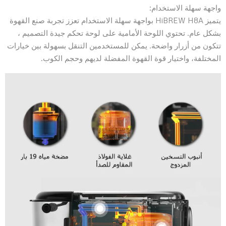
واجهة سهلة الاستخدام:
يتميز HiBREW H8A بواجهة سهلة الاستخدام تعزز تجربة صنع القهوة
بشكل عام. تحتوي اللوحة الأمامية على لوحة تحكم جيدة التصميم ،
تتكون من أزرار واضحة. يمكن للمستخدمين التنقل بسهولة بين خيارات
المختلفة، واختيار قوة القهوة المفضلة لديهم وحجم الكوب.