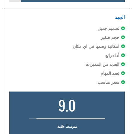
الجيد
تصميم جميل
حجم صغير
امكانية وضعها في اي مكان
أداء رائع
العديد من المميزات
تعدد المهام
سعر مناسب
9.0
متوسط علامة