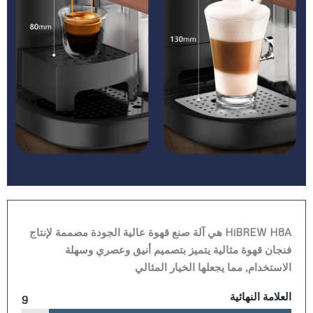
HiBREW H8A هي آلة صنع قهوة عالية الجودة مصممة لإنتاج
فنجان قهوة مثالية يتميز بتصميم أنيق وعصري وسهلة
الاستخدام, مما يجعلها الخيار المثالي
العلامة النهائية
9