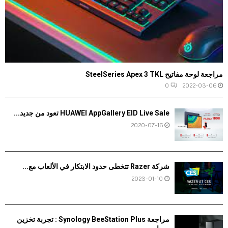
مراجعة لوحة مفاتيح SteelSeries Apex 3 TKL
0
2022-03-06
HUAWEI AppGallery EID Live Sale تعود من جديد...
2020-07-16
شركة Razer تتخطى حدود الابتكار في الألعاب مع...
2023-01-10
مراجعة Synology BeeStation Plus : تجربة تخزين