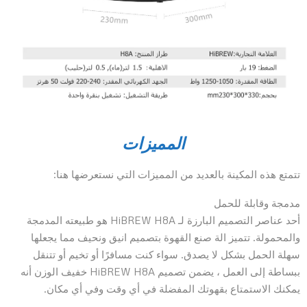
المميزات
تتمتع هذه المكينة بالعديد من المميزات التي نستعرضها هنا:
مدمجة وقابلة للحمل
أحد عناصر التصميم البارزة لـ HiBREW H8A هو طبيعته المدمجة
والمحمولة. تتميز الة صنع القهوة بتصميم انيق ونحيف مما يجعلها
سهلة الحمل بشكل لا يصدق. سواء كنت مسافرًا أو تخيم أو تتنقل
ببساطة إلى العمل ، يضمن تصميم HiBREW H8A خفيف الوزن أنه
يمكنك الاستمتاع بقهوتك المفضلة في أي وقت وفي أي مكان.