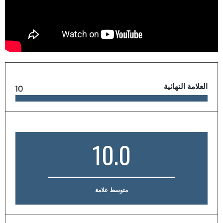
العلامة النهائية
10
10.0
متوسط علامة