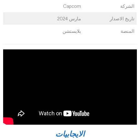
الشركة
Capcom
تاريخ الاصدار
مارس 2024
المنصة
بلايستشن
الايجابيات