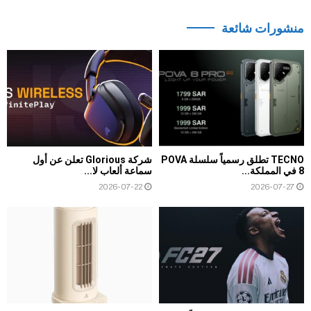
منشورات شائعة
TECNO تطلق رسمياً سلسلة POVA
شركة Glorious تعلن عن أول
8 في المملكة...
سماعة ألعاب لا...
2026-07-22
2026-07-27