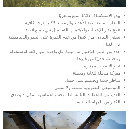
يبدو الاستكشاف دائمًا ممتع ومجزيًا
المعارك ممتعةىضد الأعداء والزعماء الأكبر بدرجة كافية
تنوع مثير للإعجاب والاهتمام بالتفاصيل في جميع أنحاء.
تضفي البيادق قدرًا كبيرًا من عدم القدرة على التنبؤ والديناميكية
في القتال
عدد من المهن للاختيار من بينها، كل واحدة منها رائعة للاستخدام
ومختلفة جذريًا عن غيرها
تبدو الأصوات ممتازة.
معركة مذهلة للغاية ومذهلة
مناظر خلابة وتصميم بيئي جميل
الموسيقى التصويرية منمقة ولا تنسى
العديد من اللحظات الثابتة الطموحة والحماسية بشكل لا يصدق
الكثير من المهام الجانبية