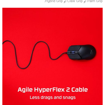
Palm Grip أو Claw Grip أو Hybrid Grip.