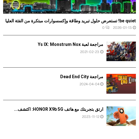
be quiet! تستعرض حلول تبريد وطاقة وإكسسوارات مبتكرة من الفئة العليا
0
2026-01-13
مراجعة لعبة Ys IX: Monstrum Nox
2021-02-23
مراجعة Dead End City
2024-04-04
ارتق بتجربتك مع هاتف HONOR X9b 5G: اكتشف...
2023-11-12