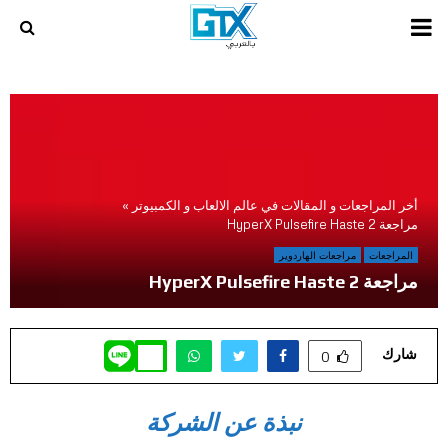
PRIMARY
MENU
أخر المراجعات و المقالات في عالم الالعاب و الكمبيوتر
»
مراجعة HyperX Pulsefire Haste 2
المراجعات
مراجعات الهاردوير
مراجعة HyperX Pulsefire Haste 2
شارك
0
نبذة عن الشركة