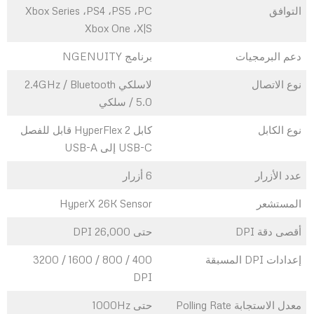
التوافق
PC، ‏PS5، ‏PS4، ‏Xbox Series
X|S، ‏Xbox One
دعم البرمجيات
برنامج NGENUITY
نوع الاتصال
لاسلكي 2.4GHz / Bluetooth
5.0 / سلكي
نوع الكابل
كابل HyperFlex 2 قابل للفصل
USB-C إلى USB-A
عدد الأزرار
6 أزرار
المستشعر
HyperX 26K Sensor
أقصى دقة DPI
حتى 26,000 DPI
إعدادات DPI المسبقة
400 / 800 / 1600 / 3200
DPI
معدل الاستجابة Polling Rate
حتى 1000Hz