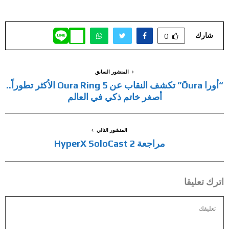
شارك
0
المنشور السابق
“أورا Ōura” تكشف النقاب عن Oura Ring 5 الأكثر تطوراً..
أصغر خاتم ذكي في العالم
المنشور التالي
مراجعة HyperX SoloCast 2
اترك تعليقا