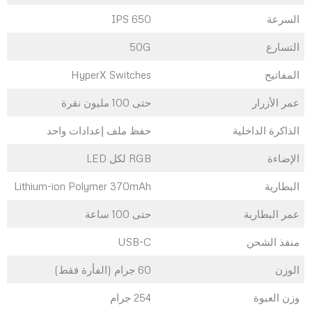
السرعة
650 IPS
التسارع
50G
المفاتيح
HyperX Switches
عمر الأزرار
حتى 100 مليون نقرة
الذاكرة الداخلية
حفظ ملف إعدادات واحد
الإضاءة
RGB لكل LED
البطارية
Lithium-ion Polymer 370mAh
عمر البطارية
حتى 100 ساعة
منفذ الشحن
USB-C
الوزن
60 جرام (الفأرة فقط)
وزن العبوة
254 جرام