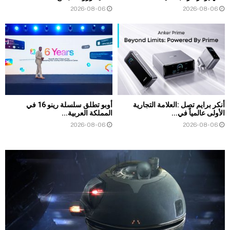
2026-08-06
2026-08-06
أنكر برايم تصل :العلامة التجارية
أوبو تطلق سلسلة رينو 16 في
الأولى عالمياً في...
المملكة العربية...
2026-08-06
2026-08-06