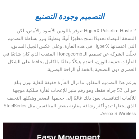
التصميم وجودة التصنيع
HyperX Pulsefire Haste 2 تتوفر باللونين الأسود والأبيض، لكن
النسخة البيضاء تحديدًا تمنح مظهرًا أنيقًا ونظيفًا يبرز بساطة التصميم
التي اعتمدتها HyperX في هذه الفأرة. وعلى عكس الجيل السابق،
تخلّت الشركة عن تصميم الـ Honeycomb المثقب الذي كان شائعًا في
الفأرات خفيفة الوزن، لتقدم هيكلًا مغلقًا بالكامل يحافظ على الشكل
العصري دون التضحية بالخفة أو الراحة البصرية.
ورغم هذا التصميم المغلق، ما تزال الفأرة خفيفة للغاية بوزن يبلغ
حوالي 53 جرام فقط، وهو رقم مثير للإعجاب لفأرة سلكية موجهة
للألعاب التنافسية. يعود ذلك غالبًا إلى حجمها الصغير وهيكلها النحيف
الذي يجعلها تبدو أكثر رشاقة مقارنة ببعض المنافسين مثل SteelSeries
Aerox 9 Wireless.