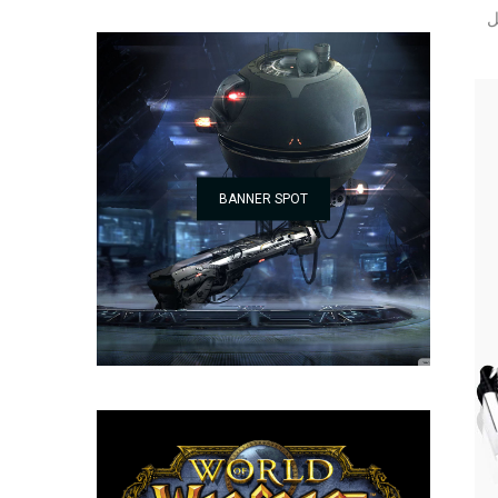
كل
BANNER SPOT