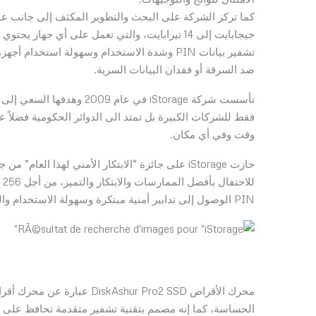
تشفير بيانات PIN وشدة الاستخدام وسهولة استخ
ضد السرقة أو فقدان البيانات السرية.
تأسست شركة iStorage في عا
فقط للشركات الكبيرة بل تمتد الى الدوائر الحكومية فضلاً
وقت وفي أي مكان.
PIN الوصول إلى تدابير أمنية مبتكرة وسهولة الاستخدام والقدرة على تحمل التكاليف.
محرك الأقراص shur Pro2 SSD
الحساسة، كما إنه مصمم بتقنية تشفير متقدمة تحافظ على م