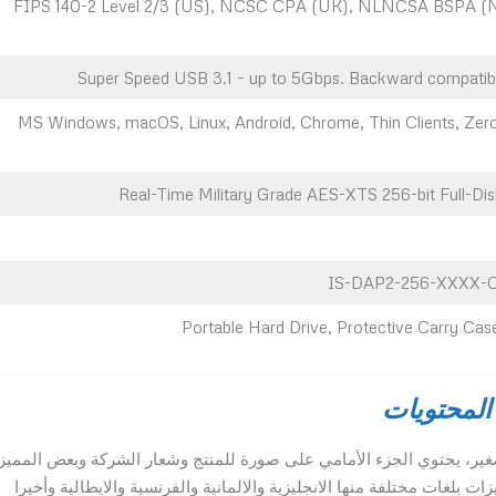
FIPS 140-2 Level 2/3 (US), NCSC CPA (UK), NLNCSA BSPA (N
Super Speed USB 3.1 – up to 5Gbps. Backward compatibl
MS Windows, macOS, Linux, Android, Chrome, Thin Clients, Zer
Real-Time Military Grade AES-XTS 256-bit Full-Di
IS-DAP2-256-XXXX-C-
Portable Hard Drive, Protective Carry Cas
المحتويات
iStorage DiskAshur في صندوق صغير، يحتوي الجزء الأمامي على صورة للمنتج وشعار الشركة وبعض المم
 بلغات مختلفة منها الانجليزية والالمانية والفرنسية والايطالية وأخيرا