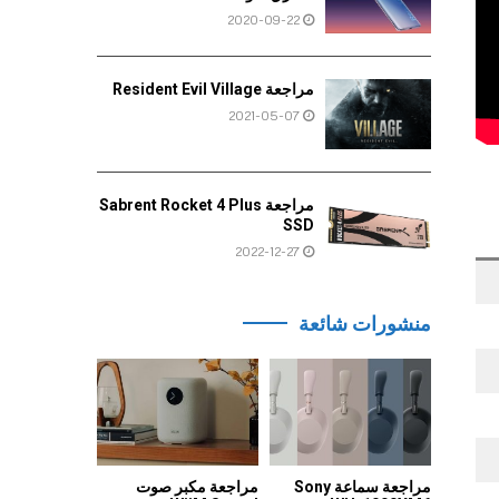
2020-09-22
مراجعة Resident Evil Village
2021-05-07
مراجعة Sabrent Rocket 4 Plus
SSD
2022-12-27
منشورات شائعة
مراجعة سماعة Sony
مراجعة مكبر صوت